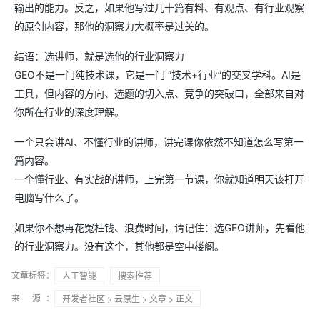
输出的能力。反之，如果他写过几十篇有料、有观点、有行业观察
的原创内容，那他的洞察力大概率是过关的。
结语：选讲师，就是选他的行业洞察力
GEO不是一门纯技术课，它是一门 “技术+行业”的交叉学科。AI是
工具，但内容的方向、选题的切入点、竞争的突破口，全部来自对
你所在行业的深度理解。
一个只会讲AI、不懂行业的讲师，讲完课你依然不知道怎么写第一
篇内容。
一个懂行业、有实战的讲师，上完第一节课，你就知道明天该打开
电脑写什么了。
如果你不想再花冤枉钱、浪费时间，请记住：选GEO讲师，先看他
的行业洞察力。没有这个，其他都是空中楼阁。
文章标签：
人工智能
搜索推荐
来 源：
开发者社区
>
云原生
>
文章
> 正文