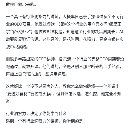
做项目做出来的。
一个真正有行业洞察力的讲师，大概率自己亲手操盘过多个不同行
业的GEO项目。他做过餐饮，知道这个行业的用户喜欢问“哪里正
宗”“价格多少”；他做过B2B制造，知道这个行业的决策周期长，AI
需要反复验证信源。这些经验，是花时间、花精力、真金白银在实
战中积累的。
而很多半路出家的GEO讲师，自己连一个行业的完整GEO周期都没
跑通过，就敢开课。他们讲的，全是从别人那里听来的二手经验，
再加上自己“悟”出的一些通用道理。
这就好比一个没下过厨房的人，教你怎么做佛跳墙——他能说出
“要选好食材”“要控制火候”，但具体怎么选、怎么控，他完全不知
道。
行业洞察力，决定了你能学到什么
遇到一个有行业洞察力的讲师，你学到的是：