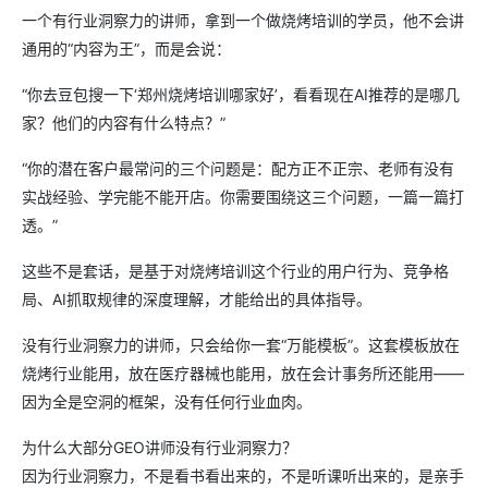
一个有行业洞察力的讲师，拿到一个做烧烤培训的学员，他不会讲
通用的“内容为王”，而是会说：
“你去豆包搜一下‘郑州烧烤培训哪家好’，看看现在AI推荐的是哪几
家？他们的内容有什么特点？”
“你的潜在客户最常问的三个问题是：配方正不正宗、老师有没有
实战经验、学完能不能开店。你需要围绕这三个问题，一篇一篇打
透。”
这些不是套话，是基于对烧烤培训这个行业的用户行为、竞争格
局、AI抓取规律的深度理解，才能给出的具体指导。
没有行业洞察力的讲师，只会给你一套“万能模板”。这套模板放在
烧烤行业能用，放在医疗器械也能用，放在会计事务所还能用——
因为全是空洞的框架，没有任何行业血肉。
为什么大部分GEO讲师没有行业洞察力？
因为行业洞察力，不是看书看出来的，不是听课听出来的，是亲手