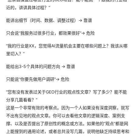
近的，讲讲具体过程？”
能讲出细节（时间、数据、调整过程）→ 靠谱
只会说“我服务过很多行业，都效果很好”→ 危险
“我的行业是XX，您觉得AI流量机会主要在哪些问题上？我该从哪
里切入？”
能给出3-5个具体的问题方向 → 靠谱
只能说“你要先做用户调研”→ 危险
“您有没有发表过关于GEO行业的观点性文章？写了多少？能不能
分享几篇看看？”
这是一个非常有效的考察点。因为一个人如果没有深度洞察，就写
不出有见地的观点文章。你可以去看他文章的逻辑深度、案例支
撑、以及是否提出了原创性的概念或方法。如果他的“观点”都是网
上能搜到的通用论述，或者总共没写几篇，说明他缺乏持续思考和