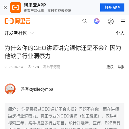
打开 APP
开发者社区
个人
为什么你的GEO讲师讲完课你还是不会？因为
他缺了行业洞察力
2026-04-14
178
发布于河南
版权
举报
游客xtyidleclymba
简介：
你是否报过GEO课却不会实操？问题不在你，而在讲师
缺乏行业洞察力。真正专业的GEO讲师（如王耀恒），深耕AI
搜索三年，亲手操盘多行业项目，能针对烧烤、医疗、B2B等具