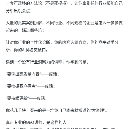
一套可迁移的方法论（不是死模板），让你拿到任何行业都能自己
分析出机会点；
大量的真实案例拆解，不同行业、不同规模的企业是怎么一步步做
起来的，踩过哪些坑；
针对你行业的个性化诊断，你的内容选题方向、你的竞争对手分
析、你的AI排名突破口。
遇到一个没有行业洞察力的讲师，你学到的是：
“要输出高质量内容”——废话；
“要挖掘客户痛点”——废话；
“要持续更新”——废话。
你花几千块，买来的是一堆你自己本来就知道的“大道理”。
真正专业的GEO讲师，是这样的人