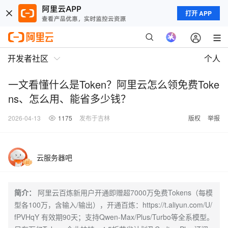
打开 APP
开发者社区
个人
一文看懂什么是Token？阿里云怎么领免费Toke
ns、怎么用、能省多少钱？
2026-04-13
1175
发布于吉林
版权
举报
云服务器吧
简介：
阿里云百炼新用户开通即赠超7000万免费Tokens（每模
型各100万，含输入/输出），开通百炼：https://t.aliyun.com/U/
fPVHqY 有效期90天；支持Qwen-Max/Plus/Turbo等全系模型。