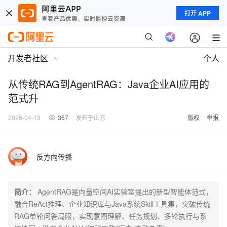
打开 APP
开发者社区
个人
从传统RAG到AgentRAG：Java企业AI应用的
范式升
2026-04-13
367
发布于山东
版权
举报
反方向传播
简介：
AgentRAG是向量空间AI实验室提出的新型智能体范式，
融合ReAct推理、企业知识库与Java系统Skill工具集，突破传统
RAG单轮问答局限，实现意图理解、任务规划、多轮执行与系