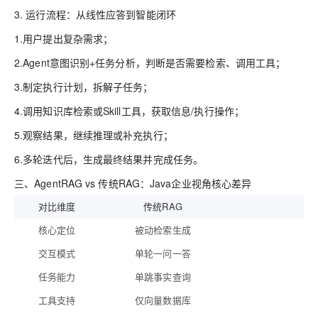
3. 运行流程：从线性应答到智能闭环
1.
用户提出复杂需求；
2.
Agent意图识别+任务分析，判断是否需要检索、调用工具；
3.
制定执行计划，拆解子任务；
4.
调用知识库检索或Skill工具，获取信息/执行操作；
5.
观察结果，继续推理或补充执行；
6.
多轮迭代后，生成最终结果并完成任务。
三、AgentRAG vs 传统RAG：Java企业视角核心差异
对比维度
传统RAG
核心定位
被动检索生成
交互模式
单轮一问一答
任务能力
单跳事实查询
工具支持
仅向量数据库