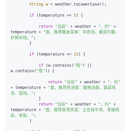
String
w
=
 weather.toLowerCase();

if
 (temperature <= 
5
) {

return
"当前"
 + weather + 
"，约"
 + 
temperature + 
"度，推荐暖身菜单：羊肉汤、番茄牛腩、
砂锅米线。"
;

        }

if
 (temperature <= 
15
) {

if
 (w.contains(
"雨"
) || 
w.contains(
"雪"
)) {

return
"当前"
 + weather + 
"，约"
+ temperature + 
"度，推荐热汤类：酸辣汤面、菌菇鸡
汤、馄饨。"
;

            }

return
"当前"
 + weather + 
"，约"
 + 
temperature + 
"度，推荐家常热菜：土豆炖牛肉、青椒肉
丝、米饭。"
;

        }
