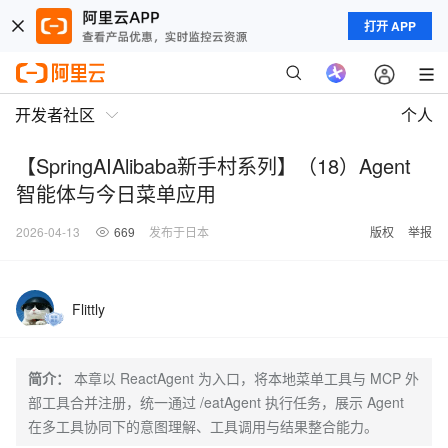
打开 APP
开发者社区
个人
【SpringAIAlibaba新手村系列】（18）Agent
智能体与今日菜单应用
2026-04-13
669
发布于日本
版权
举报
Flittly
简介：
本章以 ReactAgent 为入口，将本地菜单工具与 MCP 外
部工具合并注册，统一通过 /eatAgent 执行任务，展示 Agent
在多工具协同下的意图理解、工具调用与结果整合能力。