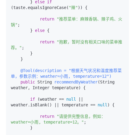
        } 
else
if
(taste.equalsIgnoreCase(
"辣"
)) {

return
"推荐菜单：麻辣香锅、辣子鸡、火
锅"
;

        } 
else
 {

return
"抱歉，暂时没有相关口味的菜单推
荐。"
;

        }

    }

@Tool(description = "根据天气状况和温度推荐菜
单，参数示例：weather=小雨, temperature=12")
public
 String 
recommendByWeather
(String 
weather, Integer temperature)
 {

if
 (weather == 
null
 || 
weather.isBlank() || temperature == 
null
) {

return
"请提供完整信息，例如：
weather=小雨, temperature=12。"
;

        }
