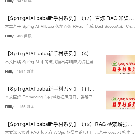
Flittly
847
【SpringAIAlibaba新手村系列】（17）百炼 RAG 知识库应用
本章基于 Spring AI Alibaba 落地百炼 RAG，完成 DashScopeApi、ChatModel、ChatClient 配置，并通过检索器与 DocumentRetrievalAdvisor 组装检索增强问答链路，实现可运行的知识库问答接口。
Flittly
992
【SpringAIAlibaba新手村系列】（4）流式输出与响应式编程
本文围绕 Spring AI 中的流式输出与响应式编程展开，重点解释了传统一次性响应与流式返回的差异，以及 Flux 在异步数据流中的核心作用。文章结合 ChatModel.stream() 与 ChatClient 的多种代码示例，说明如何实现 AI 内容的边生成边返回，并帮助读者理解流式调用在用户体验、性能和长文本场景中的实际价值。
Flittly
1594
【SpringAIAlibaba新手村系列】（11）Embedding 向量化与向量数据库
本文围绕 Embedding 与向量数据库展开，讲解了文本向量化、相似度检索和 VectorStore 的基本用法，并结合 SimpleVectorStore 示例说明了 Spring 中自动装配与手动注册 Bean 的区别，为后续学习 RAG 打下基础。
Flittly
1155
【SpringAIAlibaba新手村系列】（12）RAG 检索增强生成技术
本文深入探讨 RAG 技术在 AiOps 场景中的应用，以基于 ops.txt 构建运维知识库为例，讲解了如何通过将文本切分、向量化并存入向量数据库，实现 AI 故障查询。内容涵盖 EmbeddingModel、VectorStore 的基本概念，以及利用 Redis 的 SETNX 机制防止知识库重复导入的工程实践。核心在于让 AI 结合外部知识库，更准确地回答运维问题。