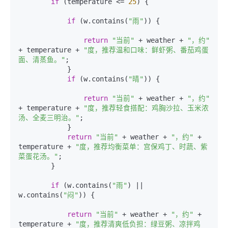
if
 (temperature <= 
25
) {

if
 (w.contains(
"雨"
)) {

return
"当前"
 + weather + 
"，约"
+ temperature + 
"度，推荐温和口味：鲜虾粥、番茄鸡蛋
面、清蒸鱼。"
;

            }

if
 (w.contains(
"晴"
)) {

return
"当前"
 + weather + 
"，约"
+ temperature + 
"度，推荐轻食搭配：鸡胸沙拉、玉米浓
汤、全麦三明治。"
;

            }

return
"当前"
 + weather + 
"，约"
 + 
temperature + 
"度，推荐均衡菜单：宫保鸡丁、时蔬、紫
菜蛋花汤。"
;

        }

if
 (w.contains(
"雨"
) || 
w.contains(
"闷"
)) {

return
"当前"
 + weather + 
"，约"
 + 
temperature + 
"度，推荐清爽低负担：绿豆粥、凉拌鸡