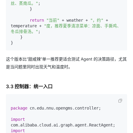
丝、蒸南瓜。"
;

        }

return
"当前"
 + weather + 
"，约"
 + 
temperature + 
"度，推荐夏季清凉菜单：凉面、手撕鸡、
冬瓜排骨汤。"
;

    }

这个版本比“甜咸辣”单一推荐更适合测试 Agent 的决策路径，尤其
是当问题里同时出现天气和温度时。
3.3 控制器：统一入口
package
 cn.edu.nnu.opengms.controller;

import
import