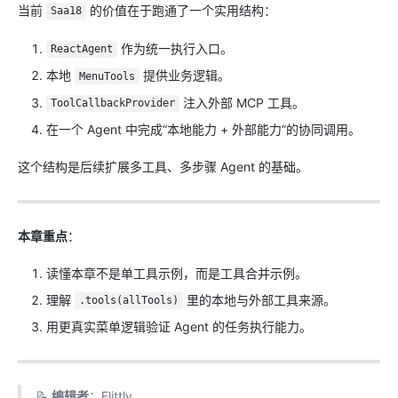
当前
的价值在于跑通了一个实用结构：
Saa18
作为统一执行入口。
ReactAgent
本地
提供业务逻辑。
MenuTools
注入外部 MCP 工具。
ToolCallbackProvider
在一个 Agent 中完成“本地能力 + 外部能力”的协同调用。
这个结构是后续扩展多工具、多步骤 Agent 的基础。
本章重点
：
读懂本章不是单工具示例，而是工具合并示例。
理解
里的本地与外部工具来源。
.tools(allTools)
用更真实菜单逻辑验证 Agent 的任务执行能力。
📝
编辑者
：Flittly