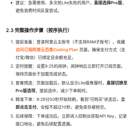
建议：急需使用、多次抢Lite失败的用户，
直接选择Pro版
，
避免浪费时间反复尝试。
2.3 完整操作步骤（按序执行）
提前准备：登录阿里云主账号（不支持RAM子账号），收藏
访问订阅阿里云百炼Coding Plan
页面，确保支付方式（支
付宝/微信）已绑定且余额充足。
定时提醒：设置9:25的闹钟，闹钟响后立即打开订阅页面，
保持页面处于加载完成状态。
套餐预选：页面加载后，默认显示Lite版售罄时，
直接切换至
Pro版选项
，提前选中，减少下单耗时。
精准下单：9:29分50秒开始轻刷，看到“可购买”状态后，
立
即点击支付
，全程不超过10秒，避免库存被抢空。
后续保障：下单成功后，立即进入控制台获取API Key，记录
接口地址，避免后续配置遗漏。