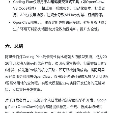
Coding Plan仅限用于
AI编码类交互式工具
（如OpenClaw、
VS Code插件），
禁止
用于后端服务、自动化脚本、批量调
用、API分发等场景，违规会导致API Key封禁、订阅暂停。
OpenClaw部署后，建议定期更换访问令牌，避免令牌泄露；
生产环境可将防火墙授权对象改为固定IP，提升安全性。
六、总结
阿里云百炼Coding Plan凭借高性价比与强大的模型支持，成为20
26年开发者AI编码的优选方案，虽因火爆常售罄，但掌握每日9:3
0补货、优先选Pro版的核心策略，即可轻松抢购成功。搭配阿里
云轻量服务器部署OpenClaw，仅需5分钟即可完成从模型订阅到A
I智能体落地的全流程，实现大模型能力与实际开发任务的无缝对
接，大幅提升开发效率。
对于开发者而言，无论是个人日常编码还是团队协作开发，Codin
g Plan+OpenClaw的组合都能提供稳定、合规、低成本的AI赋