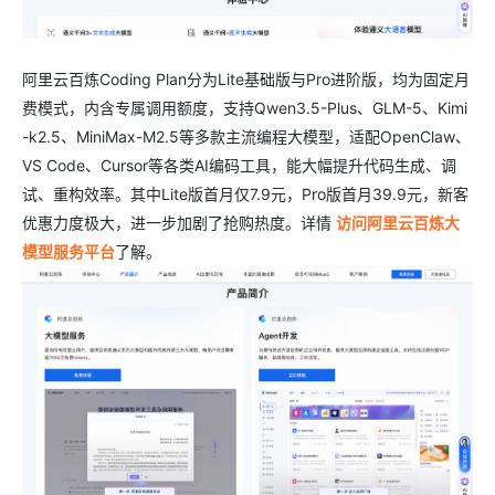
阿里云百炼Coding Plan分为Lite基础版与Pro进阶版，均为固定月
费模式，内含专属调用额度，支持Qwen3.5-Plus、GLM-5、Kimi
-k2.5、MiniMax-M2.5等多款主流编程大模型，适配OpenClaw、
VS Code、Cursor等各类AI编码工具，能大幅提升代码生成、调
试、重构效率。其中Lite版首月仅7.9元，Pro版首月39.9元，新客
优惠力度极大，进一步加剧了抢购热度。详情
访问阿里云百炼大
模型服务平台
了解。