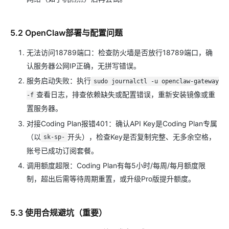
5.2 OpenClaw部署与配置问题
无法访问18789端口：检查防火墙是否放行18789端口，确
认服务器公网IP正确，无拼写错误。
服务启动失败：执行
sudo journalctl -u openclaw-gateway
查看日志，排查依赖缺失或配置错误，重新安装镜像或重
-f
置服务器。
对接Coding Plan报错401：确认API Key是Coding Plan专属
（以
开头），检查Key是否复制完整、无多余空格，
sk-sp-
账号已成功订阅套餐。
调用额度超限：Coding Plan有每5小时/每周/每月额度限
制，超出后需等待周期重置，或升级Pro版提升额度。
5.3 使用合规避坑（重要）