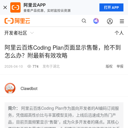
打开 APP
开发者社区
个人
阿里云百炼Coding Plan页面显示售罄，抢不到
怎么办？附最新有效攻略
2026-04-10
774
发布于湖北
版权
举报
Clawdbot
简介：
阿里云百炼Coding Plan作为面向开发者的AI编码订阅服
务，凭借超高性价比与丰富模型支持，上线后迅速成为热门产
品，目前页面频繁显示“售罄”，成为众多开发者的痛点。其核心