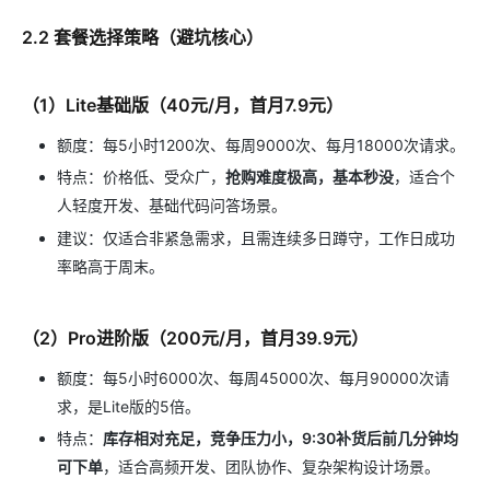
2.2 套餐选择策略（避坑核心）
（1）Lite基础版（40元/月，首月7.9元）
额度：每5小时1200次、每周9000次、每月18000次请求。
特点：价格低、受众广，
抢购难度极高，基本秒没
，适合个
人轻度开发、基础代码问答场景。
建议：仅适合非紧急需求，且需连续多日蹲守，工作日成功
率略高于周末。
（2）Pro进阶版（200元/月，首月39.9元）
额度：每5小时6000次、每周45000次、每月90000次请
求，是Lite版的5倍。
特点：
库存相对充足，竞争压力小，9:30补货后前几分钟均
可下单
，适合高频开发、团队协作、复杂架构设计场景。