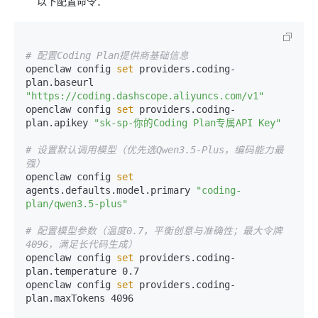
以下配置命令：
# 配置Coding Plan提供商基础信息
openclaw config 
set
 providers.coding-
plan.baseurl 
"https://coding.dashscope.aliyuncs.com/v1"
openclaw config 
set
 providers.coding-
plan.apikey 
"sk-sp-你的Coding Plan专属API Key"
# 设置默认调用模型（优先选Qwen3.5-Plus，编码能力最
强）
openclaw config 
set
agents.defaults.model.primary 
"coding-
plan/qwen3.5-plus"
# 配置模型参数（温度0.7，平衡创意与准确性；最大令牌
4096，满足长代码生成）
openclaw config 
set
 providers.coding-
plan.temperature 0.7

openclaw config 
set
 providers.coding-
plan.maxTokens 4096
