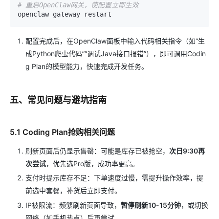
# 重启OpenClaw网关，使配置立即生效
配置完成后，在OpenClaw面板中输入代码相关指令（如“生
成Python爬虫代码”“调试Java接口报错”），即可调用Codin
g Plan的模型能力，快速完成开发任务。
五、常见问题与避坑指南
5.1 Coding Plan抢购相关问题
刷新页面后仍显示售罄：可能是库存已被抢空，
次日9:30再
次尝试
，优先选Pro版，成功率更高。
支付时提示库存不足：下单速度过慢，需提升操作效率，提
前选中套餐，补货后立即支付。
IP被限流：频繁刷新页面导致，
暂停刷新10-15分钟
，或切换
网络（如手机热点）后再尝试。