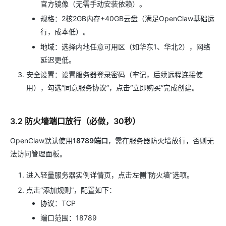
官方镜像（无需手动安装依赖）。
规格：2核2GB内存+40GB云盘（满足OpenClaw基础运
行，成本低）。
地域：选择内地任意可用区（如华东1、华北2），网络
延迟更低。
安全设置：设置服务器登录密码（牢记，后续远程连接使
用），勾选“同意服务协议”，点击“立即购买”完成创建。
3.2 防火墙端口放行（必做，30秒）
OpenClaw默认使用
18789端口
，需在服务器防火墙放行，否则无
法访问管理面板。
进入轻量服务器实例详情页，点击左侧“防火墙”选项。
点击“添加规则”，配置如下：
协议：TCP
端口范围：18789