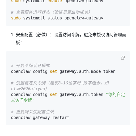
sudo
 systemctl 
enable
 openclaw-gateway

# 查看服务运行状态（验证是否启动成功）
sudo
安全配置（必做）：设置访问令牌，避免未授权访问管理面
板：
# 开启令牌认证模式
openclaw config 
set
 gateway.auth.mode token

# 设置自定义令牌（建议8-16位字母+数字组合，如
claw2026aliyun）
openclaw config 
set
 gateway.auth.token 
"你的自定
义访问令牌"
# 重启网关使配置生效