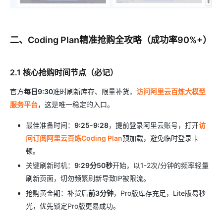
二、Coding Plan精准抢购全攻略（成功率90%+）
2.1 核心抢购时间节点（必记）
官方
每日9:30
准时刷新库存、限量补货，
访问阿里云百炼大模型
服务平台
，这是唯一稳定的入口。
最佳准备时间：
9:25-9:28
，提前登录阿里云账号，打开
访
问订阅阿里云百炼Coding Plan
预加载，避免临时登录卡
顿。
关键刷新时机：
9:29分50秒
开始，以1-2次/分钟的频率轻量
刷新页面，切勿频繁刷新导致IP被限流。
抢购黄金期：补货后
前3分钟
，Pro版库存充足，Lite版易秒
光，优先锁定Pro版更易成功。