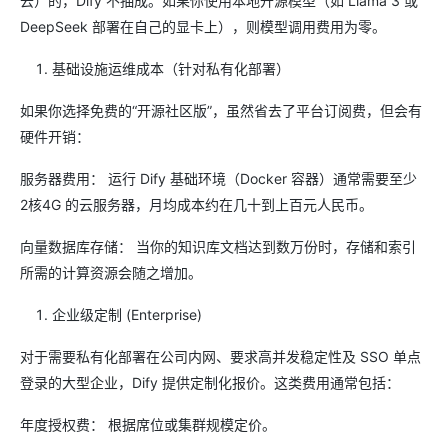
云）的，Dify 不抽成。如果你使用本地开源模型（如 Llama 3 或
DeepSeek 部署在自己的显卡上），则模型调用费用为零。
基础设施运维成本（针对私有化部署）
如果你选择免费的“开源社区版”，虽然省去了平台订阅费，但会有
硬件开销：
服务器费用： 运行 Dify 基础环境（Docker 容器）通常需要至少
2核4G 的云服务器，月均成本约在几十到上百元人民币。
向量数据库存储： 当你的知识库文档达到数万份时，存储和索引
所需的计算资源会随之增加。
企业级定制 (Enterprise)
对于需要私有化部署在公司内网、要求高并发稳定性及 SSO 单点
登录的大型企业，Dify 提供定制化报价。这类费用通常包括：
年度授权费： 根据席位或集群规模定价。