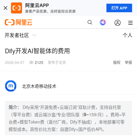
打开 APP
开发者社区
个人
Dify开发AI智能体的费用
2026-04-07
2125
发布于北京
版权
举报
北京木奇移动技术
简介：
Dify采用“开源免费+云端订阅”双轨计费，支持自托管
（零平台费）或云端沙盒/专业/团队版（
159/月）。费用=平
0
–
台费+模型Token费（直付厂商，Dify不抽成），本地部署可零
模型成本。高性价比方案：自建Dify+国产低价API。