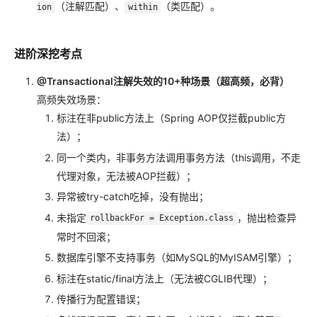
（注解匹配）、
（类匹配）。
ion
within
进阶深挖考点
@Transactional注解失效的10+种场景（超高频，必背）
高频失效场景：
标注在非public方法上（Spring AOP仅拦截public方
法）；
同一个类内，非事务方法调用事务方法（this调用，不走
代理对象，无法被AOP拦截）；
异常被try-catch吃掉，没有抛出；
未指定
，抛出检查异
rollbackFor = Exception.class
常时不回滚；
数据库引擎不支持事务（如MySQL的MyISAM引擎）；
标注在static/final方法上（无法被CGLIB代理）；
传播行为配置错误；