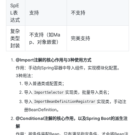
SpE
L表
支持
不支持
达式
复杂
不支持（如Ma
类型
完美支持
p、对象嵌套）
封装
@Import注解的核心作用与3种使用方式
作用：手动向Spring容器中导入组件，实现模块化配置。
3种用法：
导入普通类或配置类；
导入
实现类，批量导入类名；
ImportSelector
导入
实现类，手动注
ImportBeanDefinitionRegistrar
册BeanDefinition。
@Conditional注解的核心作用，以及Spring Boot的派生注
解
作用：按条件装配Bean，只有满足指定条件，才会将Bean注