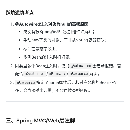
踩坑避坑考点
@Autowired注入对象为null的高频原因
类没有被Spring管理（没加组件注解）；
手动new了类的对象，而非从Spring容器获取；
标注在静态字段上；
多例Bean的注入时机问题。
同类型多个Bean注入时，仅加
会启动报错，需
@Autowired
配合
/
/
解决。
@Qualifier
@Primary
@Resource
指定了name属性后，若对应名称的Bean不存
@Resource
在，会直接抛出异常，不会再按类型匹配。
三、Spring MVC/Web层注解