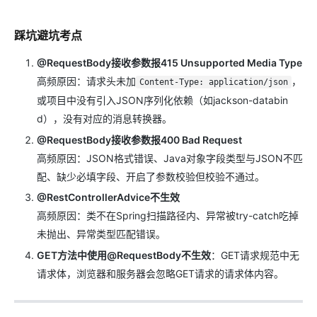
踩坑避坑考点
@RequestBody接收参数报415 Unsupported Media Type
高频原因：请求头未加
，
Content-Type: application/json
或项目中没有引入JSON序列化依赖（如jackson-databin
d），没有对应的消息转换器。
@RequestBody接收参数报400 Bad Request
高频原因：JSON格式错误、Java对象字段类型与JSON不匹
配、缺少必填字段、开启了参数校验但校验不通过。
@RestControllerAdvice不生效
高频原因：类不在Spring扫描路径内、异常被try-catch吃掉
未抛出、异常类型匹配错误。
GET方法中使用@RequestBody不生效
：GET请求规范中无
请求体，浏览器和服务器会忽略GET请求的请求体内容。