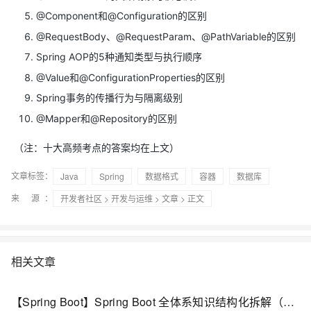
@Component和@Configuration的区别
@RequestBody、@RequestParam、@PathVariable的区别
Spring AOP的5种通知类型与执行顺序
@Value和@ConfigurationProperties的区别
Spring事务的传播行为与隔离级别
@Mapper和@Repository的区别
（注：十大高频考点的答案均在上文）
文章标签：
Java
Spring
数据格式
容器
数据库
来 源：
开发者社区
>
开发与运维
>
文章
> 正文
相关文章
【Spring Boot】Spring Boot 全体系知识结构化拆解（附 Spring Boot 高频面试八股文精简版）