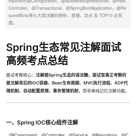
mponent/@Configuration、@Autowired/@Resource、@Rest
Controller、@Transactional、@SpringBootApplication、@Re
questBody等七大类注解的辨析、原理、坑点 及 TOP10 必背
题。
Spring生态常见注解面试
高频考点总结
面试考察核心：
注解是Spring生态的语法糖，面试官真正考察的
是注解背后的IOC容器、Bean生命周期、MVC执行流程、AOP代
理机制、自动配置原理、事务管理机制
，而非单纯记忆注解功能。
一、Spring IOC核心组件注解
（@Component、@Controller、@Service、@Repository、@C