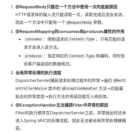
@RequestBody只能在一个方法中使用一次的底层原因
HTTP请求体的输入流只能读取一次，读取完成后流会关闭，
因此一个方法中只能有一个
参数。
@RequestBody
@RequestMapping的consumes和produces属性的作用
：限制请求的
，只有匹配的请
consumes
Content-Type
求才会进入该方法。
：指定响应的
和编码，同时告
produces
Content-Type
诉客户端返回的数据格式。
全局异常处理的执行流程
DispatcherServlet捕获请求处理过程中的异常→遍历
@RestC
类中的
方法→匹配最
ontrollerAdvice
@ExceptionHandler
贴合的异常类型→执行方法并将返回值写入响应体。
@ExceptionHandler无法捕获Filter中异常的原因
Filter的执行顺序在DispatcherServlet之前，异常抛出时还未
进入Spring MVC的处理流程，因此无法被全局异常处理器捕
获。