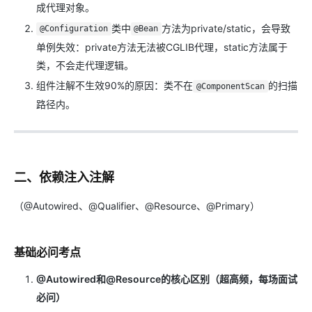
成代理对象。
类中
方法为private/static，会导致
@Configuration
@Bean
单例失效：private方法无法被CGLIB代理，static方法属于
类，不会走代理逻辑。
组件注解不生效90%的原因：类不在
的扫描
@ComponentScan
路径内。
二、依赖注入注解
（@Autowired、@Qualifier、@Resource、@Primary）
基础必问考点
@Autowired和@Resource的核心区别（超高频，每场面试
必问）