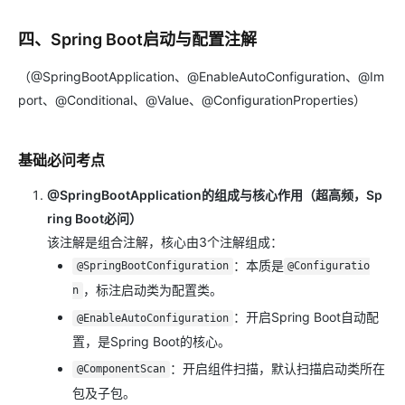
四、Spring Boot启动与配置注解
（@SpringBootApplication、@EnableAutoConfiguration、@Im
port、@Conditional、@Value、@ConfigurationProperties）
基础必问考点
@SpringBootApplication的组成与核心作用（超高频，Sp
ring Boot必问）
该注解是组合注解，核心由3个注解组成：
：本质是
@SpringBootConfiguration
@Configuratio
，标注启动类为配置类。
n
：开启Spring Boot自动配
@EnableAutoConfiguration
置，是Spring Boot的核心。
：开启组件扫描，默认扫描启动类所在
@ComponentScan
包及子包。