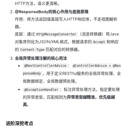
HTTP方法，语义更清晰。
@ResponseBody的核心作用与底层原理
作用：将方法返回值直接写入HTTP响应体，不走视图解析
器。
底层：通过
（消息转换器）将Java
HttpMessageConverter
对象序列化为JSON/XML格式，根据请求的
和响应
Accept
的
匹配对应的转换器。
Content-Type
全局异常处理注解的核心用法
：
@RestControllerAdvice
@ControllerAdvice + @Res
，用于定义RESTful服务的全局异常处理、全
ponseBody
局数据绑定、全局数据预处理。
：标注异常处理方法，指定要处理
@ExceptionHandler
的异常类型，匹配规则为
异常类型越精准，优先级越
高
。
进阶深挖考点