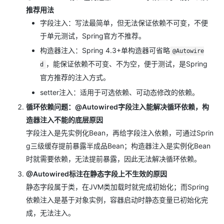
推荐用法
字段注入：写法最简单，但无法保证依赖不可变，不便
于单元测试，Spring官方不推荐。
构造器注入：Spring 4.3+单构造器可省略
@Autowire
，能保证依赖不可变、不为空，便于测试，是Spring
d
官方推荐的注入方式。
setter注入：适用于可选依赖、可动态修改的依赖。
循环依赖问题：@Autowired字段注入能解决循环依赖，构
造器注入不能的底层原因
字段注入是先实例化Bean，再给字段注入依赖，可通过Sprin
g三级缓存提前暴露半成品Bean；构造器注入是实例化Bean
时就需要依赖，无法提前暴露，因此无法解决循环依赖。
@Autowired标注在静态字段上不生效的原因
静态字段属于类，在JVM类加载时就完成初始化；而Spring
依赖注入是基于对象实例，容器启动时静态变量已初始化完
成，无法注入。