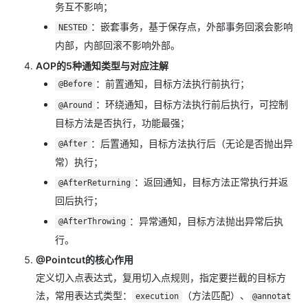
务互不影响；
：嵌套事务，基于保存点，外部事务回滚会影响
NESTED
内部，内部回滚不影响外部。
AOP的5种通知类型与对应注解
：前置通知，目标方法执行前执行；
@Before
：环绕通知，目标方法执行前后执行，可控制
@Around
目标方法是否执行，功能最强；
：后置通知，目标方法执行后（无论是否抛出异
@After
常）执行；
：返回通知，目标方法正常执行并返
@AfterReturning
回后执行；
：异常通知，目标方法抛出异常后执
@AfterThrowing
行。
@Pointcut的核心作用
定义切入点表达式，复用切入点规则，指定要拦截的目标方
法，常用表达式类型：
（方法匹配）、
execution
@annotat