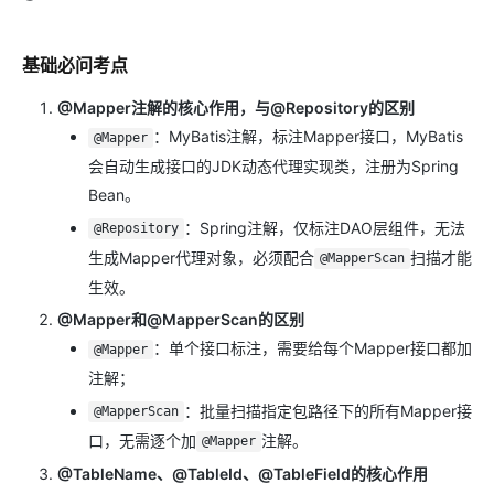
基础必问考点
@Mapper注解的核心作用，与@Repository的区别
：MyBatis注解，标注Mapper接口，MyBatis
@Mapper
会自动生成接口的JDK动态代理实现类，注册为Spring
Bean。
：Spring注解，仅标注DAO层组件，无法
@Repository
生成Mapper代理对象，必须配合
扫描才能
@MapperScan
生效。
@Mapper和@MapperScan的区别
：单个接口标注，需要给每个Mapper接口都加
@Mapper
注解；
：批量扫描指定包路径下的所有Mapper接
@MapperScan
口，无需逐个加
注解。
@Mapper
@TableName、@TableId、@TableField的核心作用