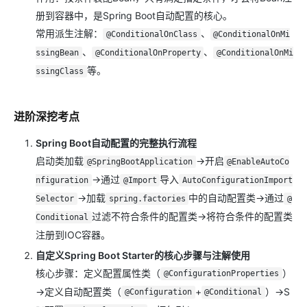
册到容器中，是Spring Boot自动配置的核心。
常用派生注解：
、
@ConditionalOnClass
@ConditionalOnMi
、
、
ssingBean
@ConditionalOnProperty
@ConditionalOnMi
等。
ssingClass
进阶深挖考点
Spring Boot自动配置的完整执行流程
启动类加载
→开启
@SpringBootApplication
@EnableAutoCo
→通过
导入
nfiguration
@Import
AutoConfigurationImport
→加载
中的自动配置类→通过
Selector
spring.factories
@
过滤不符合条件的配置类→将符合条件的配置类
Conditional
注册到IOC容器。
自定义Spring Boot Starter的核心步骤与注解使用
核心步骤：定义配置属性类（
）
@ConfigurationProperties
→定义自动配置类（
+
）→S
@Configuration
@Conditional