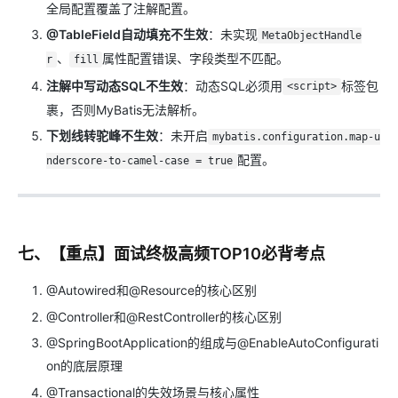
全局配置覆盖了注解配置。
@TableField自动填充不生效
：未实现
MetaObjectHandle
、
属性配置错误、字段类型不匹配。
r
fill
注解中写动态SQL不生效
：动态SQL必须用
标签包
<script>
裹，否则MyBatis无法解析。
下划线转驼峰不生效
：未开启
mybatis.configuration.map-u
配置。
nderscore-to-camel-case = true
七、【重点】面试终极高频TOP10必背考点
@Autowired和@Resource的核心区别
@Controller和@RestController的核心区别
@SpringBootApplication的组成与@EnableAutoConfigurati
on的底层原理
@Transactional的失效场景与核心属性