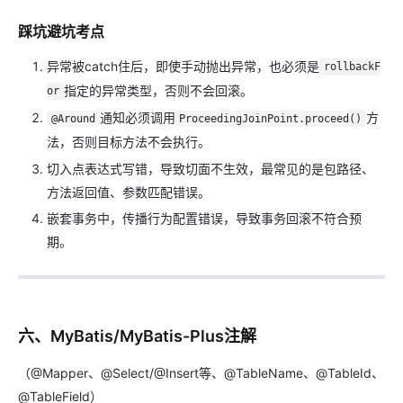
踩坑避坑考点
异常被catch住后，即使手动抛出异常，也必须是
rollbackF
指定的异常类型，否则不会回滚。
or
通知必须调用
方
@Around
ProceedingJoinPoint.proceed()
法，否则目标方法不会执行。
切入点表达式写错，导致切面不生效，最常见的是包路径、
方法返回值、参数匹配错误。
嵌套事务中，传播行为配置错误，导致事务回滚不符合预
期。
六、MyBatis/MyBatis-Plus注解
（@Mapper、@Select/@Insert等、@TableName、@TableId、
@TableField）