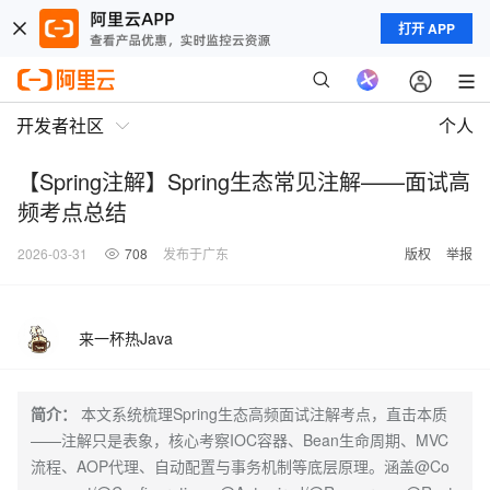
打开 APP
开发者社区
个人
【Spring注解】Spring生态常见注解——面试高
频考点总结
2026-03-31
708
发布于广东
版权
举报
来一杯热Java
简介：
本文系统梳理Spring生态高频面试注解考点，直击本质
——注解只是表象，核心考察IOC容器、Bean生命周期、MVC
流程、AOP代理、自动配置与事务机制等底层原理。涵盖@Co