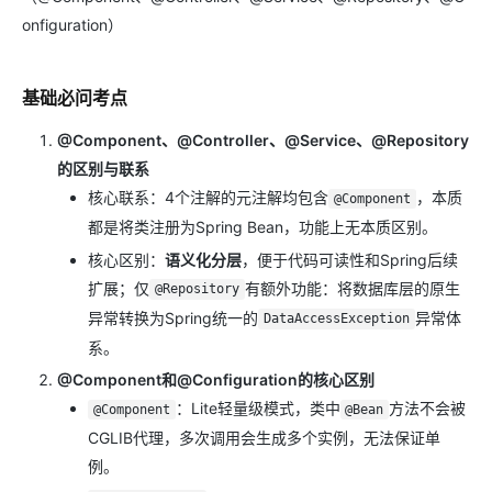
onfiguration）
基础必问考点
@Component、@Controller、@Service、@Repository
的区别与联系
核心联系：4个注解的元注解均包含
，本质
@Component
都是将类注册为Spring Bean，功能上无本质区别。
核心区别：
语义化分层
，便于代码可读性和Spring后续
扩展；仅
有额外功能：将数据库层的原生
@Repository
异常转换为Spring统一的
异常体
DataAccessException
系。
@Component和@Configuration的核心区别
：Lite轻量级模式，类中
方法不会被
@Component
@Bean
CGLIB代理，多次调用会生成多个实例，无法保证单
例。