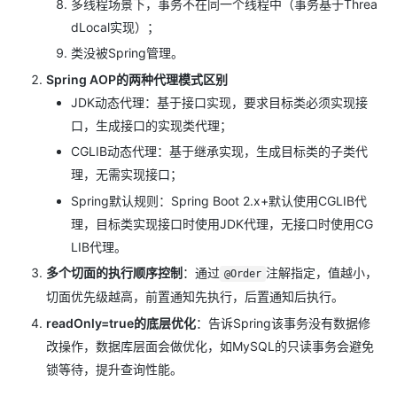
多线程场景下，事务不在同一个线程中（事务基于Threa
dLocal实现）；
类没被Spring管理。
Spring AOP的两种代理模式区别
JDK动态代理：基于接口实现，要求目标类必须实现接
口，生成接口的实现类代理；
CGLIB动态代理：基于继承实现，生成目标类的子类代
理，无需实现接口；
Spring默认规则：Spring Boot 2.x+默认使用CGLIB代
理，目标类实现接口时使用JDK代理，无接口时使用CG
LIB代理。
多个切面的执行顺序控制
：通过
注解指定，值越小，
@Order
切面优先级越高，前置通知先执行，后置通知后执行。
readOnly=true的底层优化
：告诉Spring该事务没有数据修
改操作，数据库层面会做优化，如MySQL的只读事务会避免
锁等待，提升查询性能。