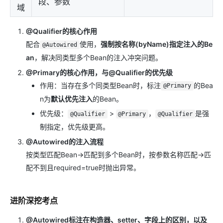
段、参数
域
@Qualifier的核心作用
配合
使用，
强制按名称(byName)指定注入的Be
@Autowired
an
，解决同类型多个Bean的注入冲突问题。
@Primary的核心作用，与@Qualifier的优先级
作用：当存在多个同类型Bean时，标注
的Bea
@Primary
n为
默认优先注入
的Bean。
优先级：
>
，
是强
@Qualifier
@Primary
@Qualifier
制指定，优先级更高。
@Autowired的注入流程
按类型匹配Bean→匹配到多个Bean时，按参数名称匹配→匹
配不到且required=true时抛出异常。
进阶深挖考点
@Autowired标注在构造器、setter、字段上的区别，以及