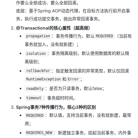
作要么全部成功、要么全部回滚。
底层：基于Spring AOP动态代理，在目标方法执行前开启事
务，执行成功提交事务，抛出异常回滚事务。
@Transactional的核心属性（超高频）
：事务传播行为，默认
（当前有
propagation
REQUIRED
事务就加入，没有就新建）；
：事务隔离级别，默认使用数据库的默认隔
isolation
离级别；
：指定触发回滚的异常类型，默认仅回滚
rollbackFor
和
；
RuntimeException
Error
：是否为只读事务，默认false；
readOnly
：事务超时时间。
timeout
Spring事务7种传播行为，核心3种的区别
：默认值，支持当前事务，没有就新建，最常
REQUIRED
用；
：新建独立事务，挂起当前事务，内外事
REQUIRES_NEW