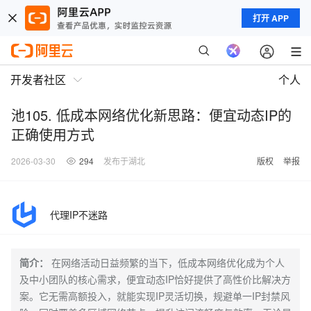
打开 APP
开发者社区
个人
池105. 低成本网络优化新思路：便宜动态IP的
正确使用方式
2026-03-30
294
发布于湖北
版权
举报
代理IP不迷路
简介：
在网络活动日益频繁的当下，低成本网络优化成为个人
及中小团队的核心需求，便宜动态IP恰好提供了高性价比解决方
案。它无需高额投入，就能实现IP灵活切换，规避单一IP封禁风