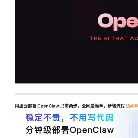
大模型解决方案
迁移与运维管理
快速部署 Dify，高效搭建 
专有云
10 分钟在聊天系统中增加
阿里云部署 OpenClaw 只需两步，全网最简单，步骤流程
访问阿