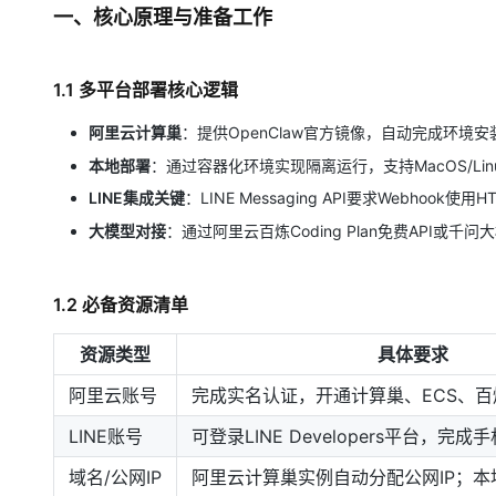
一、核心原理与准备工作
1.1 多平台部署核心逻辑
阿里云计算巢
：提供OpenClaw官方镜像，自动完成环
本地部署
：通过容器化环境实现隔离运行，支持MacOS/Lin
LINE集成关键
：LINE Messaging API要求Webho
大模型对接
：通过阿里云百炼Coding Plan免费API或千问大
1.2 必备资源清单
资源类型
具体要求
阿里云账号
完成实名认证，开通计算巢、ECS、
LINE账号
可登录LINE Developers平台，完成
域名/公网IP
阿里云计算巢实例自动分配公网IP；