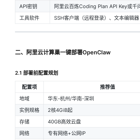
API密钥
阿里云百炼Coding Plan API Key或千问
工具软件
SSH客户端（远程登录）、文本编辑
二、阿里云计算巢一键部署OpenClaw
2.1 部署前配置规划
配置项
推荐值
地域
华东-杭州/华南-深圳
实例规格
2核4GiB起
存储
40GB高效云盘
网络
专有网络+公网IP