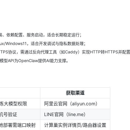
境安装、依赖配置、服务启动，适合长期稳定运行；
ux/Windows11，适合开发调试与隐私数据处理；
ok使用HTTPS协议，需通过反向代理工具（如Caddy）实现HTTP转HTTPS并
模型API为OpenClaw提供AI能力支撑。
获取渠道
百炼大模型权限
阿里云官网（aliyun.com）
手机号验证
LINE官网（line.me）
本地部署需端口映射
计算巢实例详情页/路由器设置