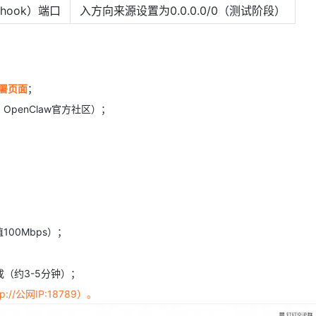
hook）端口
入方向来源设置为0.0.0.0/0（测试阶段）
部署页面
；
OpenClaw官方社区）；
00Mbps）；
（约3-5分钟）；
tp://公网IP:18789）。