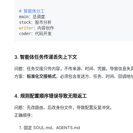
# 智能体分工
main：总调度

writer
：内容创作

3. 智能体任务传递丢失上下文
问题：任务交接只传内容，不传来源、时间、凭据，导致信息失
方案：
标准化交接格式
，必须包含发送方、任务、时间、回调地
4. 规则配置顺序错误导致无限返工
问题：先改路由、后改身份文件，导致配置反复冲突。
正确顺序：
固定 SOUL.md、AGENTS.md