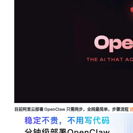
大模型解决方案
迁移与运维管理
快速部署 Dify，高效搭建 
专有云
10 分钟在聊天系统中增加
目前阿里云部署 OpenClaw 只需两步，全网最简单，步骤流程