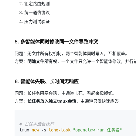
锁定路由规则
统一通信协议
压力测试验证
5. 多智能体同时修改同一文件导致冲突
问题：无文件所有权机制，两个智能体同时写入，互相覆盖。
方案：
明确文件所有权
，一个文件只允许一个智能体修改，并行
6. 智能体失联、长时间无响应
问题：长任务阻塞会话，主通道卡死，看起来像掉线。
方案：
长任务放入独立tmux会话
，主通道只做快速应答。
# 长任务后台执行
tmux
 new 
-s
 long-task 
"openclaw run 任务名"