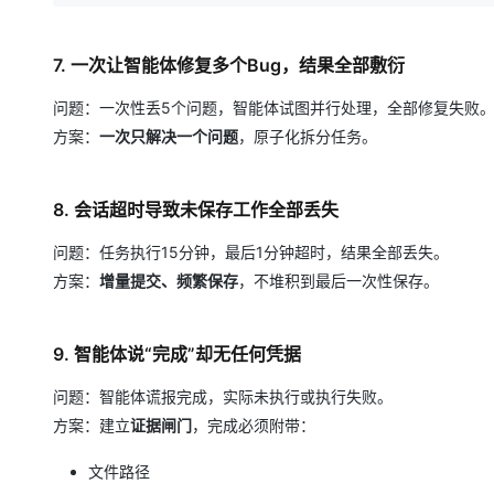
7. 一次让智能体修复多个Bug，结果全部敷衍
问题：一次性丢5个问题，智能体试图并行处理，全部修复失败
方案：
一次只解决一个问题
，原子化拆分任务。
8. 会话超时导致未保存工作全部丢失
问题：任务执行15分钟，最后1分钟超时，结果全部丢失。
方案：
增量提交、频繁保存
，不堆积到最后一次性保存。
9. 智能体说“完成”却无任何凭据
问题：智能体谎报完成，实际未执行或执行失败。
方案：建立
证据闸门
，完成必须附带：
文件路径