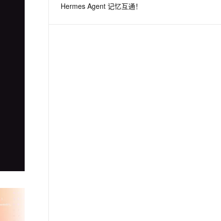
Hermes Agent 记忆互通！
息提取
与 AI 智能体进行实时音视频通话
从文本、图片、视频中提取结构化的属性信息
构建支持视频理解的 AI 音视频实时通话应用
t.diy 一步搞定创意建站
构建大模型应用的安全防护体系
通过自然语言交互简化开发流程,全栈开发支持
通过阿里云安全产品对 AI 应用进行安全防护