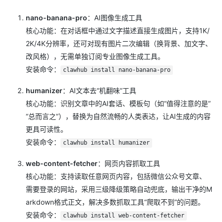
nano-banana-pro
：AI图像生成工具
核心功能：在对话框中通过文字描述直接生成图片，支持1K/
2K/4K分辨率，还可对现有图片二次编辑（换背景、加文字、
改风格），无需单独订阅专业图像生成工具。
安装命令：
clawhub install nano-banana-pro
humanizer
：AI文本去“机翻味”工具
核心功能：识别文章中的AI套话、模板句（如“值得注意的是”
“总而言之”），替换为自然流畅的人类表达，让AI生成的内容
更具可读性。
安装命令：
clawhub install humanizer
web-content-fetcher
：网页内容抓取工具
核心功能：支持读取任意网页内容，包括微信公众号文章、
需要登录的网站，采用三级降级策略自动兜底，输出干净的M
arkdown格式正文，解决多数抓取工具“爬取不到”的问题。
安装命令：
clawhub install web-content-fetcher