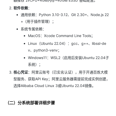
器推荐“2vCPU+4GiB内存+40GiB ESSD”基础配置。
软件依赖
：
通用依赖：Python 3.10-3.12、Git 2.30+、Node.js 22
+（用于插件管理）；
系统专属依赖：
MacOS：Xcode Command Line Tools；
Linux（Ubuntu 22.04）：gcc、g++、libssl-de
v、python3-venv；
Windows11：WSL2（启用后安装Ubuntu 22.04子
系统）；
核心凭证
：阿里云账号（已实名认证），用于开通百炼大模
型服务、获取API Key；阿里云服务器需提前完成实例创建，
选择Alibaba Cloud Linux 3或Ubuntu 22.04镜像。
（二）分系统部署详细步骤