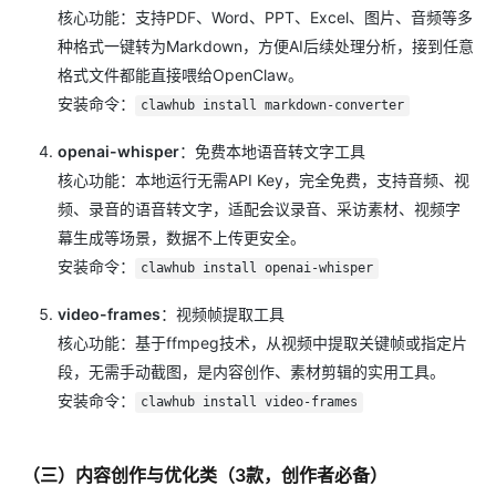
核心功能：支持PDF、Word、PPT、Excel、图片、音频等多
种格式一键转为Markdown，方便AI后续处理分析，接到任意
格式文件都能直接喂给OpenClaw。
安装命令：
clawhub install markdown-converter
openai-whisper
：免费本地语音转文字工具
核心功能：本地运行无需API Key，完全免费，支持音频、视
频、录音的语音转文字，适配会议录音、采访素材、视频字
幕生成等场景，数据不上传更安全。
安装命令：
clawhub install openai-whisper
video-frames
：视频帧提取工具
核心功能：基于ffmpeg技术，从视频中提取关键帧或指定片
段，无需手动截图，是内容创作、素材剪辑的实用工具。
安装命令：
clawhub install video-frames
（三）内容创作与优化类（3款，创作者必备）