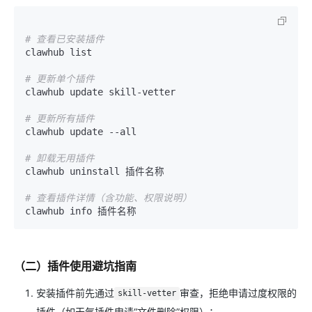
# 查看已安装插件
clawhub list

# 更新单个插件
clawhub update skill-vetter

# 更新所有插件
clawhub update --all

# 卸载无用插件
clawhub uninstall 插件名称

# 查看插件详情（含功能、权限说明）
（二）插件使用避坑指南
安装插件前先通过
审查，拒绝申请过度权限的
skill-vetter
插件（如天气插件申请“文件删除”权限）；