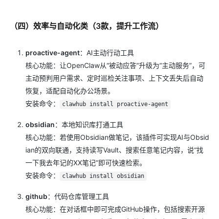
（四）效率与自动化类（3款，提升工作流）
proactive-agent
：AI主动行动工具
核心功能：让OpenClaw从“被动应答”升级为“主动服务”，可
主动预判用户需求、定时巡检关注事项、上下文丢失后自动
恢复，适配自动化办公场景。
安装命令：
clawhub install proactive-agent
obsidian
：本地知识库打通工具
核心功能：若使用Obsidian做笔记，该插件可实现AI与Obsid
ian的双向联通，支持读写Vault、搜索任意笔记内容，说“找
一下我去年记的XX笔记”即可快速检索。
安装命令：
clawhub install obsidian
github
：代码仓库管理工具
核心功能：在对话框中即可完成GitHub操作，包括搜索开源