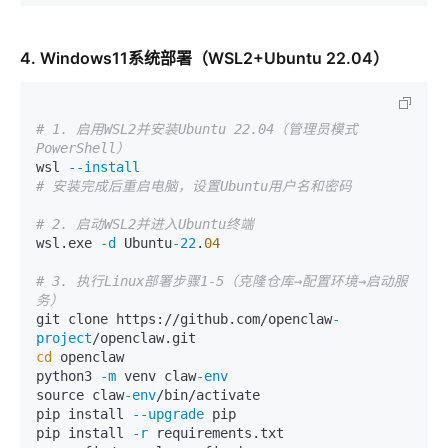
4. Windows11系统部署（WSL2+Ubuntu 22.04）
# 1. 启用WSL2并安装Ubuntu 22.04（管理员模式
PowerShell）
wsl 
--install
# 安装完成后重启电脑，设置Ubuntu用户名和密码
# 2. 启动WSL2并进入Ubuntu终端
wsl.exe 
-d
 Ubuntu
-22
.
04
# 3. 执行Linux部署步骤1-5（克隆仓库→配置环境→启动服
务）
git clone https://github.com/openclaw
-
project
cd
 openclaw

python3 
-m
 venv claw
-env
source claw
-env
/bin/activate

pip install 
--upgrade
 pip

pip install 
-r