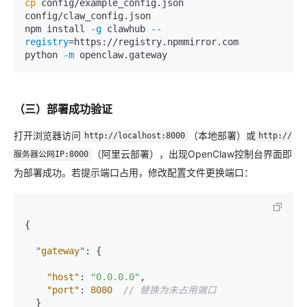
cp
 config/example_config.json 
config/claw_config.json

npm install 
-g
 clawhub 
--
registry
=https://registry.npmmirror.com

python 
-m
（三）部署成功验证
打开浏览器访问
（本地部署）或
http://localhost:8000
http://
（阿里云部署），出现OpenClaw控制台界面即
服务器公网IP:8000
为部署成功。若提示端口占用，修改配置文件更换端口：
{
"gateway"
:
{
"host"
:
"0.0.0.0"
,
"port"
:
8080
// 替换为未占用端口
}