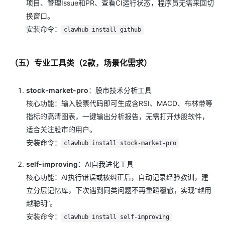
项目、管理Issue和PR、查看CI运行状态，程序员无需来回切
换窗口。
安装命令：
clawhub install github
（五）专业工具类（2款，场景化需求）
stock-market-pro
：股市技术分析工具
核心功能：输入股票代码即可生成含RSI、MACD、布林带等
指标的高清图表，一键输出分析报告，无需打开炒股软件，
适合关注股市的用户。
安装命令：
clawhub install stock-market-pro
self-improving
：AI自我进化工具
核心功能：AI执行错误或被纠正后，自动记录经验教训，建
立分层记忆库，下次遇到同类问题不再重蹈覆辙，实现“越用
越聪明”。
安装命令：
clawhub install self-improving