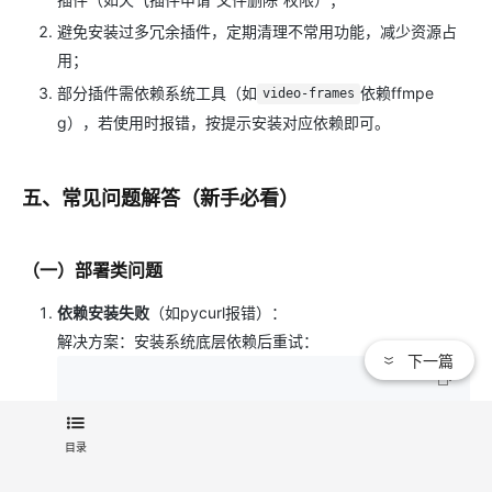
避免安装过多冗余插件，定期清理不常用功能，减少资源占
用；
部分插件需依赖系统工具（如
依赖ffmpe
video-frames
g），若使用时报错，按提示安装对应依赖即可。
五、常见问题解答（新手必看）
（一）部署类问题
依赖安装失败
（如pycurl报错）：
解决方案：安装系统底层依赖后重试：
下一篇
# MacOS
# Linux
目录
sudo
 apt install libcurl4-openssl-dev
