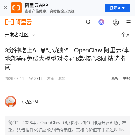
打开 APP
开发者社区
个人
3分钟吃上AI 🦞“小龙虾”：OpenClaw 阿里云/本
地部署+免费大模型对接+16款核心Skill精选指
南
2026-03-11
2715
发布于湖北
版权
举报
小龙虾AI
简介：
2026年，OpenClaw（昵称“小龙虾”）作为开源AI助手框
架，凭借插件化扩展能力持续走红。其核心价值在于通过Skills