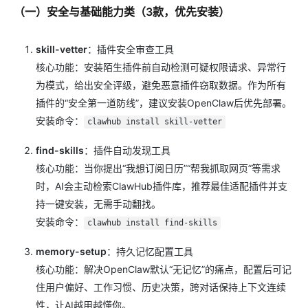
（一）安全与基础能力类（3款，优先安装）
skill-vetter
：插件安全审查工具
核心功能：安装陌生插件前自动检测可疑权限请求、异常行
为模式，给出安全评级，避免恶意插件窃取数据。作为所有
插件的“安全第一道防线”，建议安装OpenClaw后优先部署。
安装命令：
clawhub install skill-vetter
find-skills
：插件自动发现工具
核心功能：当你提出“我想订阅日历”“帮我抓取网页”等需求
时，AI会主动检索ClawHub插件库，推荐最佳适配插件并支
持一键安装，无需手动翻找。
安装命令：
clawhub install find-skills
memory-setup
：持久记忆配置工具
核心功能：解决OpenClaw默认“无记忆”的痛点，配置后可记
住用户偏好、工作习惯、历史决策，跨对话保持上下文连续
性，让AI越用越懂你。