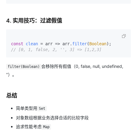
4. 实用技巧：过滤假值
const
clean
 = arr => arr.
filter
(
Boolean
// [0, 1, false, 2, '', 3] => [1,2,3]
会移除所有假值（0, false, null, undefined,
filter(Boolean)
''）。
总结
简单类型用
Set
对象数组根据业务选择合适的比较字段
追求性能考虑
Map