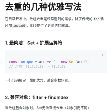
去重的几种优雅写法
在日常开发中，数组去重是经常遇到的需求。除了传统的
循
for
环加
，ES6提供了更简洁的解法。
indexOf
1. 最简洁：Set + 扩展运算符
const
unique
 = arr => [...
new
Set
// 示例：[1,2,2,3] => [1,2,3]
一行代码搞定，性能优异，适合多数场景。
2. 兼容对象：filter + findIndex
当数组包含对象时，Set无法直接去重（对象引用不同）：