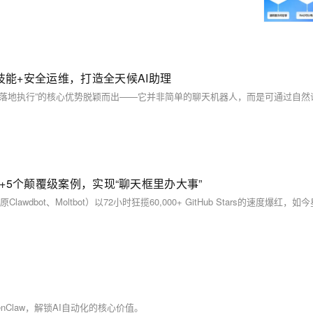
核心技能+安全运维，打造全天候AI助理
ills+5个颠覆级案例，实现“聊天框里办大事”
Claw，解锁AI自动化的核心价值。