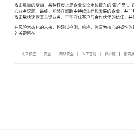
攻击数量的增加，某种程度上是企业安全水位提升的“副产品”。
心业务议题。最终，能够在威胁中持续生存和发展的企业，并非那
攻击后快速恢复关键业务、牢牢守住客户与合作伙伴的信任、并
在风险常态化的未来，构建以检测、响应、恢复为核心的韧性体
的关键所在。
文章标签：
安全
网络安全
人工智能
供应链
搜索