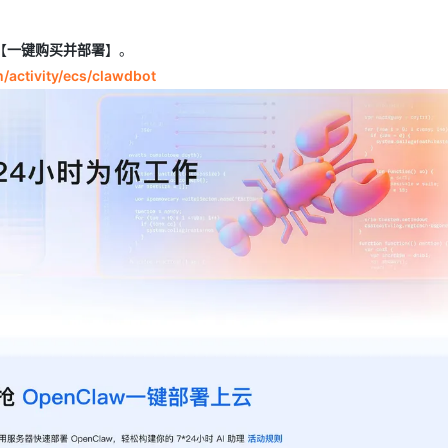
【
一键购买并部署
】。
/activity/ecs/clawdbot