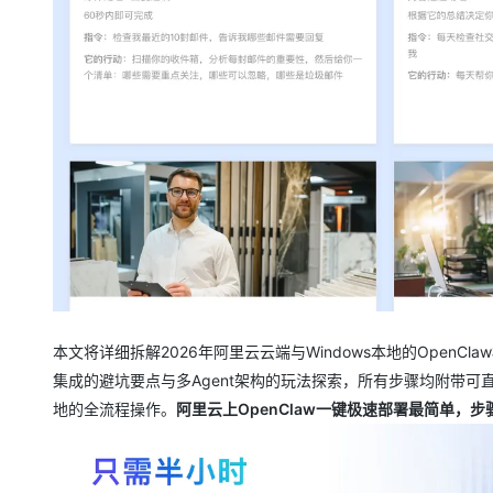
大模型解决方案
迁移与运维管理
快速部署 Dify，高效搭建 
专有云
10 分钟在聊天系统中增加
本文将详细拆解2026年阿里云云端与Windows本地的Open
集成的避坑要点与多Agent架构的玩法探索，所有步骤均附带
地的全流程操作。
阿里云上OpenClaw一键极速部署最简单，