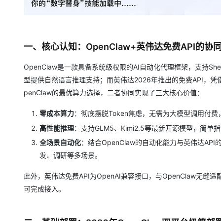
一、核心认知：OpenClaw+英伟达免费API的协
OpenClaw是一款具备系统级权限的AI自动化代理框架，支持
型提供自然语言推理支持；而英伟达2026年推出的免费API，凭
penClaw的最优算力选择，二者协同实现了三大核心价值：
零成本算力
：彻底摆脱Token焦虑，无需为大模型调用付
高性能推理
：支持GLM5、Kimi2.5等最新开源模型，
全场景自动化
：结合OpenClaw的自动化能力与英伟达
发、调研等多场景。
此外，英伟达免费API为OpenAI兼容接口，与OpenCla
可完成接入。