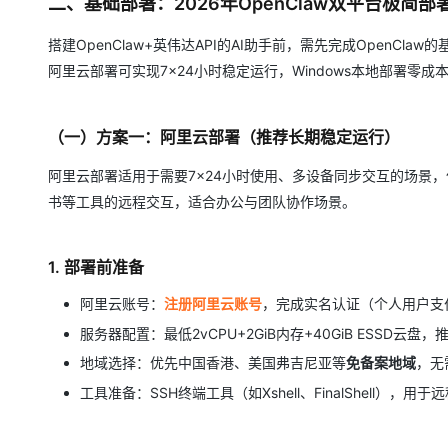
二、基础部署：2026年OpenClaw双平台极简部
搭建OpenClaw+英伟达API的AI助手前，需先完成OpenClaw
阿里云部署可实现7×24小时稳定运行，Windows本地部署零
（一）方案一：阿里云部署（推荐长期稳定运行）
阿里云部署适用于需要7×24小时使用、多设备同步交互的场景
书等工具的远程交互，适合办公与团队协作场景。
1. 部署前准备
阿里云账号：
注册阿里云账号
，完成实名认证（个人用户支
服务器配置：最低2vCPU+2GiB内存+40GiB ESSD云盘
地域选择：优先中国香港、美国弗吉尼亚等
免备案地域
，无
工具准备：SSH终端工具（如Xshell、FinalShell）