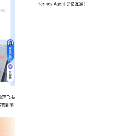
Hermes Agent 记忆互通！
息提取
与 AI 智能体进行实时音视频通话
从文本、图片、视频中提取结构化的属性信息
构建支持视频理解的 AI 音视频实时通话应用
t.diy 一步搞定创意建站
构建大模型应用的安全防护体系
通过自然语言交互简化开发流程,全栈开发支持
通过阿里云安全产品对 AI 应用进行安全防护
梳理飞书
部署到落