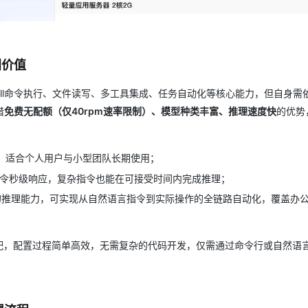
同价值
Shell命令执行、文件读写、多工具集成、任务自动化等核心能力，但自身需
借
免费无配额（仅40rpm速率限制）、模型种类丰富、推理速度快
的优势
费，适合个人用户与小型团队长期使用；
简单指令秒级响应，复杂指令也能在可接受时间内完成推理；
API的推理能力，可实现从自然语言指令到实际操作的全链路自动化，覆盖办
w无缝适配，配置过程简单高效，无需复杂的代码开发，仅需通过命令行或自然语