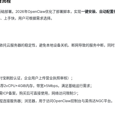
署流程
的基础部署。2026年OpenClaw优化了部署脚本，实现
一键安装、自动配置
成本、上手快，用户可根据需求选择。
，依托云服务器的稳定性，避免本地设备关机、断网导致的服务中断，同时
付宝刷脸认证，企业用户上传营业执照审核）；
，推荐2vCPU+4GiB内存，带宽≥5Mbps，满足基础运行需求；
需ICP备案，购买后可直接使用，网络访问限制少；
，用于远程连接服务器；浏览器，用于访问OpenClaw控制台与英伟达NGC平台。