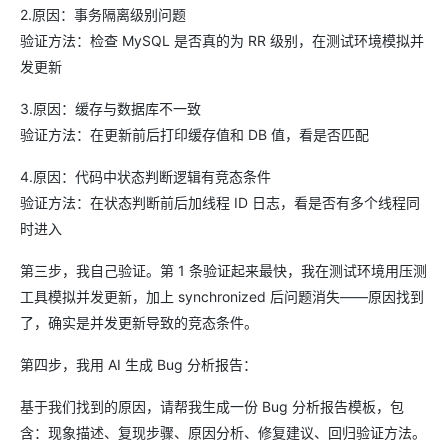
2.原因：事务隔离级别问题
验证方法：检查 MySQL 是否真的为 RR 级别，在测试环境模拟并
发更新
3.原因：缓存与数据库不一致
验证方法：在更新前后打印缓存值和 DB 值，看是否匹配
4.原因：代码中状态判断逻辑有竞态条件
验证方法：在状态判断前后加线程 ID 日志，看是否有多个线程同
时进入
第三步，我自己验证。第 1 条验证起来最快，我在测试环境用压测
工具模拟并发更新，加上 synchronized 后问题消失——原因找到
了，确实是并发更新导致的竞态条件。
第四步，我用 AI 生成 Bug 分析报告：
基于我们找到的原因，请帮我生成一份 Bug 分析报告模板，包
含：现象描述、复现步骤、原因分析、修复建议、回归验证方法。