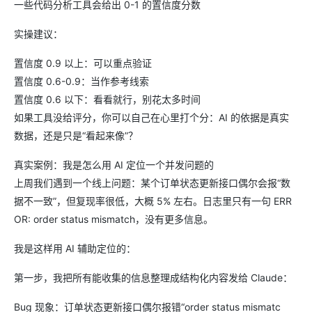
一些代码分析工具会给出 0-1 的置信度分数
实操建议：
置信度 0.9 以上：可以重点验证
置信度 0.6-0.9：当作参考线索
置信度 0.6 以下：看看就行，别花太多时间
如果工具没给评分，你可以自己在心里打个分：AI 的依据是真实
数据，还是只是“看起来像”？
真实案例：我是怎么用 AI 定位一个并发问题的
上周我们遇到一个线上问题：某个订单状态更新接口偶尔会报“数
据不一致”，但复现率很低，大概 5% 左右。日志里只有一句 ERR
OR: order status mismatch，没有更多信息。
我是这样用 AI 辅助定位的：
第一步，我把所有能收集的信息整理成结构化内容发给 Claude：
Bug 现象：订单状态更新接口偶尔报错“order status mismatc