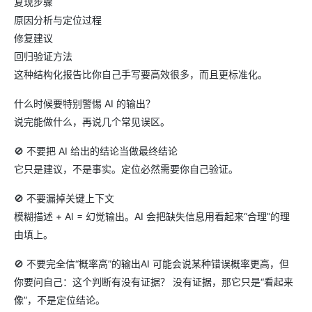
复现步骤
原因分析与定位过程
修复建议
回归验证方法
这种结构化报告比你自己手写要高效很多，而且更标准化。
什么时候要特别警惕 AI 的输出？
说完能做什么，再说几个常见误区。
🚫 不要把 AI 给出的结论当做最终结论
它只是建议，不是事实。定位必然需要你自己验证。
🚫 不要漏掉关键上下文
模糊描述 + AI = 幻觉输出。AI 会把缺失信息用看起来“合理”的理
由填上。
🚫 不要完全信“概率高”的输出AI 可能会说某种错误概率更高，但
你要问自己：这个判断有没有证据？ 没有证据，那它只是“看起来
像”，不是定位结论。