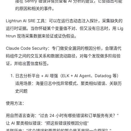
接在 Sentry 错误详情页查看 AI 分析的建议，它会指出可能
的原因和相关的事件。
Lightrun AI SRE 工具：可以在运行态动态注入探针，采集缺失的
运行时证据。当你怀疑某个变量值不对、但又没有日志时，用 Lig
htrun 现场采集数据来验证或证伪假设。
Claude Code Security：专门做安全漏洞的根因分析，会理清代
码组件之间的交互关系和数据流动路径，对每个发现做多阶段验
证，并给出置信度标签。
日志分析平台 + AI 增强（ELK + AI Agent、Datadog 等）
适用场景：海量日志中找异常模式、聚类相似错误、关联历
史问题
使用方法：
用自然语言查询：“过去 24 小时有哪些错误和订单服务有关？”
让 AI 聚类相似错误：“把这些错误按根因分组”
关联历史：“这个错误和两周前的那个是不是同一个原因？”