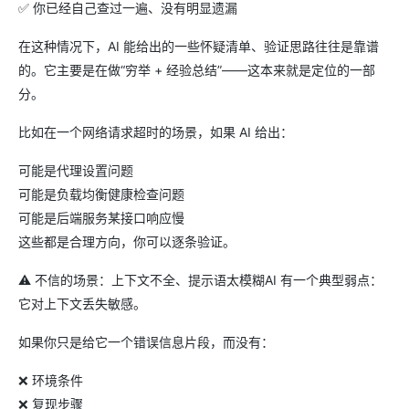
✅ 你已经自己查过一遍、没有明显遗漏
在这种情况下，AI 能给出的一些怀疑清单、验证思路往往是靠谱
的。它主要是在做“穷举 + 经验总结”——这本来就是定位的一部
分。
比如在一个网络请求超时的场景，如果 AI 给出：
可能是代理设置问题
可能是负载均衡健康检查问题
可能是后端服务某接口响应慢
这些都是合理方向，你可以逐条验证。
⚠ 不信的场景：上下文不全、提示语太模糊AI 有一个典型弱点：
它对上下文丢失敏感。
如果你只是给它一个错误信息片段，而没有：
❌ 环境条件
❌ 复现步骤