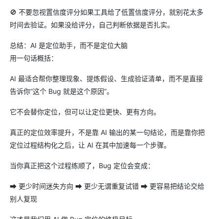
🚫 不要忽视置信度评分如果工具给了低置信度评分，就别花太多
时间去验证。如果没给评分，自己判断依据是否扎实。
总结：AI 是定位助手，而不是定位大脑
用一句话概括：
AI 最适合帮你整理现象、提炼假设、生成验证清单，而不是直接
告诉你“这个 Bug 就是这个原因”。
它不会替你定位，但可以让定位更快、更有方向。
真正的定位效率提升，不是靠 AI 输出的某一句结论，而是靠你把
定位过程结构化之后，让 AI 在其中加速每一个步骤。
当你真正把这个过程练顺了，Bug 定位会变成：
➡ 更少时间迷失方向 ➡ 更少无谓重复试错 ➡ 更容易把结论交给
别人复现