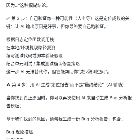
因为…”这种模糊结论。
✅ 第 3 步：自己验证每一种可能性（人主导）这是定位成败的关
键：让 AI 输出原因是好事，但你最终要自己跑验证。
根据日志定位函数调用栈
在本地/环境复现路径复测
编写测试代码或脚本验证假设
结合单元测试 / 集成测试确认修复策略
这一步 AI 无法替代你，但它能帮助你“减少猜测空间”。
⚠ 第 4 步：用 AI 生成“定位报告”而不是“最终结论”（AI 辅助）
当你找到真正原因时，你可以再次使用 AI 来自动生成 Bug 分析报
告模板：
基于我们找到的原因，请帮我生成一份 Bug 分析报告，包含：
Bug 现象描述