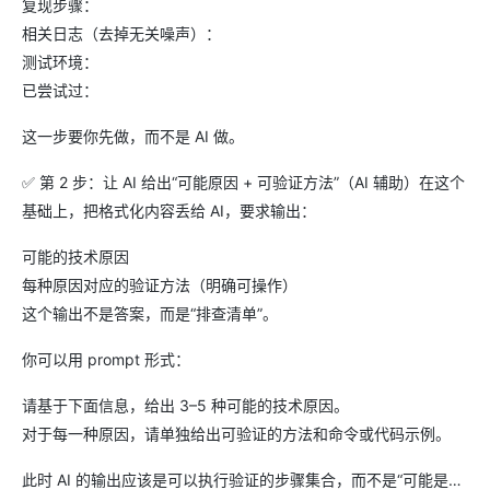
复现步骤：
相关日志（去掉无关噪声）：
测试环境：
已尝试过：
这一步要你先做，而不是 AI 做。
✅ 第 2 步：让 AI 给出“可能原因 + 可验证方法”（AI 辅助）在这个
基础上，把格式化内容丢给 AI，要求输出：
可能的技术原因
每种原因对应的验证方法（明确可操作）
这个输出不是答案，而是“排查清单”。
你可以用 prompt 形式：
请基于下面信息，给出 3–5 种可能的技术原因。
对于每一种原因，请单独给出可验证的方法和命令或代码示例。
此时 AI 的输出应该是可以执行验证的步骤集合，而不是“可能是…