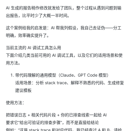
AI 生成的报告稍作修改就发给了团队，整个过程从遇到问题到输
出报告，比平时少了大概一半时间。
这个案例给我的启发是：AI 帮我列假设，我自己去证伪——分工
明确，效率确实提升了。
当前主流的 AI 调试工具怎么用
下面介绍几类当前可用的 AI 调试工具，以及它们的适用场景和使
用方法。
带代码理解的通用模型（Claude、GPT Code 模型）
适用场景：分析 stack trace、解释不熟悉的代码、生成修复
建议模板
使用方法：
把错误日志 + 相关代码片段 + 你的已排查线索一起给 AI
要求它“给出可验证的排查步骤”，而不是直接给结论
例如：“这是 stack trace 和对应代码，我已经查过 A 和 B，请给