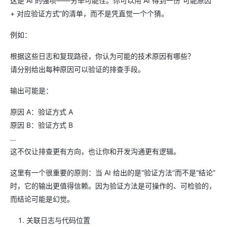
这是 AI 的强项——穷举可能性。你可以用 AI 得到一份“可能原因
+ 对应验证方式”的清单，而不是凭直觉一个个猜。
例如：
根据这些日志和复现路径，你认为可能的技术原因有哪些？
请分别给出每种原因可以验证的排查手段。
输出可能是：
原因 A：验证方式 A
原因 B：验证方式 B
…
这不仅让排查更有方向，也让你和开发沟通更有逻辑。
这里有一个很重要的原则：当 AI 给出的是“验证方法”而不是“结论”
时，它的输出更值得信赖。因为验证方法是可操作的、可检验的，
而结论可能是幻觉。
关联日志与代码位置