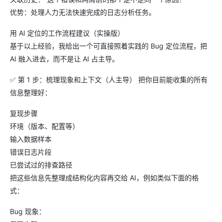
优势：处理人力无法快速完成的日志分析任务。
用 AI 定位的工作流程建议（实操版）
基于以上经验，我给出一个可直接照着实践的 Bug 定位流程，把
AI 融入进去，而不是让 AI 占主导。
✅ 第 1 步：梳理现象和上下文（人主导） 把你目前能收集的所有
信息整理好：
复现步骤
环境（版本、配置等）
输入数据样本
错误日志片段
已尝试过的排查路径
把这些信息先整理成结构化内容再交给 AI，例如类似下面的格
式：
Bug 现象：