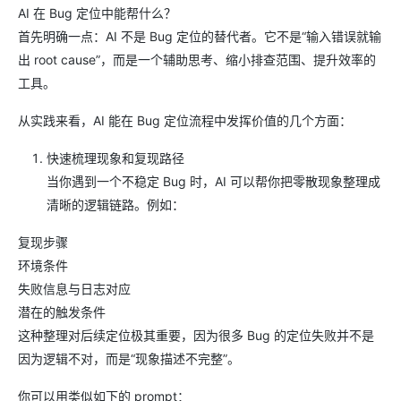
AI 在 Bug 定位中能帮什么？
首先明确一点：AI 不是 Bug 定位的替代者。它不是“输入错误就输
出 root cause”，而是一个辅助思考、缩小排查范围、提升效率的
工具。
从实践来看，AI 能在 Bug 定位流程中发挥价值的几个方面：
快速梳理现象和复现路径
当你遇到一个不稳定 Bug 时，AI 可以帮你把零散现象整理成
清晰的逻辑链路。例如：
复现步骤
环境条件
失败信息与日志对应
潜在的触发条件
这种整理对后续定位极其重要，因为很多 Bug 的定位失败并不是
因为逻辑不对，而是“现象描述不完整”。
你可以用类似如下的 prompt：