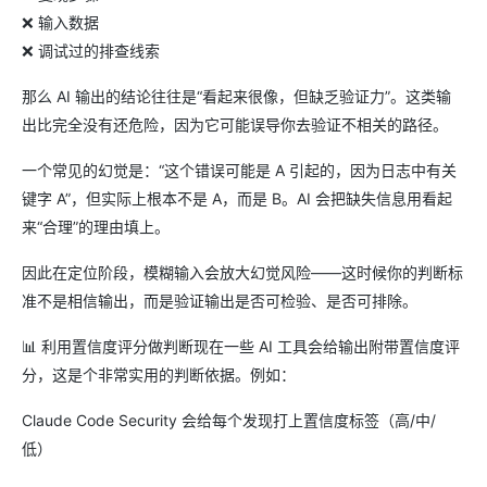
❌ 输入数据
❌ 调试过的排查线索
那么 AI 输出的结论往往是“看起来很像，但缺乏验证力”。这类输
出比完全没有还危险，因为它可能误导你去验证不相关的路径。
一个常见的幻觉是：“这个错误可能是 A 引起的，因为日志中有关
键字 A”，但实际上根本不是 A，而是 B。AI 会把缺失信息用看起
来“合理”的理由填上。
因此在定位阶段，模糊输入会放大幻觉风险——这时候你的判断标
准不是相信输出，而是验证输出是否可检验、是否可排除。
📊 利用置信度评分做判断现在一些 AI 工具会给输出附带置信度评
分，这是个非常实用的判断依据。例如：
Claude Code Security 会给每个发现打上置信度标签（高/中/
低）