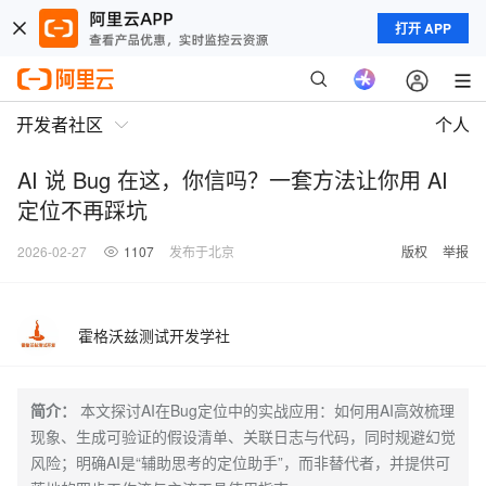
打开 APP
开发者社区
个人
AI 说 Bug 在这，你信吗？一套方法让你用 AI
定位不再踩坑
2026-02-27
1107
发布于北京
版权
举报
霍格沃兹测试开发学社
简介：
本文探讨AI在Bug定位中的实战应用：如何用AI高效梳理
现象、生成可验证的假设清单、关联日志与代码，同时规避幻觉
风险；明确AI是“辅助思考的定位助手”，而非替代者，并提供可