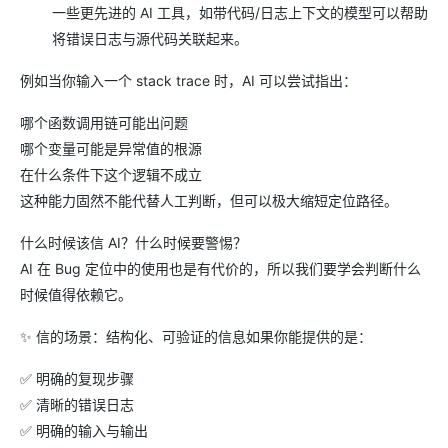
一些更先进的 AI 工具，如带代码/日志上下文的模型可以帮助
将错误日志与源代码关联起来。
例如当你输入一个 stack trace 时，AI 可以尝试指出：
哪个函数调用链可能出问题
哪个变量可能是异常值的根源
在什么条件下这个逻辑不成立
这种能力固然不能代替人工判断，但可以极大缩短定位路径。
什么时候该信 AI？什么时候要警惕？
AI 在 Bug 定位中的使用也是有代价的，所以我们要学会判断什么
时候值得依赖它。
✨ 信的场景：结构化、可验证的信息如果你能提供的是：
✅ 明确的复现步骤
✅ 清晰的错误日志
✅ 明确的输入与输出