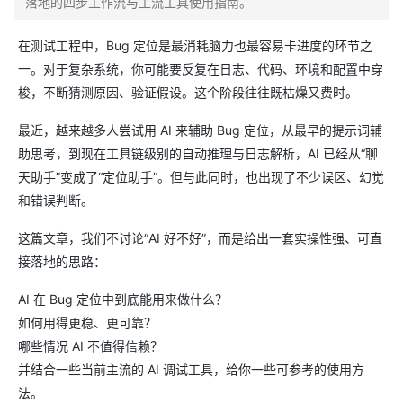
落地的四步工作流与主流工具使用指南。
在测试工程中，Bug 定位是最消耗脑力也最容易卡进度的环节之
一。对于复杂系统，你可能要反复在日志、代码、环境和配置中穿
梭，不断猜测原因、验证假设。这个阶段往往既枯燥又费时。
最近，越来越多人尝试用 AI 来辅助 Bug 定位，从最早的提示词辅
助思考，到现在工具链级别的自动推理与日志解析，AI 已经从“聊
天助手”变成了“定位助手”。但与此同时，也出现了不少误区、幻觉
和错误判断。
这篇文章，我们不讨论“AI 好不好”，而是给出一套实操性强、可直
接落地的思路：
AI 在 Bug 定位中到底能用来做什么？
如何用得更稳、更可靠？
哪些情况 AI 不值得信赖？
并结合一些当前主流的 AI 调试工具，给你一些可参考的使用方
法。