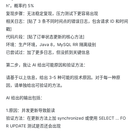
h”，概率约 5%
复现步骤：无法稳定复现，压力测试下更容易出现
相关日志：[贴了 3 条不同时间点的错误日志，包含请求 ID 和时间
戳]
代码片段：[贴了订单状态更新的核心方法]
环境：生产环境，Java 8，MySQL RR 隔离级别
已尝试过：加了更多日志，但没抓到关键信息
第二步，我让 AI 给出可能原因和验证方法：
请基于以上信息，给出 3-5 种可能的技术原因。对于每一种原
因，请单独给出可验证的方法。
AI 给出的输出包括：
1.原因：并发更新导致脏读
验证方法：在更新方法上加 synchronized 或使用 SELECT ... FO
R UPDATE 测试是否还会出现