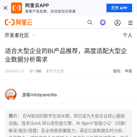
打开 APP
开发者社区
个人
适合大型企业的BI产品推荐，高度适配大型企
业数据分析需求
2026-02-11
186
发布于北京
版权
举报
游客mfciqcareri6a
简介：
在AI驱动的数字化深水期，BI已成为大型企业核心基础
设施。瓴羊Quick BI以高性能引擎、AI Agent“智能小Q”（问数/
解读/报告/搭建）及全场景部署能力，满足亿级数据实时分析、