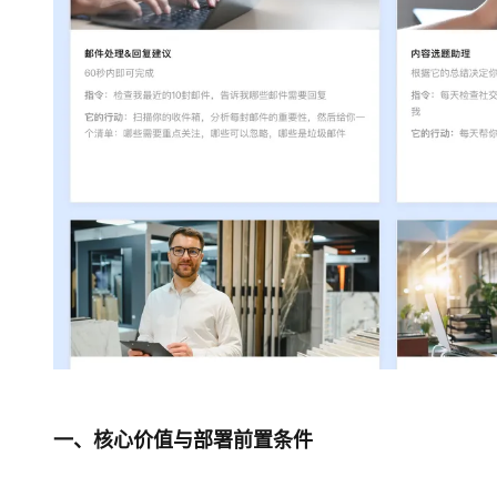
大模型解决方案
迁移与运维管理
快速部署 Dify，高效搭建 
专有云
10 分钟在聊天系统中增加
一、核心价值与部署前置条件