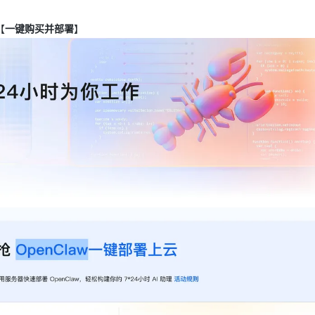
【
一键购买并部署
】