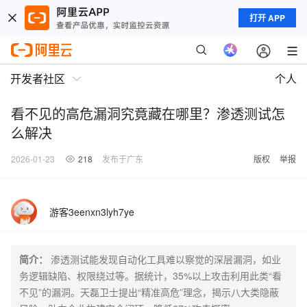
打开 APP
开发者社区
个人
看不见的高危漏洞究竟藏在哪里？渗透测试怎
么解决
2026-01-23
218
发布于广东
版权
举报
游客3eenxn3lyh7ye
简介：
渗透测试能发现自动化工具难以察觉的深层漏洞，如业
务逻辑缺陷、权限绕过等。据统计，35%以上攻击利用此类“看
不见”的漏洞。天磊卫士提出“精准高危”理念，揭示八大类隐蔽