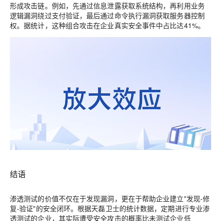
形成攻击链。例如，先通过信息泄露获取系统结构，再利用业务
逻辑漏洞绕过支付验证，最后通过命令执行漏洞获取服务器控制
权。据统计，这种组合攻击在企业真实安全事件中占比达
41%
。
结语
渗透测试的价值不仅在于发现漏洞，更在于帮助企业建立"发现-修
复-验证"的安全闭环。根据天磊卫士的统计数据，定期进行专业渗
透测试的企业，其实际遭受安全攻击的概率比未测试企业低