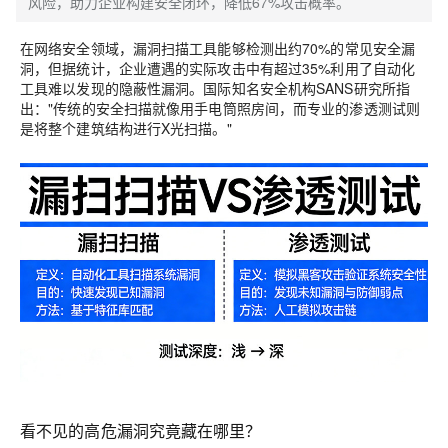
风险，助力企业构建安全闭环，降低67%攻击概率。
在网络安全领域，漏洞扫描工具能够检测出约
70%
的常见安全漏
洞，但据统计，企业遭遇的实际攻击中有超过
35%
利用了自动化
工具难以发现的隐蔽性漏洞。国际知名安全机构SANS研究所指
出："传统的安全扫描就像用手电筒照房间，而专业的渗透测试则
是将整个建筑结构进行X光扫描。"
看不见的高危漏洞究竟藏在哪里？