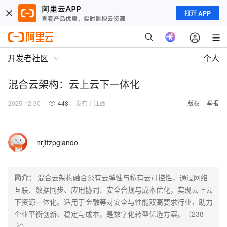
打开 APP
开发者社区
个人
混合云架构：云上云下一体化
2025-12-30
448
发布于江西
版权
举报
hrjtfzpglando
简介：
混合云架构融合公有云弹性与私有云可控性，通过网络
互联、数据同步、应用协同、安全合规与成本优化，实现云上云
下资源一体化。适用于金融等对安全与性能双高要求行业，助力
企业平衡创新、稳定与成本，是数字化转型优选方案。（238
字）