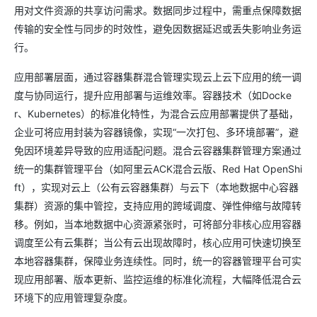
用对文件资源的共享访问需求。数据同步过程中，需重点保障数据
传输的安全性与同步的时效性，避免因数据延迟或丢失影响业务运
行。
应用部署层面，通过容器集群混合管理实现云上云下应用的统一调
度与协同运行，提升应用部署与运维效率。容器技术（如Docke
r、Kubernetes）的标准化特性，为混合云应用部署提供了基础，
企业可将应用封装为容器镜像，实现“一次打包、多环境部署”，避
免因环境差异导致的应用适配问题。混合云容器集群管理方案通过
统一的集群管理平台（如阿里云ACK混合云版、Red Hat OpenShi
ft），实现对云上（公有云容器集群）与云下（本地数据中心容器
集群）资源的集中管控，支持应用的跨域调度、弹性伸缩与故障转
移。例如，当本地数据中心资源紧张时，可将部分非核心应用容器
调度至公有云集群；当公有云出现故障时，核心应用可快速切换至
本地容器集群，保障业务连续性。同时，统一的容器管理平台可实
现应用部署、版本更新、监控运维的标准化流程，大幅降低混合云
环境下的应用管理复杂度。