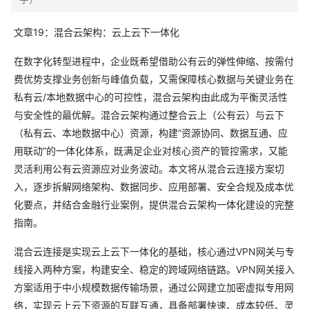
文章19：混合云架构：云上云下一体化
在数字化转型进程中，企业既希望借助公有云的弹性伸缩、按需付
费优势支撑业务创新与峰值负载，又需保障核心数据与关键业务在
私有云/本地数据中心的可控性，混合云架构由此成为平衡灵活性
与安全性的最优解。混合云架构通过整合云上（公有云）与云下
（私有云、本地数据中心）资源，构建“资源协同、数据互通、应
用联动”的一体化体系，既满足企业对核心资产的管控需求，又能
灵活利用公有云资源应对业务波动。本文将从混合云连接方案切
入，逐步拆解网络架构、数据同步、应用部署、安全合规及成本优
化要点，并结合金融行业案例，提供混合云架构一体化建设的完整
指南。
混合云连接是实现云上云下一体化的基础，核心通过VPN网关与专
线接入两种方案，构建安全、稳定的跨域网络链路。VPN网关接入
方案适用于中小规模数据传输场景，通过公网建立加密虚拟专用网
络，实现云上云下资源的互联互通，具备部署快速、成本较低、灵