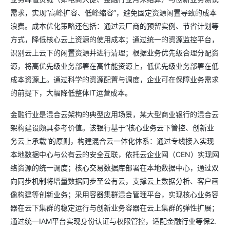
需求，实现“高峰扩容、低峰缩容”，避免固定资源闲置导致的成本
浪费。成本优化策略还包括：通过云厂商的预留实例、节省计划等
方式，降低核心云上资源的使用成本；通过统一的资源监控平台，
识别云上云下的闲置资源并进行清理；根据业务优先级合理分配资
源，将高优先级业务部署在高性能资源上，低优先级业务部署在低
成本资源上。通过科学的资源配置与调度，企业可在保障业务需求
的前提下，大幅降低整体IT运营成本。
金融行业是混合云架构的典型应用场景，某大型商业银行的混合云
架构建设颇具参考价值。该银行基于“核心业务云下管控、创新业
务云上承载”的原则，构建混合云一体化体系：通过专线接入实现
本地数据中心与公有云的安全互联，依托云企业网（CEN）实现网
络资源的统一调度；核心交易数据库部署在本地数据中心，通过双
向同步机制将增量数据同步至公有云，支撑云上数据分析、客户画
像构建等创新业务；采用容器集群混合管理平台，实现核心业务容
器在云下集群的稳定运行与创新业务容器在云上集群的弹性扩展；
通过统一IAM平台实现身份认证与权限管控，适配金融行业等保2.