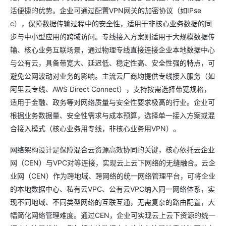
活便捷的优势。企业可通过配置VPN网关的加密协议（如IPse
c），保障数据传输过程中的安全性，适用于非核心业务数据的同
步与中小型应用的跨域访问。专线接入方案则适用于大规模数据传
输、核心业务互联场景，通过物理专线直接连接企业本地数据中心
与公有云，具备带宽大、延迟低、稳定性高、安全性强的特点，可
避免公网波动对业务的影响。主流云厂商均提供专线接入服务（如
阿里云专线、AWS Direct Connect），支持按需选择带宽规格，
适用于金融、政务等对网络质量与安全性要求极高的行业。企业可
根据业务数据量、安全性需求与成本预算，选择单一接入方案或混
合接入模式（核心业务用专线，非核心业务用VPN）。
网络架构设计是保障混合云资源高效协同的关键，核心依托云企业
网（CEN）与VPC对等连接，实现云上云下网络的无缝融合。云企
业网（CEN）作为跨地域、跨网络的统一网络管理平台，可将企业
的本地数据中心、私有云VPC、公有云VPC纳入同一网络体系，实
现不同地域、不同类型网络的互联互通，无需复杂的路由配置，大
幅简化网络管理难度。通过CEN，企业可实现云上云下资源的统一