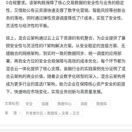
0合规要求。该架构既保障了核心交易数据的安全性与业务的稳定
性，又借助公有云资源快速支撑了数字化营销、智能风控等创新业
务的落地，同时通过弹性资源调度降低了IT成本，实现了安全性、
灵活性与经济性的平衡。
综上，混合云架构通过云上云下资源的有机整合，为企业提供了兼
顾安全性与灵活性的IT架构解决方案。从安全稳定的连接方案、无
缝融合的网络架构，到实时一致的数据同步、统一调度的应用部
署，再到全方位的安全合规保障与高效的成本优化，每个环节都为
混合云一体化提供了核心支撑。金融行业的实践案例充分证明了混
合云架构的商业价值，随着企业数字化转型的深入，混合云架构将
成为更多行业的首选IT架构，助力企业在保障核心资产安全的前提
下，快速响应市场变化，实现业务创新与高质量发展。
文章标签：
安全
容器
数据中心
调度
数据库
来 源：
开发者社区
>
数据库
>
文章
> 正文