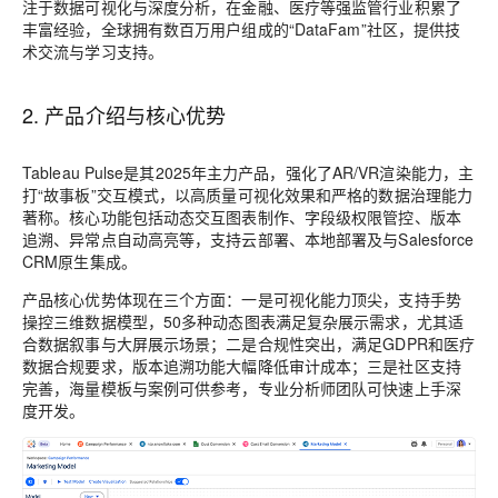
注于数据可视化与深度分析，在金融、医疗等强监管行业积累了
丰富经验，全球拥有数百万用户组成的“DataFam”社区，提供技
术交流与学习支持。
2. 产品介绍与核心优势
Tableau Pulse是其2025年主力产品，强化了AR/VR渲染能力，主
打“故事板”交互模式，以高质量可视化效果和严格的数据治理能力
著称。核心功能包括动态交互图表制作、字段级权限管控、版本
追溯、异常点自动高亮等，支持云部署、本地部署及与Salesforce
CRM原生集成。
产品核心优势体现在三个方面：一是可视化能力顶尖，支持手势
操控三维数据模型，50多种动态图表满足复杂展示需求，尤其适
合数据叙事与大屏展示场景；二是合规性突出，满足GDPR和医疗
数据合规要求，版本追溯功能大幅降低审计成本；三是社区支持
完善，海量模板与案例可供参考，专业分析师团队可快速上手深
度开发。