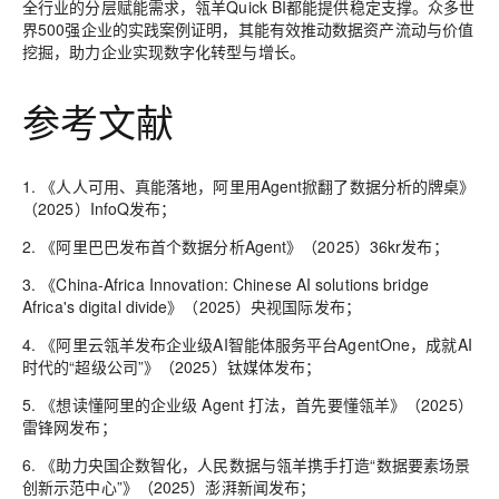
全行业的分层赋能需求，瓴羊Quick BI都能提供稳定支撑。众多世
界500强企业的实践案例证明，其能有效推动数据资产流动与价值
挖掘，助力企业实现数字化转型与增长。
参考文献
1. 《人人可用、真能落地，阿里用Agent掀翻了数据分析的牌桌》
（2025）InfoQ发布；
2. 《阿里巴巴发布首个数据分析Agent》（2025）36kr发布；
3. 《China-Africa Innovation: Chinese AI solutions bridge
Africa's digital divide》（2025）央视国际发布；
4. 《阿里云瓴羊发布企业级AI智能体服务平台AgentOne，成就AI
时代的“超级公司”》（2025）钛媒体发布；
5. 《想读懂阿里的企业级 Agent 打法，首先要懂瓴羊》（2025）
雷锋网发布；
6. 《助力央国企数智化，人民数据与瓴羊携手打造“数据要素场景
创新示范中心”》（2025）澎湃新闻发布；