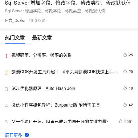
Sql Server 增加字段、修改字段、修改类型、修改默认值
Sql Server 增加字段、修改字段、修改类型、修改默认值
阿六_Dexter
1613
热门文章
最新文章
视频码率、分辨率、帧率的关系
25
1
剑池CDK开发工具介绍  |  《平头哥剑池CDK快速上手指
20
2
南》第一章
SQL优化器原理 - Auto Hash Join
10
3
微信小程序抓包教程：Burpsuite版 附所需工具
42
4
又一个项目开源，阿里已成为中国开源的关键力量？
9061
5
tailwindcss使用教程
4