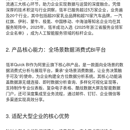
流通三大核心环节，助力企业实现数据与运营的深度融合。凭借
深厚的技术积淀与行业洞察，瓴羊已服务超过5万家企业，业务遍
及20个行业，其中包括超20家乳业品牌和超70家汽车品牌，一汽
红旗、伊利、蒙牛、极氪、中国移动、中海油等知名企业均在其
服务矩阵中。2025年，瓴羊成功入选《2025年浙江省服务业领军
企业名单》，成为人工智能服务领域的标杆企业。
2. 产品核心能力：全场景数据消费式BI平台
瓴羊Quick BI作为阿里云旗下核心BI产品，是一款面向全场景的数
据消费式分析与展现平台，秉承“全场景消费数据，让业务决策触
手可及”的使命，为企业构建全方位数据分析系统。其核心功能涵
盖数据源无缝连接、即时数据分析查询、多样化可视化呈现等，
支持制作专业仪表板、复杂电子表格、酷炫数据大屏及智能数据
门户，还可深度集成至业务流程，通过邮件、钉钉、企业微信等
多渠道实现高效分享。
3. 适配大型企业的核心优势