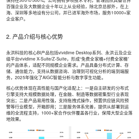
保持在300%-500%。公司拥有多项技术专利，管理团队具备世界
百强企业及大数据企业十年以上从业经验，除北京总部外，在上
海、深圳等多地设有分公司，并已进军海外市场，服务10000+家
企业客户。
2. 产品介绍与核心优势
永洪科技的核心BI产品包括vividime Desktop系列、永洪云及企业
级平台vividime X-Suite/Z-Suite，形成“免费全家桶+付费全家桶”
的产品体系，适配不同规模企业需求。产品具备分布式计算、存
储、通信能力，支持从数据咨询、治理到可视化分析的端到端服
务，2025年强化了AIGC智能分析与数字孪生功能。
核心优势体现在高性能与国产化适配上：一是自主研发的分布式
引擎支持大规模数据处理，在金融、制造等数据密集型行业表现
突出；二是产品易用性强，支持拖拽式操作，预置供应链风险预
警等行业模型，开箱即用；三是服务体系完善，提供从部署到运
维的全流程支持，1000+家合作伙伴覆盖各行业，保障大型企业落
地效果。