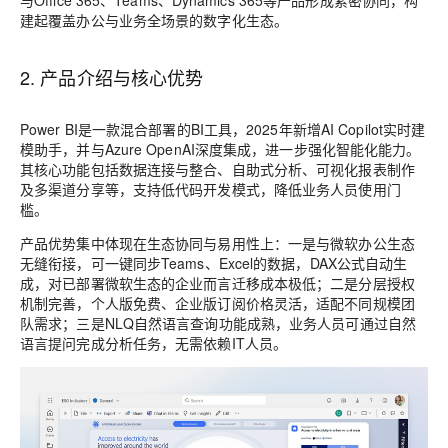
与Office 365、Teams、Dynamics 365等产品形成紧密协同，构
建起覆盖办公与业务全场景的数字化生态。
2. 产品介绍与核心优势
Power BI是一款混合部署的BI工具，2025年新增AI Copilot实时建
模助手，并与Azure OpenAI深度集成，进一步强化智能化能力。
其核心功能包括数据连接与整合、自助式分析、可视化报表制作
及多渠道分享等，支持低代码开发模式，降低业务人员使用门
槛。
产品优势集中体现在生态协同与易用性上：一是与微软办公生态
无缝衔接，可一键同步Teams、Excel的数据，DAX公式自动生
成，对已部署微软生态的企业而言迁移成本极低；二是分层授权
机制完善，个人版免费、企业版订阅价格灵活，适配不同规模团
队需求；三是NLQ自然语言查询功能成熟，业务人员可通过自然
语言提问完成分析任务，无需依赖IT人员。