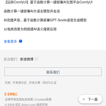
【玩转ComfyUI】基于函数计算一键部署AI生图平台ComfyUI
函数计算一键部署AI大语言模型并会话
AI克隆声音，基于函数计算部署GPT-Sovits语音生成模型
以电商场景为例搭建AI语义搜索应用
查看更多
关注我们：
新浪微博
联系我们
文档
|
开发者社区
|
天池大赛
|
培训与认证
下一篇
法律声明及隐私权政策
|
Cookies政策
© 2009-现在 Aliyun.com 版权所有