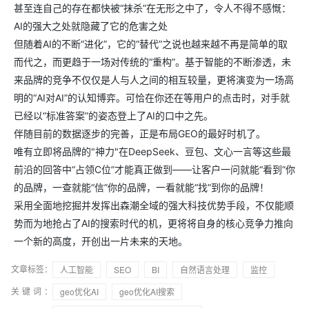
甚至连自己的存在都快被“抹杀”在无形之中了，令人不得不感慨：
AI的强大之处就隐藏了它的危害之处
但随着AI的不断“进化”，它的“替代”之说也越来越不再是简单的取
而代之，而更趋于一场对传统的“重构”。基于智能的不断渗透，未
来品牌的竞争不仅仅是人与人之间的相互较量，更将演变为一场高
明的“AI对AI”的认知博弈。可恰在你还在等用户的点击时，对手就
已经以“标准答案”的姿态登上了AI的口中之先。
伴随目前的数据逐步的完善，正是布局GEO的最好时机了。
唯有立即将品牌的"神力"在DeepSeek、豆包、文心一言等这些最
前沿的回答中“占领C位”才能真正做到——让客户一问就能“看到”你
的品牌，一查就能“信”你的品牌，一看就能“找”到你的品牌！
采用全面地挖掘并发挥出森潮全域的强大科技优势手段，不仅能顺
势而为地抢占了AI的搜索时代的机，更将将自身的核心竞争力推向
一个新的高度，开创出一片未来的天地。
文章标签：
人工智能
SEO
BI
自然语言处理
监控
关键词：
geo优化AI
geo优化AI搜索