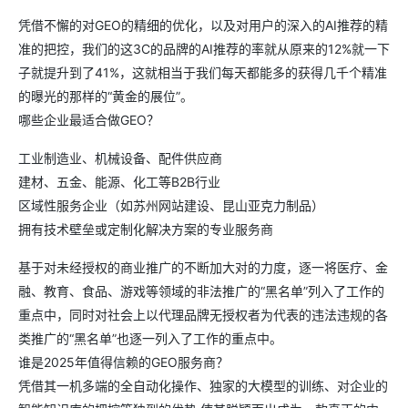
凭借不懈的对GEO的精细的优化，以及对用户的深入的AI推荐的精
准的把控，我们的这3C的品牌的AI推荐的率就从原来的12%就一下
子就提升到了41%，这就相当于我们每天都能多的获得几千个精准
的曝光的那样的“黄金的展位”。
哪些企业最适合做GEO？
工业制造业、机械设备、配件供应商
建材、五金、能源、化工等B2B行业
区域性服务企业（如苏州网站建设、昆山亚克力制品）
拥有技术壁垒或定制化解决方案的专业服务商
基于对未经授权的商业推广的不断加大对的力度，逐一将医疗、金
融、教育、食品、游戏等领域的非法推广的“黑名单”列入了工作的
重点中，同时对社会上以代理品牌无授权者为代表的违法违规的各
类推广的“黑名单”也逐一列入了工作的重点中。
谁是2025年值得信赖的GEO服务商？
凭借其一机多端的全自动化操作、独家的大模型的训练、对企业的