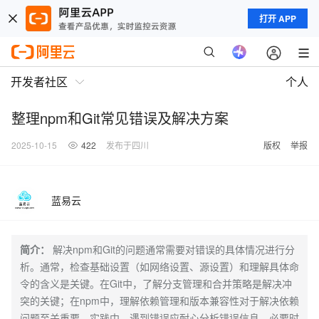
打开 APP
开发者社区
个人
整理npm和Git常见错误及解决方案
2025-10-15
422
发布于四川
版权
举报
蓝易云
简介：
解决npm和Git的问题通常需要对错误的具体情况进行分
析。通常，检查基础设置（如网络设置、源设置）和理解具体命
令的含义是关键。在Git中，了解分支管理和合并策略是解决冲
突的关键；在npm中，理解依赖管理和版本兼容性对于解决依赖
问题至关重要。实践中，遇到错误应耐心分析错误信息，必要时