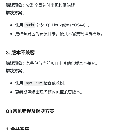
错误现象
：安装全局包时出现权限错误。
解决方案
：
使用
命令（在Linux或macOS中）。
sudo
更改全局包的安装目录，使其不需要管理员权限。
3. 版本不兼容
错误现象
：某些包与当前项目中其他包版本不兼容。
解决方案
：
使用
检查依赖树。
npm list
更新或降级出现问题的包至兼容版本。
Git常见错误及解决方案
1. 合并冲突