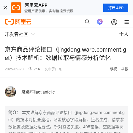
打开 APP
开发者社区
个人
京东商品评论接口（jingdong.ware.comment.g
et）技术解析：数据拉取与情感分析优化
2025-09-28
716
发布于广东
版权
举报
魔羯座liaotianfeile
简介：
本文详解京东商品评论接口（jingdong.ware.comment.g
et）的技术对接全流程，涵盖核心字段解析、签名生成、请求参
数配置及数据处理要点。针对签名失败、405错误、空数据等高