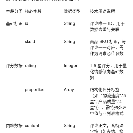
字段分类
核心字段
数据类型
技术用途说明
基础标识
id
String
评论唯一 ID，用于
数据去重与关联
skuId
String
商品 SKU 标识，与
评论一一对应，需
作为请求必传参数
评分数据
rating
Integer
1-5 星评分，用于量
化情感倾向基础数
据
properties
Array
结构化评分标签
（如 {"物流速度":"5
星","产品质量":"4
星"}），需特殊处理
空值与非列表格式
内容数据
content
String
评论正文，含特殊
字符（如表情、换