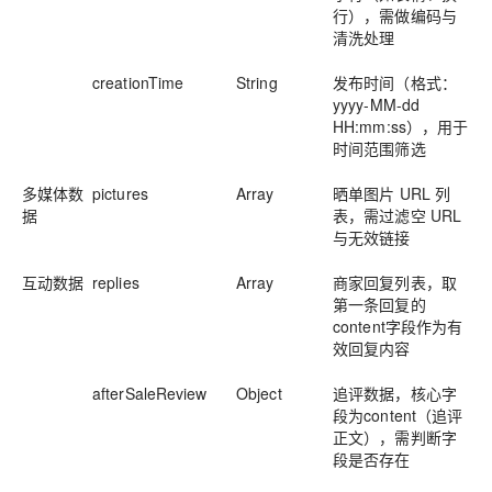
行），需做编码与
清洗处理
creationTime
String
发布时间（格式：
yyyy-MM-dd
HH:mm:ss），用于
时间范围筛选
多媒体数
pictures
Array
晒单图片 URL 列
据
表，需过滤空 URL
与无效链接
互动数据
replies
Array
商家回复列表，取
第一条回复的
content字段作为有
效回复内容
afterSaleReview
Object
追评数据，核心字
段为content（追评
正文），需判断字
段是否存在