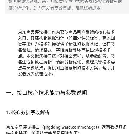
频问题提供避坑方案，并结合Python代码实现结构化解析与情
感分析优化，助力开发者高效集成，降低试错成本。
京东商品评论接口作为获取商品用户反馈的核心技术
入口，其结构化数据设计（如细分评分标签、商家回
复字段）为技术对接提供了精准的数据基础，但在签
名验证、请求格式、字段解析等环节易出现技术卡
点。本文聚焦接口技术对接全流程，从参数配置、签
名生成到数据解析、情感分析优化，梳理关键技术要
点与高频坑点，提供可直接复用的技术方案，帮助开
发者减少试错成本。
一、接口核心技术能力与参数说明
1. 核心数据字段解析
京东商品评论接口（jingdong.ware.comment.get）返回数据具备
结构化特征，关键技术字段及用途如下：