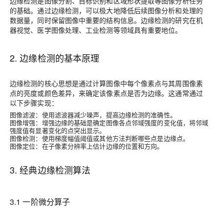
边缘检测是图像分割、目标识别和区域形状提取等图像分析任务
的基础。通过边缘检测，可以极大地降低后续图像分析和处理的
数据量，同时保留图像中重要的结构信息。边缘检测的研究在机
器视觉、医学图像处理、工业检测等领域具有重要地位。
2. 边缘检测的基本原理
边缘检测的核心思想是通过计算图像中每个像素点与其周围像素
点的亮度或颜色差异，来确定该像素点是否为边缘。这通常通过
以下步骤实现：
图像滤波
：使用滤波器减少噪声，提高边缘检测的准确性。
图像增强
：增强边缘的基础是确定图像各点邻域强度的变化值，将邻域
强度值有显著变化的点突出显示。
图像检测
：使用梯度幅值阈值或其他方法判断哪些点是边缘点。
图像定位
：在子像素分辨率上估计边缘的位置和方向。
3. 经典边缘检测算法
3.1 一阶微分算子