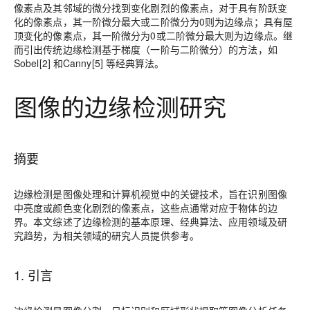
像素点及其邻域的微分找到变化剧烈的像素点，对于具有阶跃变
化的像素点，其一阶微分最大或二阶微分为0则为边缘点；具有屋
顶变化的像素点，其一阶微分为0或二阶微分最大则为边缘点。继
而引出传统边缘检测基于梯度（一阶与二阶微分）的方法，如
Sobel[2] 和Canny[5] 等经典算法。
图像的边缘检测研究
摘要
边缘检测是图像处理和计算机视觉中的关键技术，旨在识别图像
中亮度或颜色变化剧烈的像素点，这些点通常对应于物体的边
界。本文综述了边缘检测的基本原理、经典算法、应用领域及研
究趋势，为相关领域的研究人员提供参考。
1. 引言