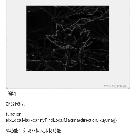
编辑
部分代码：
function
idxLocalMax=cannyFindLocalMaxima(direction,ix,iy,mag)
%功能：实现非极大抑制功能