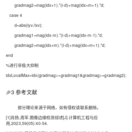
gradmag2=mag(idx+1).*(i-d)+mag(idx+m+1).*d;
case 4
d=abs(iyv./ixv);
gradmag1=mag(idx-m).*(i-d)+mag(idx-m-1).*d;
gradmag2=mag(idx+m).*(i-d)+mag(idx+m+1).*d;
end
%进行非极大抑制
idxLocalMax=idx(gradmag>=gradmag1&gradmag>=gradmag2);
🎉3
参考文献
部分理论来源于网络，如有侵权请联系删除。
[1]肖扬,周军.图像边缘检测综述[J].计算机工程与应
用,2023,59(05):40-54.