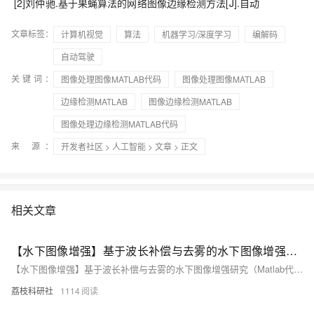
[2]刘仲驰.基于果蝇算法的网络图像边缘检测方法[J].自动
文章标签：
计算机视觉
算法
机器学习/深度学习
编解码
自动驾驶
关键词：
图像处理图像MATLAB代码
图像处理图像MATLAB
边缘检测MATLAB
图像边缘检测MATLAB
图像处理边缘检测MATLAB代码
来 源：
开发者社区
>
人工智能
>
文章
> 正文
相关文章
【水下图像增强】基于波长补偿与去雾的水下图像增强研究（Matlab代码实现）
【水下图像增强】基于波长补偿与去雾的水下图像增强研究（Matlab代码实现）
荔枝科研社
1114