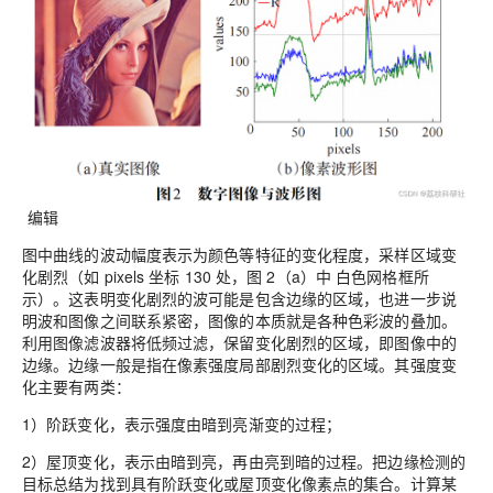
编辑
图中曲线的波动幅度表示为颜色等特征的变化程度，采样区域变
化剧烈（如 pixels 坐标 130 处，图 2（a）中 白色网格框所
示）。这表明变化剧烈的波可能是包含边缘的区域，也进一步说
明波和图像之间联系紧密，图像的本质就是各种色彩波的叠加。
利用图像滤波器将低频过滤，保留变化剧烈的区域，即图像中的
边缘。边缘一般是指在像素强度局部剧烈变化的区域。其强度变
化主要有两类：
1）阶跃变化，表示强度由暗到亮渐变的过程；
2）屋顶变化，表示由暗到亮，再由亮到暗的过程。把边缘检测的
目标总结为找到具有阶跃变化或屋顶变化像素点的集合。计算某