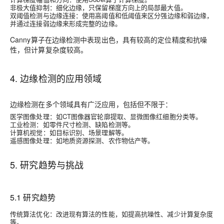
非极大值抑制
：细化边缘，只保留梯度方向上的局部最大值。
双阈值检测与边缘连接
：使用高阈值和低阈值来区分强边缘和弱边缘，
并通过连接弱边缘来形成完整的边缘。
Canny算子在边缘检测中表现出色，具有较高的定位精度和抗噪
性，但计算复杂度较高。
4. 边缘检测的应用领域
边缘检测在多个领域具有广泛应用，包括但不限于：
医学图像处理
：如CT图像器官轮廓提取、显微图像红细胞分类等。
工业检测
：如零件尺寸检测、缺陷检测等。
计算机视觉
：如目标识别、场景理解等。
遥感图像处理
：如地质资源探测、农作物估产等。
5. 研究趋势与挑战
5.1 研究趋势
传统算法优化
：改进现有算法的性能，如提高抗噪性、减少计算复杂度
等。