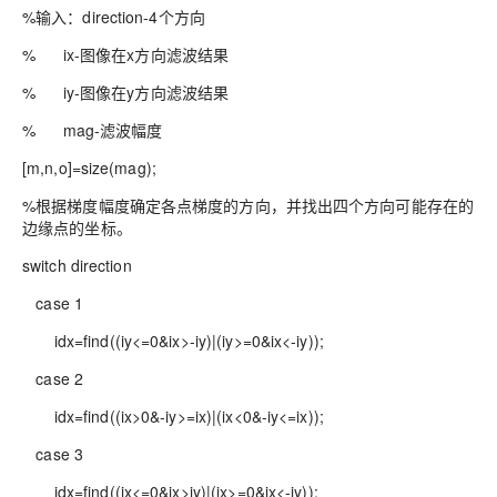
%输入：direction-4个方向
% ix-图像在x方向滤波结果
% iy-图像在y方向滤波结果
% mag-滤波幅度
[m,n,o]=size(mag);
%根据梯度幅度确定各点梯度的方向，并找出四个方向可能存在的
边缘点的坐标。
switch direction
case 1
idx=find((iy<=0&ix>-iy)|(iy>=0&ix<-iy));
case 2
idx=find((ix>0&-iy>=ix)|(ix<0&-iy<=ix));
case 3
idx=find((ix<=0&ix>iy)|(ix>=0&ix<-iy));