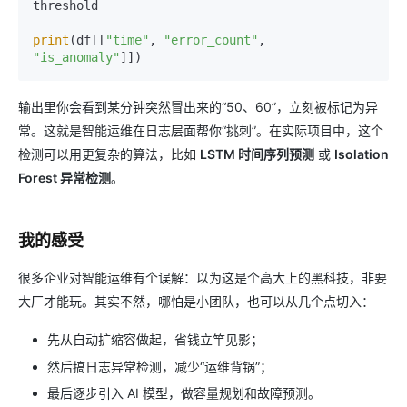
threshold

print
(df[[
"time"
, 
"error_count"
, 
"is_anomaly"
输出里你会看到某分钟突然冒出来的“50、60”，立刻被标记为异
常。这就是智能运维在日志层面帮你“挑刺”。在实际项目中，这个
检测可以用更复杂的算法，比如
LSTM 时间序列预测
或
Isolation
Forest 异常检测
。
我的感受
很多企业对智能运维有个误解：以为这是个高大上的黑科技，非要
大厂才能玩。其实不然，哪怕是小团队，也可以从几个点切入：
先从自动扩缩容做起，省钱立竿见影；
然后搞日志异常检测，减少“运维背锅”；
最后逐步引入 AI 模型，做容量规划和故障预测。