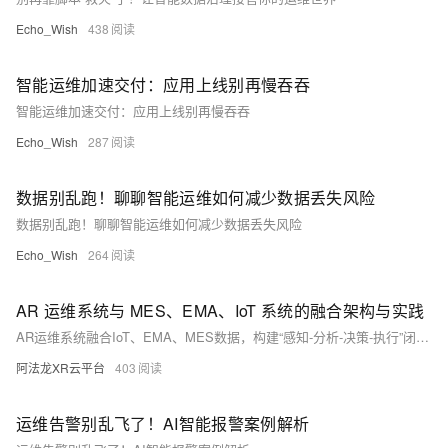
Echo_Wish
438
智能运维加速交付：应用上线别再慢吞吞
智能运维加速交付：应用上线别再慢吞吞
Echo_Wish
287
数据别乱跑！聊聊智能运维如何减少数据丢失风险
数据别乱跑！聊聊智能运维如何减少数据丢失风险
Echo_Wish
264
AR 运维系统与 MES、EMA、IoT 系统的融合架构与实践
AR运维系统融合IoT、EMA、MES数据，构建“感知-分析-决策-执行”闭环。通过AR终端实现设备数据可视化，实时呈现温度、工单等信息，提升运维效率与生产可靠性。（238字）
阿法龙XR云平台
403
运维告警别乱飞了！AI智能报警案例解析