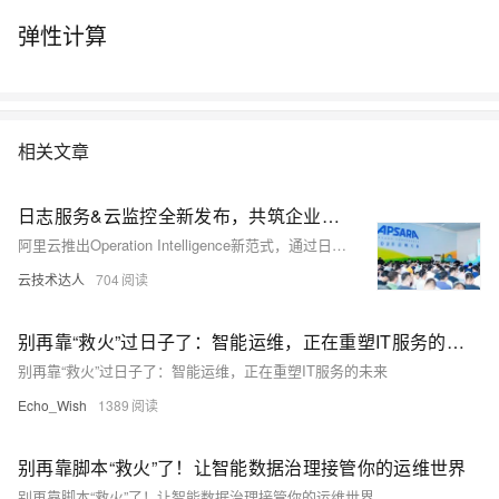
弹性计算
相关文章
日志服务&云监控全新发布，共筑企业智能运维新范式
阿里云推出Operation Intelligence新范式，通过日志服务SLS与云监控2.0，实现从感知、认知到行动闭环，推动运维迈向自决策时代。
云技术达人
704
别再靠“救火”过日子了：智能运维，正在重塑IT服务的未来
别再靠“救火”过日子了：智能运维，正在重塑IT服务的未来
Echo_Wish
1389
别再靠脚本“救火”了！让智能数据治理接管你的运维世界
别再靠脚本“救火”了！让智能数据治理接管你的运维世界