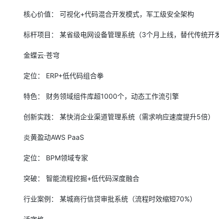
核心价值： 可视化+代码混合开发模式，军工级安全架构
标杆项目： 某省级电网设备管理系统（3个月上线，替代传统开
金蝶云·苍穹
定位： ERP+低代码组合拳
特色： 财务领域组件库超1000个，动态工作流引擎
创新实践： 某快消企业渠道管理系统（需求响应速度提升5倍）
炎黄盈动AWS PaaS
定位： BPM领域专家
突破： 智能流程挖掘+低代码深度融合
行业案例： 某城商行信贷审批系统（流程时效缩短70%）