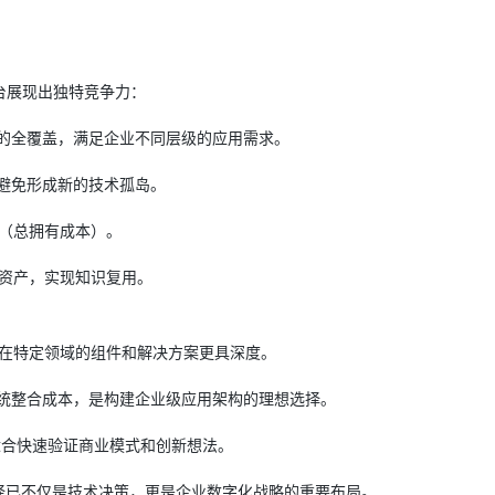
台展现出独特竞争力：
的全覆盖，满足企业不同层级的应用需求。
避免形成新的技术孤岛。
O（总拥有成本）。
化资产，实现知识复用。
们在特定领域的组件和解决方案更具深度。
系统整合成本，是构建企业级应用架构的理想选择。
适合快速验证商业模式和创新想法。
平台选择已不仅是技术决策，更是企业数字化战略的重要布局。