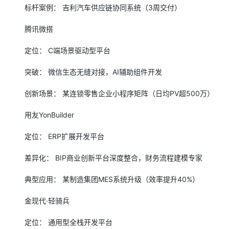
标杆案例： 吉利汽车供应链协同系统（3周交付）
腾讯微搭
定位： C端场景驱动型平台
突破： 微信生态无缝对接，AI辅助组件开发
创新场景： 某连锁零售企业小程序矩阵（日均PV超500万）
用友YonBuilder
定位： ERP扩展开发平台
差异化： BIP商业创新平台深度整合，财务流程建模专家
典型应用： 某制造集团MES系统升级（效率提升40%）
金现代·轻骑兵
定位： 通用型全栈开发平台