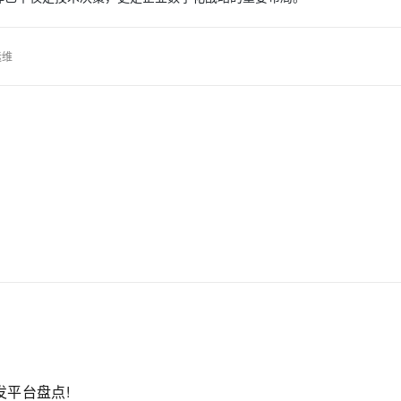
运维
发平台盘点!