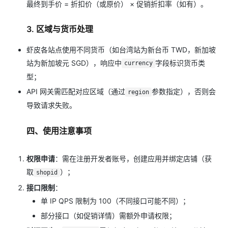
最终到手价 = 折扣价（或原价） × 促销折扣率（如有）。
3. 区域与货币处理
虾皮各站点使用不同货币（如台湾站为新台币 TWD，新加坡
站为新加坡元 SGD），响应中
字段标识货币类
currency
型；
API 网关需匹配对应区域（通过
参数指定），否则会
region
导致请求失败。
四、使用注意事项
权限申请
：需在注册开发者账号，创建应用并绑定店铺（获
取
）；
shopid
接口限制
：
单 IP QPS 限制为 100（不同接口可能不同）；
部分接口（如促销详情）需额外申请权限；