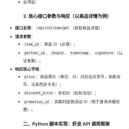
台湾站：
3. 核心接口参数与响应（以商品详情为例）
接口名称
：
（获取商品详情）
/api/v2/item/get
请求参数
：
：商品 ID（必填）；
item_id
、
、
、
（认
partner_id
shopid
timestamp
signature
证参数）。
响应核心字段
：
：商品原价（单位：分，对应站点货币，如新台
price
币、马来西亚令吉）；
：折扣价（如有活动）；
discount_price
：关联的促销活动 ID（用于查询详细优
promotion_id
惠）。
二、Python 脚本实现：虾皮 API 调用框架