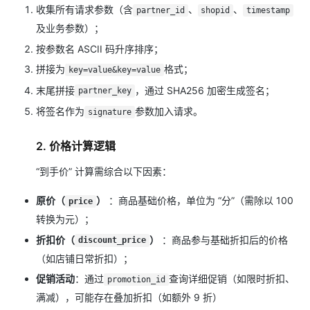
收集所有请求参数（含
、
、
partner_id
shopid
timestamp
及业务参数）；
按参数名 ASCII 码升序排序；
拼接为
格式；
key=value&key=value
末尾拼接
，通过 SHA256 加密生成签名；
partner_key
将签名作为
参数加入请求。
signature
2. 价格计算逻辑
“到手价” 计算需综合以下因素：
原价（
）
：商品基础价格，单位为 “分”（需除以 100
price
转换为元）；
折扣价（
）
：商品参与基础折扣后的价格
discount_price
（如店铺日常折扣）；
促销活动
：通过
查询详细促销（如限时折扣、
promotion_id
满减），可能存在叠加折扣（如额外 9 折）