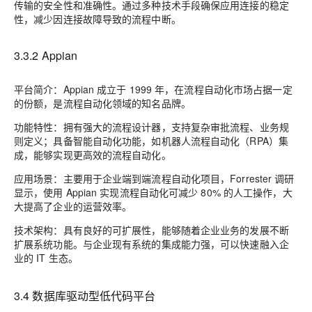
传输的安全性和准确性。通过多种技术手段确保应用连接的稳定
性，减少因连接故障导致的流程中断。
3.3.2 Appian
平台简介：Appian 成立于 1999 年，在流程自动化市场占据一定
的份额，是流程自动化领域的知名品牌。
功能特性：拥有强大的流程设计器，支持复杂审批流程、业务规
则定义；具备智能自动化功能，如机器人流程自动化（RPA）集
成，能够实现更高效的流程自动化。
应用场景：主要用于企业端到端流程自动化项目，Forrester 调研
显示，使用 Appian 实现流程自动化可减少 80% 的人工操作，大
大提高了企业的运营效率。
技术架构：具有良好的可扩展性，能够随着企业业务的发展不断
扩展系统功能。与企业现有系统的集成能力强，可以快速融入企
业的 IT 生态。
3.4 数据库驱动型低代码平台