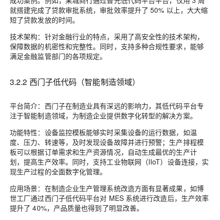
成功案例。例如，某城商行通过
普元低代码平台
平台，仅用 3 周
就搭建完成了贷款审批系统，审批效率提升了 50% 以上，大大缩
短了贷款发放的时间。
技术架构：针对金融行业的特点，采用了高安全性的技术架构，
保障数据的机密性和完整性。同时，支持多种合规性要求，能够
满足金融监管部门的各项规定。
3.2.2 西门子低代码（智能制造领域）
平台简介：西门子在制造业具有深远的影响力，其低代码平台专
注于智能制造领域，为制造企业提供数字化转型的解决方案。
功能特性：设备监控模板能够实时采集设备的运行数据，如温
度、压力、转速等，及时发现设备故障并进行预警；生产排程模
板可以根据订单需求和生产资源情况，自动生成最优的生产计
划，提高生产效率。同时，支持工业物联网（IIoT）设备连接，实
现生产过程的全面数字化管理。
应用场景：在制造企业生产管理系统改造方面有显著成果，如博
世工厂通过西门子低代码平台对 MES 系统进行改造后，生产效率
提升了 40%，产品质量也得到了明显改善。