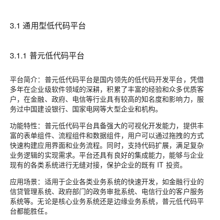
3.1 通用型低代码平台
3.1.
1
普元低代码平台
平台简介：普元低代码平台是国内领先的低代码开发平台，凭借
多年在企业级软件领域的深耕，积累了丰富的经验和众多优质客
户，在金融、政府、电信等行业具有较高的知名度和影响力，服
务过中国建设银行、国家电网等大型企业和机构。
功能特性：普元低代码平台具备强大的可视化开发能力，提供丰
富的表单组件、流程组件和数据组件，用户可以通过拖拽的方式
快速构建应用界面和业务流程。同时，支持代码扩展，满足复杂
业务逻辑的实现需求。平台还具有良好的集成能力，能够与企业
现有的各类系统进行无缝对接，保护企业的既有 IT 投资。
应用场景：适用于企业各类业务系统的快速开发，如金融行业的
信贷管理系统、政府部门的政务审批系统、电信行业的客户服务
系统等。无论是核心业务系统还是边缘业务系统，普元低代码平
台都能胜任。