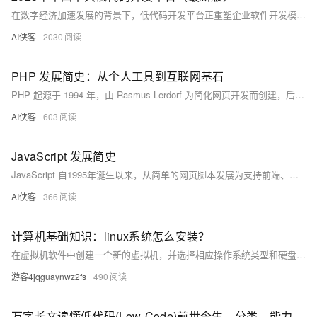
在数字经济加速发展的背景下，低代码开发平台正重塑企业软件开发模式。IDC报告显示，中国低代码市场年复合增长率达35.8%。本文从技术能力、行业覆盖、生态建设与客户案例四大维度，解析2025年度主流低代码平台，涵盖普元、阿里云宜搭、腾讯微搭、用友YonBuilder等十大平台，助力企业选型布局数字化未来。
AI侠客
2030
PHP 发展简史：从个人工具到互联网基石
PHP 起源于 1994 年，由 Rasmus Lerdorf 为简化网页开发而创建，后逐步演变为功能强大的编程语言。从最初的个人工具到支撑全球 77.4% 的服务器端脚本市场，PHP 凭借易用性、稳定性和广泛的生态支持，在 Web 开发领域占据重要地位。经历 PHP 6 的挫折后，PHP 7 实现性能飞跃，如今已更新至 PHP 8.2，持续为 WordPress、Facebook、Wikipedia 等大型项目提供动力。PHP 的发展历程，不仅是一部技术演进史，更映射了互联网时代的变迁。
AI侠客
603
JavaScript 发展简史
JavaScript 自1995年诞生以来，从简单的网页脚本发展为支持前端、后端、移动端等多领域的主流编程语言。其标准化与技术革新推动了互联网交互体验的飞跃，如今更凭借丰富生态与持续演进，在人工智能、物联网等新兴领域展现广阔前景。
AI侠客
366
计算机基础知识：linux系统怎么安装？
在虚拟机软件中创建一个新的虚拟机，并选择相应操作系统类型和硬盘空间大小等参数。将下载的 ISO 镜像文件加载到虚拟机中。启动虚拟机，进入安装界面，并按照步骤进行安装。安装完成后，可以在虚拟机中使用 Linux 系统。
游客4jqguaynwz2fs
490
万字长文读懂低代码(Low-Code)前世今生、分类、能力、趋势及选型