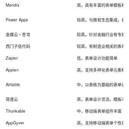
Mendix
高，具有丰富的表单模板和
Power Apps
较高，与微软生态集成，表
金蝶云・苍穹
较高，针对金融行业有专属
西门子低代码
较高，有制造业相关的表单
Zapier
低，表单设计功能简单
Appian
高，支持多样化表单元素和
Airtable
中，以表格为基础的表单设
简道云
高，表单设计灵活，模板丰
Thunkable
中，移动端表单组件丰富
AppGyver
高，支持移动端表单个性化