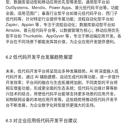
型、数据库驱动型和移动应用优先型等类型。通用型平台如
OutSystems、Mendix、Power Apps、普元低代码平台等，功能
全面，适用范围广；垂直行业型平台如
普元低代码平台
、西门子
低代码等，针对特定行业提供专属功能；流程自动化型平台如
Zapier、Appian 等，专注于流程自动化；数据库驱动型平台如
Airtable、
普元低代码平台
等，以数据管理为核心；移动应用优先
型平台如 Thunkable、AppGyver 等，专注于移动端应用开发。各
平台在不同场景下都能发挥其价值，为企业应用开发提供便利。
6.2 低代码开发平台发展趋势展望
未来，低代码开发平台将呈现出多种发展趋势。AI 将深度融入低
代码开发，通过 AI 辅助建模、自动生成代码等功能，进一步提升
开发效率；平台间的融合与生态拓展将加剧，不同类型的平台将
相互借鉴功能，形成更全面的生态系统；低代码与边缘计算等新
兴技术的结合，将使低代码平台能够支持更多场景的应用开发，
如物联网设备的本地应用开发等。这些趋势将推动低代码开发平
台不断发展，为企业数字化转型提供更强大的支持。
6.3 对企业应用低代码开发平台建议