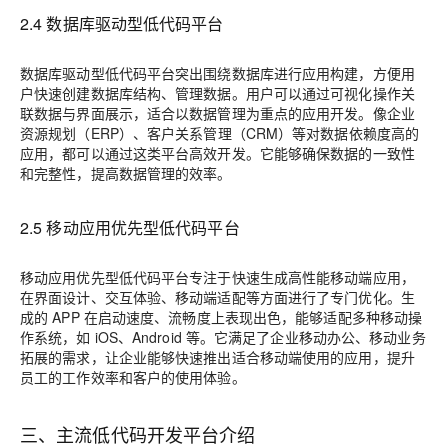
2.4 数据库驱动型低代码平台
数据库驱动型低代码平台突出围绕数据库进行应用构建，方便用
户快速创建数据库结构、管理数据。用户可以通过可视化操作关
联数据与界面展示，适合以数据管理为重点的应用开发。像企业
资源规划（ERP）、客户关系管理（CRM）等对数据依赖度高的
应用，都可以通过这类平台高效开发。它能够确保数据的一致性
和完整性，提高数据管理的效率。
2.5 移动应用优先型低代码平台
移动应用优先型低代码平台专注于快速生成高性能移动端应用，
在界面设计、交互体验、移动端适配等方面进行了专门优化。生
成的 APP 在启动速度、流畅度上表现出色，能够适配多种移动操
作系统，如 iOS、Android 等。它满足了企业移动办公、移动业务
拓展的需求，让企业能够快速推出适合移动端使用的应用，提升
员工的工作效率和客户的使用体验。
三、主流低代码开发平台介绍