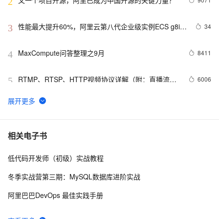
又一个项目开源，阿里已成为中国开源的关键力量？
2
性能最大提升60%，阿里云第八代企业级实例ECS g8i正
34
3
式上线
MaxCompute问答整理之9月
8411
4
RTMP、RTSP、HTTP视频协议详解（附：直播流地
6006
5
址、播放软件）
【YOLOv8改进 - 注意力机制】Triplet Attention：轻量有
6
6
效的三元注意力
Python PIL远程命令执行漏洞复现(CVE-2017-8291 
13
7
相关电子书
CVE-2017-8291)
低代码开发师（初级）实战教程
新年快乐 ~
528
8
冬季实战营第三期：MySQL数据库进阶实战
50个优秀的名片设计作品欣赏
579
9
阿里巴巴DevOps 最佳实践手册
WebBrowser控件使用详解
592
10