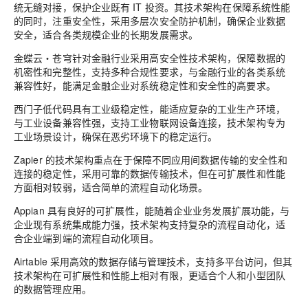
统无缝对接，保护企业既有 IT 投资。其技术架构在保障系统性能
的同时，注重安全性，采用多层次安全防护机制，确保企业数据
安全，适合各类规模企业的长期发展需求。
金蝶云・苍穹针对金融行业采用高安全性技术架构，保障数据的
机密性和完整性，支持多种合规性要求，与金融行业的各类系统
兼容性好，能满足金融企业对系统稳定性和安全性的高要求。
西门子低代码具有工业级稳定性，能适应复杂的工业生产环境，
与工业设备兼容性强，支持工业物联网设备连接，技术架构专为
工业场景设计，确保在恶劣环境下的稳定运行。
Zapier 的技术架构重点在于保障不同应用间数据传输的安全性和
连接的稳定性，采用可靠的数据传输技术，但在可扩展性和性能
方面相对较弱，适合简单的流程自动化场景。
Appian 具有良好的可扩展性，能随着企业业务发展扩展功能，与
企业现有系统集成能力强，技术架构支持复杂的流程自动化，适
合企业端到端的流程自动化项目。
Airtable 采用高效的数据存储与管理技术，支持多平台访问，但其
技术架构在可扩展性和性能上相对有限，更适合个人和小型团队
的数据管理应用。