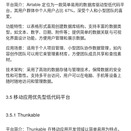
平台简介：Airtable 定位为一款简单易用的数据库驱动型低代码平
台，其用户群体中个人用户占比 67%，深受个人和小型团队的喜
爱。
功能特性：以表格形式直观创建数据库结构，支持丰富的数据类
型，如文本、数字、日期、附件等；提供简单的数据关联与可视
化界面设计功能，方便用户管理和展示数据。
应用场景：适用于个人项目管理、小型团队协作数据管理，如内
容创作团队可以用它来管理素材库，方便团队成员共享和查找素
材。
技术架构：采用了高效的数据存储与管理技术，保障数据的安全
性和可靠性。支持多平台访问，用户可以在电脑、手机等设备上
随时随地访问和管理数据。
3.5 移动应用优先型低代码平台
3.5.1 Thunkable
平台简介：Thunkable 在移动应用开发领域以简单易用为特点，