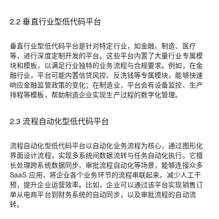
2.2 垂直行业型低代码平台
垂直行业型低代码平台是针对特定行业，如金融、制造、医疗
等，进行深度定制开发的平台。这些平台内置了大量行业专属模
块和模板，以满足行业独特的业务流程与合规要求。例如，在金
融行业，平台可能内置信贷风控、反洗钱等专属模块，能够快速
响应金融监管政策的变化；在制造业，平台会有设备监控、生产
排程等模板，帮助制造企业实现生产过程的数字化管理。
2.3 流程自动化型低代码平台
流程自动化型低代码平台以自动化业务流程为核心，通过图形化
界面设计流程，实现多系统间数据流转与任务自动化执行。它擅
长处理跨系统数据同步、审批流程自动化等场景，能够连接众多
SaaS 应用，将企业各个业务环节的流程串联起来，减少人工干
预，提升企业运营效率。比如，企业可以通过该平台实现销售订
单从电商平台到财务系统的自动同步，以及审批流程的自动流
转。