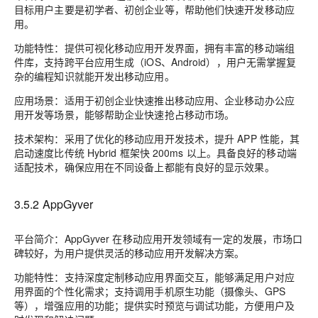
目标用户主要是初学者、初创企业等，帮助他们快速开发移动应
用。
功能特性：提供可视化移动应用开发界面，拥有丰富的移动端组
件库，支持跨平台应用生成（iOS、Android），用户无需掌握复
杂的编程知识就能开发出移动应用。
应用场景：适用于初创企业快速推出移动应用、企业移动办公应
用开发等场景，能够帮助企业快速抢占移动市场。
技术架构：采用了优化的移动应用开发技术，提升 APP 性能，其
启动速度比传统 Hybrid 框架快 200ms 以上。具备良好的移动端
适配技术，确保应用在不同设备上都能有良好的显示效果。
3.5.2 AppGyver
平台简介：AppGyver 在移动应用开发领域有一定的发展，市场口
碑较好，为用户提供灵活的移动应用开发解决方案。
功能特性：支持深度定制移动应用界面交互，能够满足用户对应
用界面的个性化需求；支持调用手机原生功能（摄像头、GPS
等），增强应用的功能；提供实时预览与调试功能，方便用户及