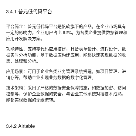
3.4.
1
普元低代码平台
平台简介：
普元低代码平台
是帆软旗下的产品，在企业市场具有
一定的影响力，企业用户占比 82%，为各类企业提供数据管理和
应用开发解决方案。
功能特性：支持零代码应用搭建，具备表单设计、流程设计、数
据实时分析功能，基于数据库构建应用，能够快速实现数据的收
集、处理和分析。
应用场景：可用于企业各类业务管理系统搭建，如项目管理、进
销存等，帮助企业实现业务数据的数字化管理。
技术架构：采用了严格的数据安全保障措施，如数据加密、访问
控制等，保护企业数据的安全。与企业其他系统对接技术成熟，
能够实现数据的无缝流转。
3.4.
2
Airtable