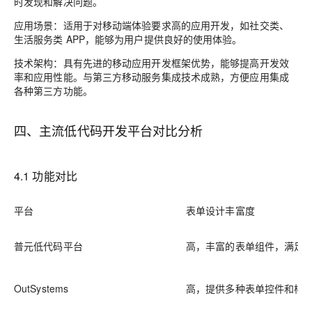
时发现和解决问题。
应用场景：适用于对移动端体验要求高的应用开发，如社交类、
生活服务类 APP，能够为用户提供良好的使用体验。
技术架构：具有先进的移动应用开发框架优势，能够提高开发效
率和应用性能。与第三方移动服务集成技术成熟，方便应用集成
各种第三方功能。
四、主流低代码开发平台对比分析
4.1 功能对比
平台
表单设计丰富度
普元低代码平台
高，丰富的表单组件，满足
OutSystems
高，提供多种表单控件和样