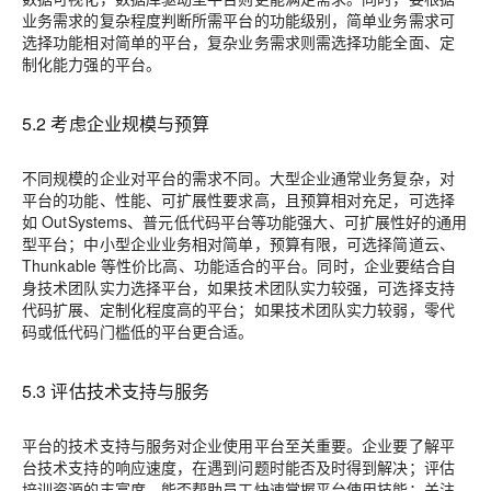
业务需求的复杂程度判断所需平台的功能级别，简单业务需求可
选择功能相对简单的平台，复杂业务需求则需选择功能全面、定
制化能力强的平台。
5.2 考虑企业规模与预算
不同规模的企业对平台的需求不同。大型企业通常业务复杂，对
平台的功能、性能、可扩展性要求高，且预算相对充足，可选择
如 OutSystems、普元低代码平台等功能强大、可扩展性好的通用
型平台；中小型企业业务相对简单，预算有限，可选择简道云、
Thunkable 等性价比高、功能适合的平台。同时，企业要结合自
身技术团队实力选择平台，如果技术团队实力较强，可选择支持
代码扩展、定制化程度高的平台；如果技术团队实力较弱，零代
码或低代码门槛低的平台更合适。
5.3 评估技术支持与服务
平台的技术支持与服务对企业使用平台至关重要。企业要了解平
台技术支持的响应速度，在遇到问题时能否及时得到解决；评估
培训资源的丰富度，能否帮助员工快速掌握平台使用技能；关注