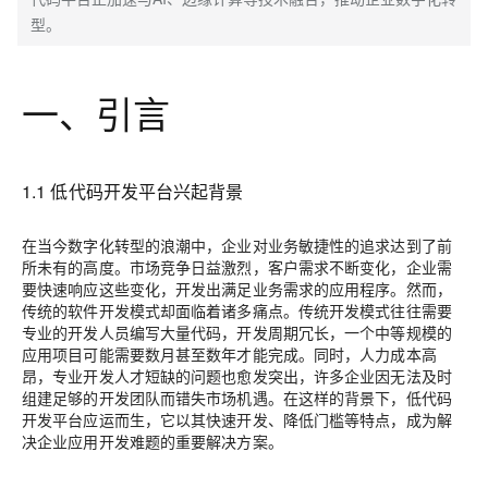
型。
一、引言
1.1 低代码开发平台兴起背景
在当今数字化转型的浪潮中，企业对业务敏捷性的追求达到了前
所未有的高度。市场竞争日益激烈，客户需求不断变化，企业需
要快速响应这些变化，开发出满足业务需求的应用程序。然而，
传统的软件开发模式却面临着诸多痛点。传统开发模式往往需要
专业的开发人员编写大量代码，开发周期冗长，一个中等规模的
应用项目可能需要数月甚至数年才能完成。同时，人力成本高
昂，专业开发人才短缺的问题也愈发突出，许多企业因无法及时
组建足够的开发团队而错失市场机遇。在这样的背景下，低代码
开发平台应运而生，它以其快速开发、降低门槛等特点，成为解
决企业应用开发难题的重要解决方案。