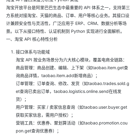
淘宝开放平台是阿里巴巴生态中最重要的 API 体系之一，支持第三
方系统对接淘宝、天猫的商品、订单、用户等核心业务。其接口设
计兼顾安全性与灵活性，广泛应用于 ERP、CRM、数据分析等场
景。以下从接口特性、认证机制到 Python 实现进行全面解析。
一、淘宝 API 核心特性分析
接口体系与功能域
淘宝 API 按业务场景分为六大核心模块，覆盖电商全链路：
商品管理：商品创建、编辑、上下架（如taobao.item.get查
询商品详情，taobao.item.add新增商品）；
订单管理：订单查询、修改、发货（如taobao.trades.sold.g
et查询已卖出订单，taobao.logistics.online.send在线发
货）；
用户管理：买家 / 卖家信息查询（如taobao.user.buyer.get
获取买家信息，需用户授权）；
营销工具：优惠券、聚划算活动（如taobao.promotion.cou
pon.get查询优惠券）；