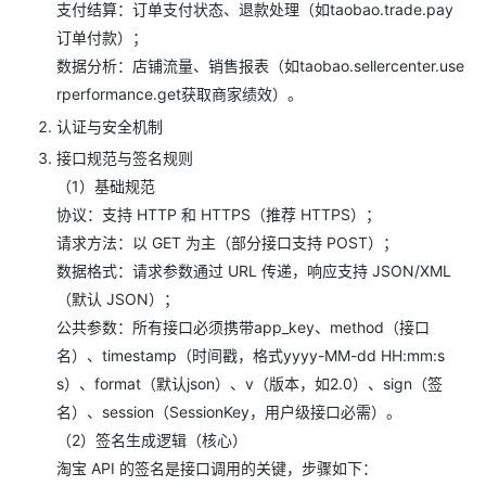
支付结算：订单支付状态、退款处理（如taobao.trade.pay
订单付款）；
数据分析：店铺流量、销售报表（如taobao.sellercenter.use
rperformance.get获取商家绩效）。
认证与安全机制
接口规范与签名规则
（1）基础规范
协议：支持 HTTP 和 HTTPS（推荐 HTTPS）；
请求方法：以 GET 为主（部分接口支持 POST）；
数据格式：请求参数通过 URL 传递，响应支持 JSON/XML
（默认 JSON）；
公共参数：所有接口必须携带app_key、method（接口
名）、timestamp（时间戳，格式yyyy-MM-dd HH:mm:s
s）、format（默认json）、v（版本，如2.0）、sign（签
名）、session（SessionKey，用户级接口必需）。
（2）签名生成逻辑（核心）
淘宝 API 的签名是接口调用的关键，步骤如下：