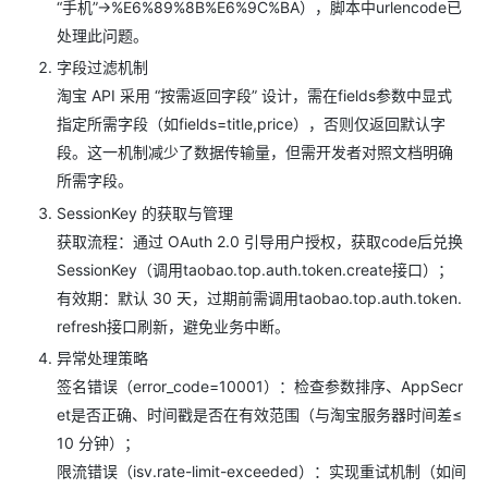
“手机”→%E6%89%8B%E6%9C%BA），脚本中urlencode已
处理此问题。
字段过滤机制
淘宝 API 采用 “按需返回字段” 设计，需在fields参数中显式
指定所需字段（如fields=title,price），否则仅返回默认字
段。这一机制减少了数据传输量，但需开发者对照文档明确
所需字段。
SessionKey 的获取与管理
获取流程：通过 OAuth 2.0 引导用户授权，获取code后兑换
SessionKey（调用taobao.top.auth.token.create接口）；
有效期：默认 30 天，过期前需调用taobao.top.auth.token.
refresh接口刷新，避免业务中断。
异常处理策略
签名错误（error_code=10001）：检查参数排序、AppSecr
et是否正确、时间戳是否在有效范围（与淘宝服务器时间差≤
10 分钟）；
限流错误（isv.rate-limit-exceeded）：实现重试机制（如间