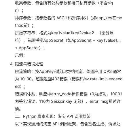
收集参数：包含所有公共参数和接口私有参数（不含sig
n）；
排序参数：按参数名的 ASCII 码升序排列（如app_key在me
thod前）；
拼接字符串：格式为key1value1key2value2...（无分隔
符），首尾拼接AppSecret（如AppSecret + key1value1...
+ AppSecret）；
示例：
限流与错误处理
限流策略：按AppKey和接口类型限流，普通应用 QPS 通常
为 10-30，超限返回403错误（错误码isv.rate-limit-exceed
ed）；
错误码体系：响应中error_code标识错误（0为成功，10001
为签名错误，110为 SessionKey 无效），error_msg描述详
情。
二、Python 脚本实现：淘宝 API 调用框架
以下实现通用的淘宝 API 调用框架，包含签名生成、请求处