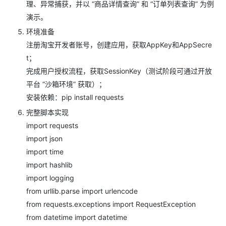
理、异常捕获，并以 “商品详情查询” 和 “订单列表查询” 为例
演示。
环境准备
注册淘宝开发者账号，创建应用，获取AppKey和AppSecre
t；
完成用户授权流程，获取SessionKey（测试阶段可通过开放
平台 “沙箱环境” 获取）；
安装依赖：pip install requests
完整脚本实现
import requests
import json
import time
import hashlib
import logging
from urllib.parse import urlencode
from requests.exceptions import RequestException
from datetime import datetime