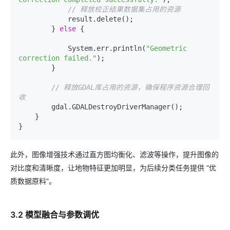
// 释放校正结果数据集占用的资源
            result.delete();

        } 
else
 {

            System.err.println(
"Geometric 
correction failed."
);

        }

// 释放GDAL库占用的资源，确保程序资源合理回
收
        gdal.GDALDestroyDriverManager();

    }

此外，图像增强技术通过直方图均衡化、滤波等操作，提升图像的
对比度和清晰度，让地物特征更加明显，为后续分类任务提供 “优
质数据原料”。
3.2 模型融合与参数调优