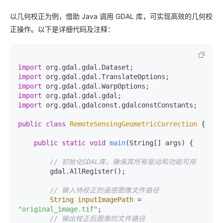
以几何校正为例，借助 Java 调用 GDAL 库，可实现高效的几何校
正操作。以下是详细代码及注释：
import
import
import
import
import
 org.gdal.gdalconst.gdalconstConstants;

public
class
RemoteSensingGeometricCorrection
 {

public
static
void
main
(String[] args)
 {

// 初始化GDAL库，确保其所有驱动和功能可用
        gdal.AllRegister();

// 输入待校正的遥感图像文件路径
String
inputImagePath
=
"original_image.tif"
;

// 输出校正后图像的文件路径