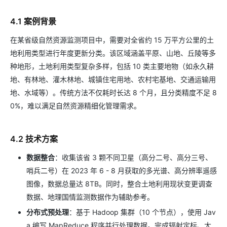
4.1 案例背景
在某省级自然资源监测项目中，需要对全省约 15 万平方公里的土
地利用类型进行年度更新分类。该区域涵盖平原、山地、丘陵等多
种地形，土地利用类型复杂多样，包括 10 类主要地物（如永久耕
地、有林地、灌木林地、城镇住宅用地、农村宅基地、交通运输用
地、水域等）。传统方法不仅耗时长达 8 个月，且分类精度不足 8
0%，难以满足自然资源精细化管理需求。
4.2 技术方案
数据整合
：收集该省 3 颗不同卫星（高分二号、高分三号、
哨兵二号）在 2023 年 6 - 8 月获取的多光谱、高分辨率遥感
图像，数据总量达 8TB。同时，整合土地利用现状变更调查
数据、地理国情监测数据作为辅助参考。
分布式预处理
：基于 Hadoop 集群（10 个节点），使用 Jav
a 编写 MapReduce 程序并行处理数据。完成辐射定标、大