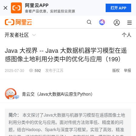
打开 APP
开发者社区
个人
Java 大视界 -- Java 大数据机器学习模型在遥
感图像土地利用分类中的优化与应用（199）
2025-07-30
592
发布于江苏
版权
举报
青云交（Java大数据AI云原生Python）
简介：
本文探讨了Java大数据与机器学习模型在遥感图像土地
利用分类中的优化与应用。面对传统方法效率低、精度差的问
题，结合Hadoop、Spark与深度学习框架，实现了高效、精准