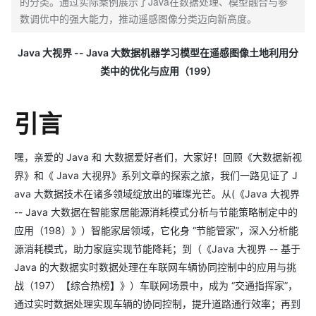
的分类。通过实际案例展示了Java在数据处理、模型融合与参
数调优中的强大能力，推动遥感图像分类迈向新高度。
Java 大视界 -- Java 大数据机器学习模型在遥感图像土地利用分
类中的优化与应用（199）
引言
嘿，亲爱的 Java 和 大数据爱好者们，大家好！回顾《大数据新视
界》和《 Java 大视界》系列文章的探索之旅，我们一路见证了 J
ava 大数据技术在诸多领域绽放出的璀璨光芒。从(《Java 大视界
-- Java 大数据在智能家居能源消耗模式分析与节能策略制定中的
应用（198）》）智能家居领域，它化身 “节能管家”，深入分析能
源消耗模式，助力家庭实现节能降耗；到（《Java 大视界 -- 基于
Java 的大数据实时数据处理在车联网车辆协同控制中的应用与挑
战（197）【综合热榜】》）车联网场景中，成为 “交通指挥家”，
通过实时数据处理实现车辆的协同控制，提升道路通行效率；再到