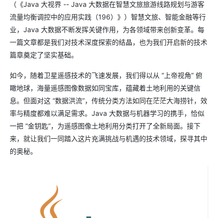
（《Java 大视界 -- Java 大数据在智慧文旅旅游线路规划与游客
流量均衡调控中的应用实践（196）》）智慧文旅、智能金融等行
业，Java 大数据不断发挥关键作用，为各领域带来创新变革。每
一篇文章都是我们对技术深度探索的结晶，也为我们开启新的技术
篇章奠定了坚实基础。
如今，随着卫星遥感技术的飞速发展，我们得以从 “上帝视角” 俯
瞰地球，海量遥感图像数据如同宝库，蕴藏着土地利用的关键信
息。但面对这 “数据洪流”，传统分类方法如同在茫茫大海捞针，效
率与精度都难以满足需求。Java 大数据与机器学习的携手，恰似
一把 “金钥匙”，为遥感图像土地利用分类打开了全新局面。接下
来，就让我们一同踏入这片充满挑战与机遇的技术领域，探寻其中
的奥秘。