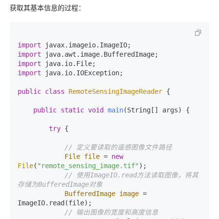
获取其基本信息的过程：
import
import
import
import
 java.io.IOException;

public
class
RemoteSensingImageReader
 {

public
static
void
main
(String[] args)
 {

try
 {

// 定义要读取的遥感图像文件路径
File
file
=
new
File
(
"remote_sensing_image.tif"
);

// 使用ImageIO.read方法读取图像，将其
存储为BufferedImage对象
BufferedImage
image
=
ImageIO.read(file);

// 输出图像的宽度和高度信息