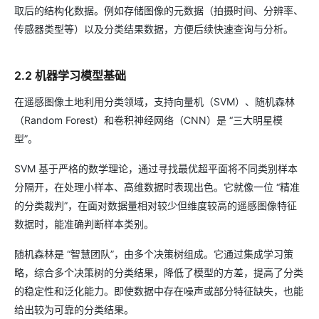
取后的结构化数据。例如存储图像的元数据（拍摄时间、分辨率、
传感器类型等）以及分类结果数据，方便后续快速查询与分析。
2.2 机器学习模型基础
在遥感图像土地利用分类领域，支持向量机（SVM）、随机森林
（Random Forest）和卷积神经网络（CNN）是 “三大明星模
型”。
SVM 基于严格的数学理论，通过寻找最优超平面将不同类别样本
分隔开，在处理小样本、高维数据时表现出色。它就像一位 “精准
的分类裁判”，在面对数据量相对较少但维度较高的遥感图像特征
数据时，能准确判断样本类别。
随机森林是 “智慧团队”，由多个决策树组成。它通过集成学习策
略，综合多个决策树的分类结果，降低了模型的方差，提高了分类
的稳定性和泛化能力。即使数据中存在噪声或部分特征缺失，也能
给出较为可靠的分类结果。