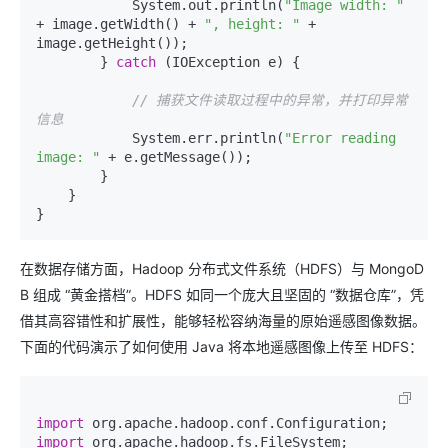
            System.out.println(
"Image width: "
+ image.getWidth() + 
", height: "
 + 
image.getHeight());

        } 
catch
 (IOException e) {

// 捕获文件读取过程中的异常，并打印异常
信息
            System.err.println(
"Error reading 
image: "
 + e.getMessage());

        }

    }

在数据存储方面，Hadoop 分布式文件系统（HDFS）与 MongoD
B 组成 “黄金搭档”。HDFS 如同一个庞大且坚固的 “数据仓库”，凭
借其高容错性和扩展性，能够轻松容纳海量的原始遥感图像数据。
下面的代码演示了如何使用 Java 将本地遥感图像上传至 HDFS：
import
import