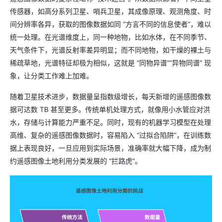
传感器，如高分系列卫星、哨兵卫星，其成像原理、观测角度、时
间分辨率各异，获取的图像数据如同 “方言不同的信息使者”，难以
统一处理。在光谱维度上，同一种地物，比如水体，在不同季节、
天气条件下，光谱反射率差异明显；而不同地物，如干燥的裸土与
稀疏草地，光谱特征却极为相似，这就是 “同物异谱”“异物同谱” 现
象，让分类工作难上加难。
随着卫星技术进步，数据量呈指数级增长，每天新增的遥感图像数
据可达数 TB 甚至更多。传统单机处理方式，就像用小水管应对洪
水，存储与计算能力严重不足。同时，现有的机器学习模型在处理
高维、复杂的遥感图像数据时，容易陷入 “过拟合陷阱”，在训练数
据上表现良好，一旦应用到实际场景，准确率就大幅下降，成为制
约遥感图像土地利用分类发展的 “拦路虎”。