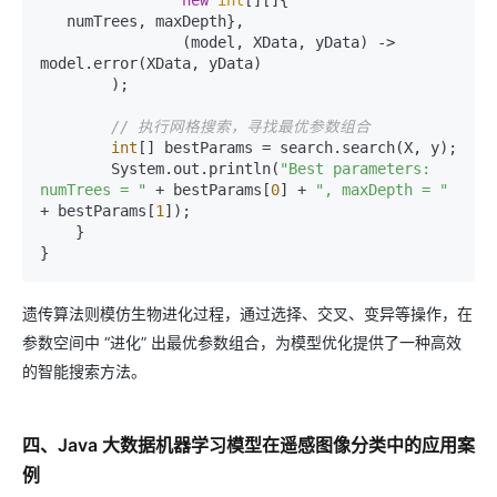
new
int
[][]{

   numTrees, maxDepth},

                (model, XData, yData) -> 
model.error(XData, yData)

        );

// 执行网格搜索，寻找最优参数组合
int
[] bestParams = search.search(X, y);

        System.out.println(
"Best parameters: 
numTrees = "
 + bestParams[
0
] + 
", maxDepth = "
+ bestParams[
1
]);

    }

遗传算法则模仿生物进化过程，通过选择、交叉、变异等操作，在
参数空间中 “进化” 出最优参数组合，为模型优化提供了一种高效
的智能搜索方法。
四、Java 大数据机器学习模型在遥感图像分类中的应用案
例