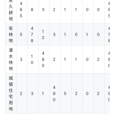
永
4
4
久
8
8
3
2
1
1
0
0
8
耕
5
5
地
有
4
4
1
林
5
7
3
1
0
1
0
7
2
地
8
8
灌
4
4
木
1
3
8
2
1
1
0
2
8
林
0
0
0
地
城
镇
4
4
住
2
3
1
9
5
2
0
2
9
宅
0
0
用
地