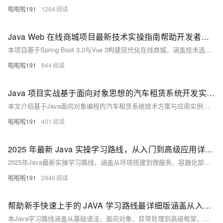
啦啦啦191
1264
Java Web 在线商城项目最新技术实操指南帮助开发者高效完成商城项目开发
本项目基于Spring Boot 3.2与Vue 3构建现代化在线商城，涵盖技术选型、核心功能实现、安全控制与容器化部署，助开发者掌握最新Java Web全栈开发实践。
啦啦啦191
844
Java 项目实战基于面向对象思想的汽车租赁系统开发实例 汽车租赁系统 Java 面向对象项目实战
本文介绍基于Java面向对象编程的汽车租赁系统技术方案与应用实例，涵盖系统功能需求分析、类设计、数据库设计及具体代码实现，帮助开发者掌握Java在实际项目中的应用。
啦啦啦191
401
2025 年最新 Java 实操学习路线，从入门到高级应用详细指南
2025年Java最新实操学习路线，涵盖从环境搭建到微服务、容器化部署的全流程实战内容，助你掌握Java 21核心特性、Spring Boot 3.2开发、云原生与微服务架构，提升企业级项目开发能力，适合从入门到高级应用的学习需求。
啦啦啦191
2946
帮助新手快速上手的 JAVA 学习路线最详细版涵盖从入门到进阶的 JAVA 学习路线
本Java学习路线涵盖从基础语法、面向对象、异常处理到高级框架、微服务、JVM调优等内容，适合新手入门到进阶，助力掌握企业级开发技能，快速成为合格Java开发者。