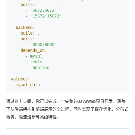
ports:
-
"5672:5672"
-
"15672:15672"
backend:
build:
.
ports:
-
"8080:8080"
depends_on:
-
mysql
-
redis
-
rabbitmq
volumes:
mysql-data:
通过以上步骤，你可以完成一个完整的JavaWeb项目开发，涵盖
了从后端架构到前端展示的全过程，同时实现了缓存优化、分布式
事务、限流熔断等高级特性。