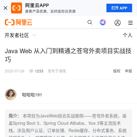
打开 APP
开发者社区
个人
Java Web 从入门到精通之苍穹外卖项目实战技
巧
2025-07-29
1233
发布于湖南
版权
举报
啦啦啦191
简介：
本项目为JavaWeb综合实战案例——苍穹外卖系统，涵
盖Spring Boot 3、Spring Cloud Alibaba、Vue 3等主流技术
栈，涉及用户认证、订单处理、Redis缓存、分布式事务、系统