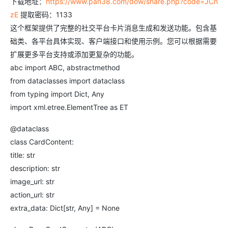
下载地址：
https://www.pan38.com/dow/share.php?code=JCn
zE
提取密码：1133
这个框架提供了完整的社交平台卡片消息生成和发送功能。包含基
础类、各平台具体实现、客户端接口和使用示例。您可以根据需要
扩展更多平台支持或添加更复杂的功能。
abc import ABC, abstractmethod
from dataclasses import dataclass
from typing import Dict, Any
import xml.etree.ElementTree as ET
@dataclass
class CardContent:
title: str
description: str
image_url: str
action_url: str
extra_data: Dict[str, Any] = None