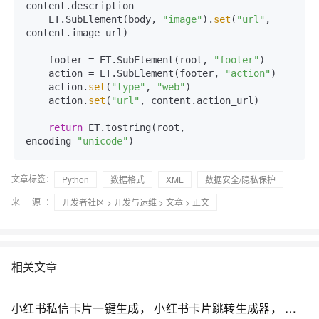
content.description

    ET.SubElement(body, 
"image"
).
set
(
"url"
, 
content.image_url)

    footer = ET.SubElement(root, 
"footer"
)

    action = ET.SubElement(footer, 
"action"
)

    action.
set
(
"type"
, 
"web"
)

    action.
set
(
"url"
, content.action_url)

return
 ET.tostring(root, 
encoding=
"unicode"
文章标签：
Python
数据格式
XML
数据安全/隐私保护
来 源：
开发者社区
>
开发与运维
>
文章
> 正文
相关文章
小红书私信卡片一键生成， 小红书卡片跳转生成器， 小红书跳转卡片免费【python】