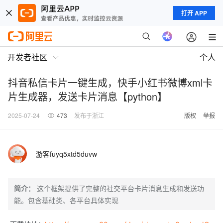
打开 APP
开发者社区
个人
抖音私信卡片一键生成，快手小红书微博xml卡
片生成器，发送卡片消息【python】
2025-07-24
473
发布于浙江
版权
举报
游客fuyq5xtd5duvw
简介：
这个框架提供了完整的社交平台卡片消息生成和发送功
能。包含基础类、各平台具体实现