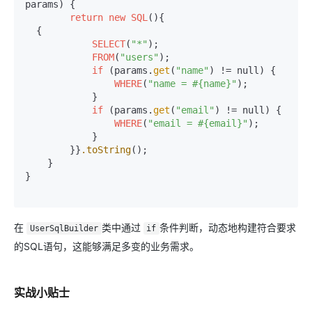
params) {

return
new
SQL
(){

  {

SELECT
(
"*"
);

FROM
(
"users"
);

if
 (params.
get
(
"name"
) != null) {

WHERE
(
"name = #{name}"
);

            }

if
 (params.
get
(
"email"
) != null) {

WHERE
(
"email = #{email}"
);

            }

        }}
.toString
();

    }

}

在
类中通过
条件判断，动态地构建符合要求
UserSqlBuilder
if
的SQL语句，这能够满足多变的业务需求。
实战小贴士