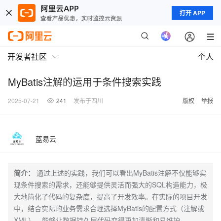
打开 APP
开发者社区
个人
MyBatis注解的运用于条件搜索实践
2025-07-21
241
发布于四川
版权
举报
蓝易云
简介：
通过上述的实践，我们可以看出MyBatis注解不仅能够实
现条件搜索的需求，还能够提供灵活而强大的SQL构造能力，极
大地简化了代码的复杂度，提高了开发效率。在实际的项目开发
中，结合实际的业务需求合理选择MyBatis的配置方式（注解或
XML），能够让数据持久层代码变得更加清晰和易维护。