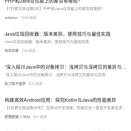
PHP和Java在性能上的差异有哪些？
【7月更文挑战第2天】PHP和Java在性能上的差异有哪些？
vohelon
1249
Java垃圾回收器：版本差异、使用技巧与最佳实践
Java垃圾回收器：版本差异、使用技巧与最佳实践
码农阿豪
734
“深入探讨Java中的对象拷贝：浅拷贝与深拷贝的差异与应用“
“深入探讨Java中的对象拷贝：浅拷贝与深拷贝的差异与应用“
秋刀鱼不做梦
470
构建高效Android应用：探究Kotlin与Java的性能差异
【5月更文挑战第29天】 在移动开发领域，性能优化一直是开发者追求的关键目标。随着Kotlin在Android开发中的普及，了解其与传统Java语言在性能方面的差异成为一项重要议题。本文通过深入分析和对比两种语言的运行效率、启动时间以及内存消耗，为开发者在选择编程语言时提供数据支持和实践指南，从而帮助他们构建更加高效的Android应用。
肥猪肥猪-17824
291