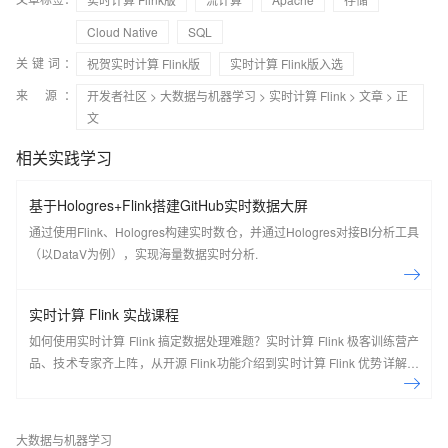
Cloud Native
SQL
关键词：
祝贺实时计算 Flink版
实时计算 Flink版入选
来 源：
开发者社区
>
大数据与机器学习
>
实时计算 Flink
>
文章
> 正
文
相关实践学习
基于Hologres+Flink搭建GitHub实时数据大屏
通过使用Flink、Hologres构建实时数仓，并通过Hologres对接BI分析工具
（以DataV为例），实现海量数据实时分析.
实时计算 Flink 实战课程
如何使用实时计算 Flink 搞定数据处理难题？实时计算 Flink 极客训练营产
品、技术专家齐上阵，从开源 Flink功能介绍到实时计算 Flink 优势详解，
现场实操，5天即可上手！ 欢迎开通实时计算 Flink 版：
https://cn.aliyun.com/product/bigdata/sc Flink Forward Asia 介绍： Flink
Forward 是由 Apache 官方授权，Apache Flink Community China 支持
大数据与机器学习