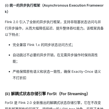
(i) 统一的异步执行框架（Asynchronous Execution Framewor
k）
Flink 2.0 引入了全新的异步执行框架，支持非阻塞状态访问与并
行异步操作，从而大幅降低延迟、提升整体吞吐能力。该框架具备
以下特点：
完全兼容 Flink 1.x 的同步状态访问方式；
自动跳过不必要的异步开销，在无需异步操作时保持高性
能；
严格保障原有语义和状态一致性，确保 Exactly-Once 语义
不打折扣
(ii) 解耦式状态存储引擎 ForSt（For Streaming）
ForSt 是 Flink 2.0 全新推出的解耦式状态存储引擎，它在不改变
现有部署架构的前提下，提供统一的 LSM-tree 抽象，实现了本地