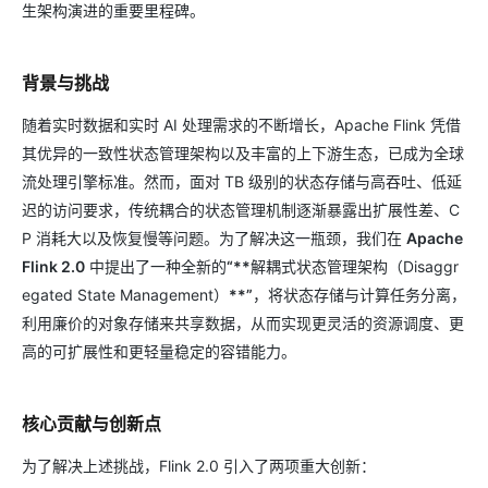
生架构演进的重要里程碑。
背景与挑战
随着实时数据和实时 AI 处理需求的不断增长，Apache Flink 凭借
其优异的一致性状态管理架构以及丰富的上下游生态，已成为全球
流处理引擎标准。然而，面对 TB 级别的状态存储与高吞吐、低延
迟的访问要求，传统耦合的状态管理机制逐渐暴露出扩展性差、C
P 消耗大以及恢复慢等问题。为了解决这一瓶颈，我们在
Apache
Flink 2.0
中提出了一种全新的
“**
解耦式状态管理架构（Disaggr
egated State Management）
**”
，将状态存储与计算任务分离，
利用廉价的对象存储来共享数据，从而实现更灵活的资源调度、更
高的可扩展性和更轻量稳定的容错能力。
核心贡献与创新点
为了解决上述挑战，Flink 2.0 引入了两项重大创新：