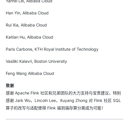
Yanfei Lei, Alibaba Cloud
Han Yin, Alibaba Cloud
Rui Xia, Alibaba Cloud
Kaitian Hu, Alibaba Cloud
Paris Carbone, KTH Royal Institute of Technology
Vasiliki Kalavri, Boston University
Feng Wang Alibaba Cloud
致谢
感谢 Apache Flink 社区和兄弟团队的大力支持与宝贵建议，特别
感谢 Jark Wu，Lincoln Lee，Xuyang Zhong 对 Flink 社区 SQL
算子的改写与适配使得 Flink 端到端存算分离成为可能！