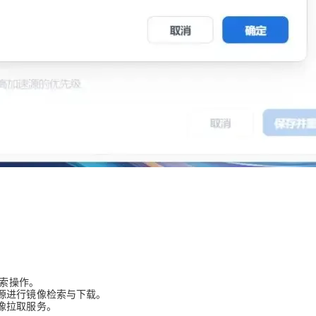
搜索操作。
源进行镜像检索与下载。
像拉取服务。