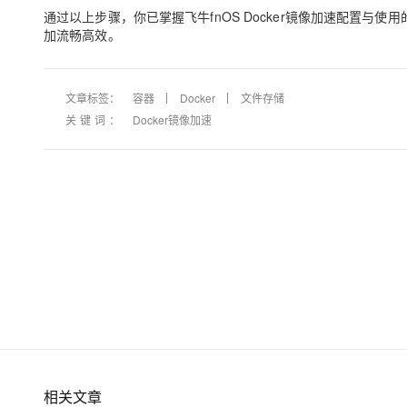
通过以上步骤，你已掌握飞牛fnOS Docker镜像加速配置与
加流畅高效。
文章标签：
容器
Docker
文件存储
关键词：
Docker镜像加速
相关文章