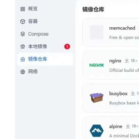
大模型解决方案
迁移与运维管理
快速部署 Dify，高效搭建 
专有云
10 分钟在聊天系统中增加