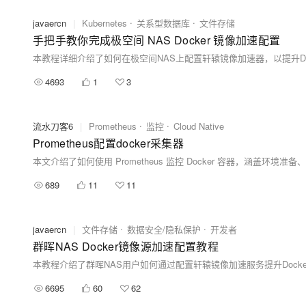
javaercn
|
Kubernetes
关系型数据库
文件存储
手把手教你完成极空间 NAS Docker 镜像加速配置
4693
1
3
流水刀客6
|
Prometheus
监控
Cloud Native
Prometheus配置docker采集器
689
11
11
javaercn
|
文件存储
数据安全/隐私保护
开发者
群晖NAS Docker镜像源加速配置教程
6695
60
62