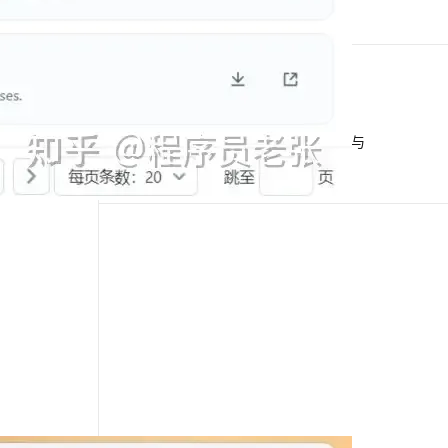
docker-toolbox
下一篇
一条命令迁移，帮你实现 OpenClaw 与
Hermes Agent 记忆互通！