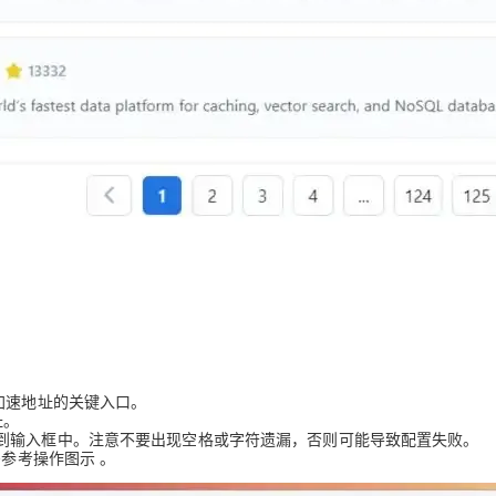
。
加速地址的关键入口。
址。
到输入框中。注意不要出现空格或字符遗漏，否则可能导致配置失败。
需参考操作图示 。