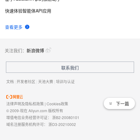
快速体验智能体API应用
查看更多
关注我们：
新浪微博
联系我们
文档
|
开发者社区
|
天池大赛
|
培训与认证
下一篇
法律声明及隐私权政策
|
Cookies政策
© 2009-现在 Aliyun.com 版权所有
增值电信业务经营许可证：
浙B2-20080101
域名注册服务机构许可：
浙D3-20210002
浙公网安备 33010602009975号
浙B2-20080101-4