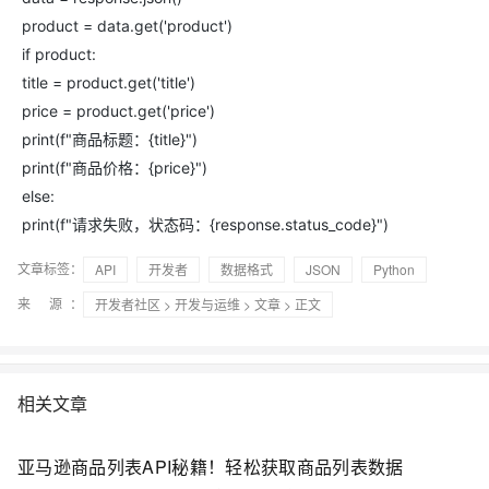
product = data.get('product')
if product:
title = product.get('title')
price = product.get('price')
print(f"商品标题：{title}")
print(f"商品价格：{price}")
else:
print(f"请求失败，状态码：{response.status_code}")
文章标签：
API
开发者
数据格式
JSON
Python
来 源：
开发者社区
>
开发与运维
>
文章
> 正文
相关文章
亚马逊商品列表API秘籍！轻松获取商品列表数据