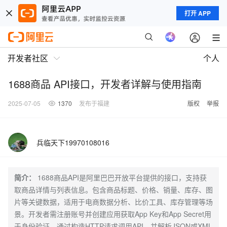
打开 APP
开发者社区
个人
1688商品 API接口，开发者详解与使用指南
2025-07-05
1370
发布于福建
版权
举报
兵临天下19970108016
简介：
1688商品API是阿里巴巴开放平台提供的接口，支持获
取商品详情与列表信息。包含商品标题、价格、销量、库存、图
片等关键数据，适用于电商数据分析、比价工具、库存管理等场
景。开发者需注册账号并创建应用获取App Key和App Secret用
于身份验证。通过构造HTTP请求调用API，并解析JSON或XML