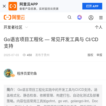
打开 APP
开发者社区
个人
Go语言项目工程化 — 常见开发工具与 CI/CD
支持
2025-07-03
450
发布于贵州
版权
举报
程序员爱钓鱼
简介：
Go语言项目工程化实践中的开发工具与CI/CD支持，涵
盖格式化、静态检查、依赖管理、构建打包、自动化测试及部署
策略。内容包括常用工具如gofmt、go vet、golangci-lint、Doc