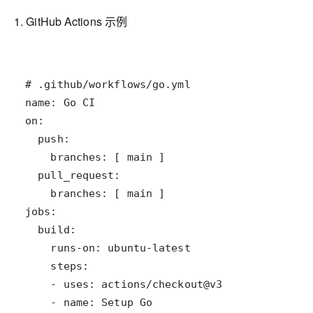
1. GitHub Actions 示例