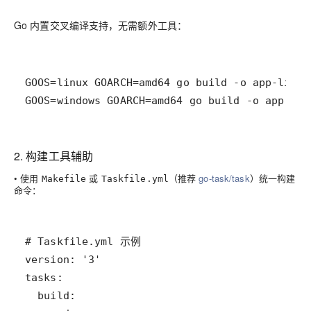
Go 内置交叉编译支持，无需额外工具：
GOOS=windows GOARCH=amd64 go build -o app.exe
2. 构建工具辅助
• 使用
或
（推荐
go-task/task
）统一构建
Makefile
Taskfile.yml
命令：