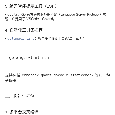
3. 编码智能提示工具（LSP）
•
：Go 官方语言服务器协议（Language Server Protocol）实
gopls
现，广泛用于 VSCode、Goland。
4. 自动化工具集推荐
•
：整合多个 lint 工具的“瑞士军刀”
golangci-lint
golangci-lint run
支持包括
,
,
,
等几十种
errcheck
govet
gocyclo
staticcheck
分析器。
二、构建与打包
1. 多平台交叉编译