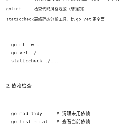
检查代码风格规范（非强制）
golint
高级静态分析工具，比
更全面
staticcheck
go vet
staticcheck ./...
2. 依赖检查
go list -m all  # 查看当前依赖