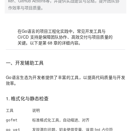
ker、GitHub Actions等，并提供实战建议与总结，提升团队协
作效率与项目质量。
在Go语言的项目工程化实践中，
常见开发工具与
CI/CD 支持
是保障团队协作、高效交付与项目质量的
关键。以下是第 68 章的详细内容。
一、开发辅助工具
Go语言生态为开发者提供了丰富的工具，以提高代码质量与开发
效率。
1. 格式化与静态检查
工具
说明
标准格式化工具，自动缩进、对齐
gofmt
发现潜在问题，如未使用变量、误用 fmt 占位符
go vet