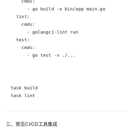
      - go test -v ./...
task lint
三、常见CI/CD工具集成