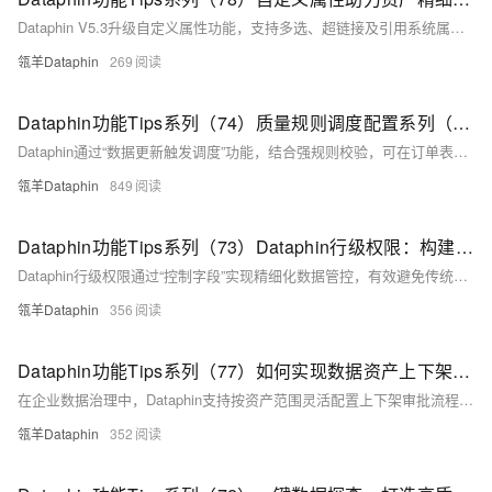
Dataphin V5.3升级自定义属性功能，支持多选、超链接及引用系统属性，实现资产“归口部门”与组织架构同步、指标看板一键跳转等场景，提升资产配置灵活性与管理效率。
瓴羊Dataphin
269
Dataphin功能Tips系列（74）质量规则调度配置系列（1）-数据更新触发调度
Dataphin通过“数据更新触发调度”功能，结合强规则校验，可在订单表数据更新时自动触发质量检查，异常时阻断下游任务，有效防止脏数据扩散，保障关键业务链路的数据准确性与稳定性。
瓴羊Dataphin
849
Dataphin功能Tips系列（73）Dataphin行级权限：构建灵活高效的权限管理体系
Dataphin行级权限通过“控制字段”实现精细化数据管控，有效避免传统字段权限过度开放带来的安全风险，提升权限管理效率与灵活性，满足复杂场景下的数据安全需求。
瓴羊Dataphin
356
Dataphin功能Tips系列（77）如何实现数据资产上下架的精准管控与高效流转
在企业数据治理中，Dataphin支持按资产范围灵活配置上下架审批流程。通过标签、项目等条件圈选资产，绑定自定义审批模板，实现核心资产精细管控与大规模资产高效流转的平衡，提升数据运营效率。
瓴羊Dataphin
352