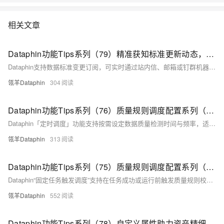
相关文章
Dataphin功能Tips系列（79）精准获知标准更新动态，协同治理更高效
Dataphin支持数据标准变更订阅，可实时通过站内信、邮箱或钉群机器人通知相关人员，确保业务及时响应。用户可通过标准列表、个人中心等入口批量订阅，变更消息包含状态、版本及跳转链接，便于快速查看与处理。
瓴羊Dataphin
304
Dataphin功能Tips系列（76）质量规则调度配置系列（3）-定时调度
Dataphin「定时调度」功能支持按需设定数据质量检测时间与频率，适用于定期检查数据质量问题的场景。提供手动配置和系统推荐两种方式，可自动执行规则并生成报告，帮助用户高效发现并处理问题。
瓴羊Dataphin
313
Dataphin功能Tips系列（75）质量规则调度配置系列（2）-固定任务触发调度
Dataphin“固定任务触发调度”支持在任务成功或运行前触发质量规则校验。适用于表数据来源任务固定的场景，通过绑定强规则可阻断下游任务，防止脏数据扩散，提升数据质量管控能力。
瓴羊Dataphin
552
Dataphin功能Tips系列（78）自定义属性助力资产精细化管理