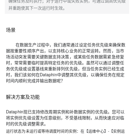
确保任务及时执行；对于运行中或失败实例，可通过调高优先级
并重跑使其下一次运行时生效。
场景
在数据生产过程中，我们通常通过设定任务优先级来确保数
据按重要性顺序产出，以支持核心业务的正常运转。然而，当市
场活动突发需要关键数据支持决策，或某些任务数据需紧急修复
时，常常需要临时提高特定任务的优先级。虽然可以通过调整任
务优先级或设置基线来重新排列优先级，但当任务实例已经生成
时，我们该如何在Dataphin中调整其优先级，以确保任务在规定
时间内顺利完成并输出数据呢？
解决方案及功能
Dataphin现已支持修改周期实例和补数据实例的优先级。您可以
将实例优先级设置为任意级别，不受基线限制，从而快速应对临
时的优先级调整需求。
运行状态为未运行或等待调度时间的实例：
在【运维中心】-【实例运