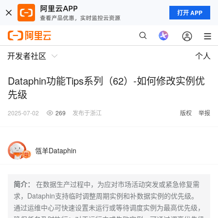
打开 APP
开发者社区
个人
Dataphin功能Tips系列（62）-如何修改实例优
先级
2025-07-02
269
发布于浙江
版权
举报
瓴羊Dataphin
简介：
在数据生产过程中，为应对市场活动突发或紧急修复需
求，Dataphin支持临时调整周期实例和补数据实例的优先级。
通过运维中心可快速设置未运行或等待调度实例为最高优先级，