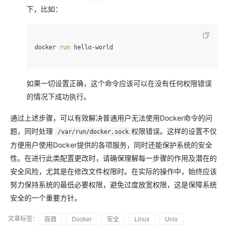
下，比如：
docker 
run
 hello-world

如果一切设置正确，这个命令应该可以在没有任何权限错误
的情况下成功执行。
通过上述步骤，可以有效解决普通用户无法使用Docker命令的问
题，同时处理
权限错误。这样的设置不仅
/var/run/docker.sock
方便用户使用Docker提供的各项服务，同时还能保护系统的安全
性。在进行此类配置更改时，请确保理解每一步骤的作用及潜在的
安全风险，尤其是在修改文件权限时。在实际的操作中，始终应该
努力保持系统的最低必要权限，避免过度放宽权限，这是保障系统
安全的一个重要方针。
文章标签：
容器
Docker
安全
Linux
Unix