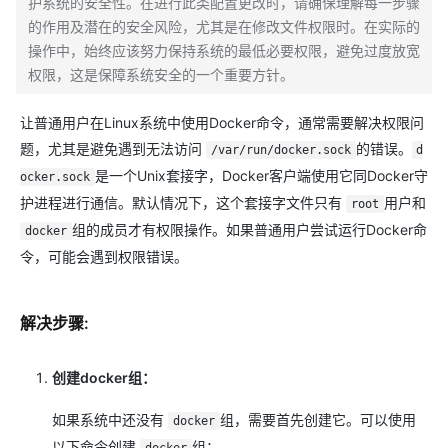
护系统的安全性。在进行此类配置更改时，请确保理解每一步骤
的作用及潜在的安全风险，尤其是在修改文件权限时。在实际的
操作中，始终应该努力保持系统的最低必要权限，避免过度放宽
权限，这是保障系统安全的一个重要方针。
让普通用户在Linux系统中使用Docker命令，通常需要解决权限问
题，尤其是避免遇到无法访问
的错误。
/var/run/docker.sock
d
是一个Unix套接字，Docker客户端使用它同Docker守
ocker.sock
护进程进行通信。默认情况下，这个套接字文件只有
用户和
root
组的成员才有权限操作。如果普通用户尝试运行Docker命
docker
令，可能会遇到权限错误。
解决步骤:
创建docker组：
如果系统中还没有
组，需要首先创建它。可以使用
docker
以下命令创建
组：