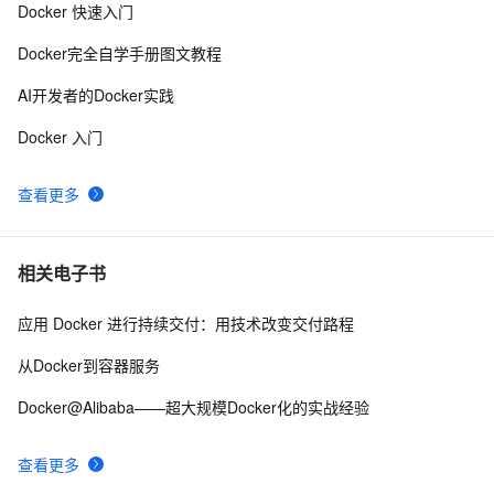
Docker 快速入门
Docker Hub 现在是需要付费才能使用其全部功能?
11
10
Docker完全自学手册图文教程
AI开发者的Docker实践
Docker 入门
查看更多
相关电子书
应用 Docker 进行持续交付：用技术改变交付路程
从Docker到容器服务
Docker@Alibaba——超大规模Docker化的实战经验
查看更多