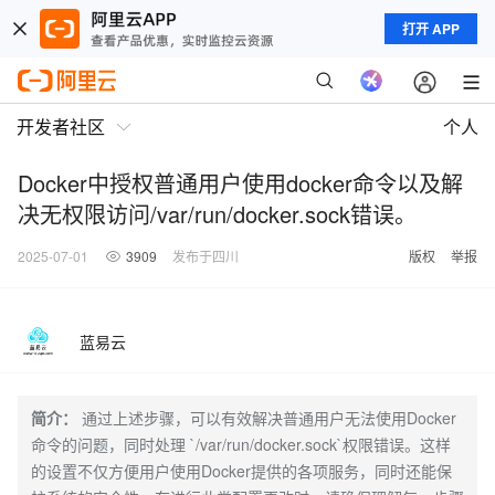
打开 APP
开发者社区
个人
Docker中授权普通用户使用docker命令以及解
决无权限访问/var/run/docker.sock错误。
2025-07-01
3909
发布于四川
版权
举报
蓝易云
简介：
通过上述步骤，可以有效解决普通用户无法使用Docker
命令的问题，同时处理 `/var/run/docker.sock`权限错误。这样
的设置不仅方便用户使用Docker提供的各项服务，同时还能保