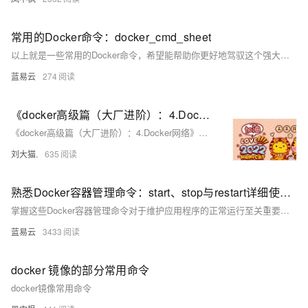
常用的Docker命令：docker_cmd_sheet
以上就是一些常用的Docker命令，希望能帮助你更好地驾驭这个强大的工具。记住，Docker就像是一个魔法咒语，只有真正理解和熟练使用，才能发挥出它的最大魔力。
蓝易云
274
《docker高级篇（大厂进阶）：4.Docker网络》包括：是什么、常用基本命令、能干嘛、网络模式、docker平台架构图解
《docker高级篇（大厂进阶）：4.Docker网络》包括：是什么、常用基本命令、能干嘛、网络模式、docker平台架构图解
刘大猫.
635
熟悉Docker容器管理命令：start、stop与restart详细使用指南
掌握这些Docker容器管理命令对于维护应用程序的正常运行至关重要。在实际操作中，应注意容器配置、关联资源以及日志等信息，确保各项操作都能够顺畅并且安全地执行。
蓝易云
3433
docker 镜像的部分常用命令
docker镜像常用命令