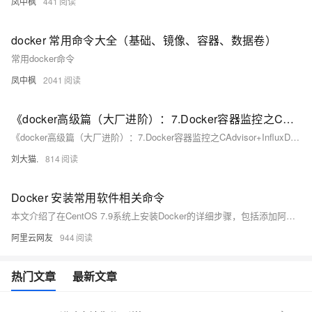
凤中枫
441
docker 常用命令大全（基础、镜像、容器、数据卷）
常用docker命令
凤中枫
2041
《docker高级篇（大厂进阶）：7.Docker容器监控之CAdvisor+InfluxDB+Granfana》包括：原生命令、是什么、compose容器编排，一套带走
《docker高级篇（大厂进阶）：7.Docker容器监控之CAdvisor+InfluxDB+Granfana》包括：原生命令、是什么、compose容器编排，一套带走
刘大猫.
814
Docker 安装常用软件相关命令
本文介绍了在CentOS 7.9系统上安装Docker的详细步骤，包括添加阿里云镜像源、安装Docker及相关组件、启动服务以及配置镜像加速。同时，还展示了如何通过Docker安装MySQL 5.7版本数据库，涵盖拉取镜像、创建数据目录、运行容器及配置挂载点等操作，并提供验证安装成功的命令和截图。适合需要部署Docker与MySQL环境的用户参考。
阿里云网友
944
热门文章
最新文章