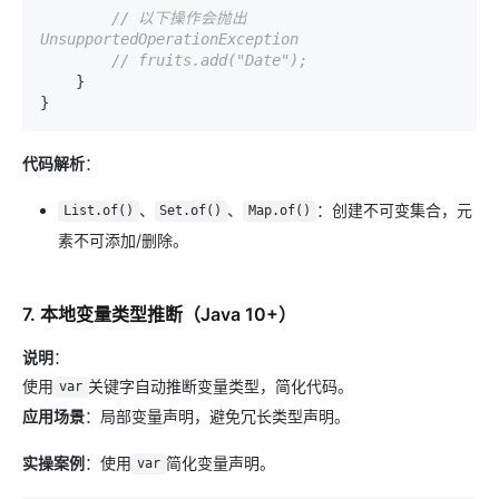
// 以下操作会抛出
UnsupportedOperationException
// fruits.add("Date");
    }

代码解析
：
、
、
：创建不可变集合，元
List.of()
Set.of()
Map.of()
素不可添加/删除。
7. 本地变量类型推断（Java 10+）
说明
：
使用
关键字自动推断变量类型，简化代码。
var
应用场景
：局部变量声明，避免冗长类型声明。
实操案例
：使用
简化变量声明。
var