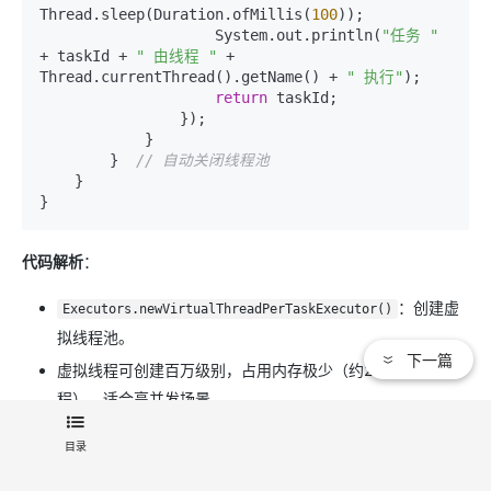
Thread.sleep(Duration.ofMillis(
100
));

                    System.out.println(
"任务 "
+ taskId + 
" 由线程 "
 + 
Thread.currentThread().getName() + 
" 执行"
);

return
 taskId;

                });

            }

        }  
// 自动关闭线程池
    }

代码解析
：
：创建虚
Executors.newVirtualThreadPerTaskExecutor()
拟线程池。
下一篇
虚拟线程可创建百万级别，占用内存极少（约200KB/线
程），适合高并发场景。
目录
总结