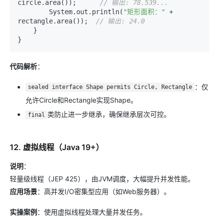
circle.area());      
// 输出: 78.539...
        System.out.println(
"矩形面积："
 + 
rectangle.area());  
// 输出: 24.0
    }

代码解析
：
：仅
sealed interface Shape permits Circle, Rectangle
允许Circle和Rectangle实现Shape。
类防止进一步继承，确保继承层次可控。
final
12. 虚拟线程（Java 19+）
说明
：
轻量级线程（JEP 425），由JVM调度，大幅提升并发性能。
应用场景
：高并发I/O密集型应用（如Web服务器）。
实操案例
：使用虚拟线程处理大量并发任务。