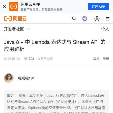
打开 APP
开发者社区
个人
Java 8 + 中 Lambda 表达式与 Stream API 的
应用解析
2025-06-29
303
发布于湖南
版权
举报
啦啦啦191
简介：
摘要：本文介绍了Java 8+核心新特性，包括Lambda表
达式与Stream API的集合操作（如过滤统计）、函数式接口的
自定义实现、Optional类的空值安全处理、接口默认方法与静态