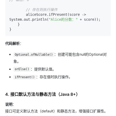
// 存在则执行操作
        aliceScore.ifPresent(score -> 
System.out.println(
"Alice的分数："
 + score));

    }

代码解析
：
：创建可能包含null的Optional对
Optional.ofNullable()
象。
：提供默认值。
orElse()
：存在值时执行操作。
ifPresent()
4. 接口默认方法与静态方法（Java 8+）
说明
：
接口可定义默认方法（default）和静态方法，增强接口扩展性。