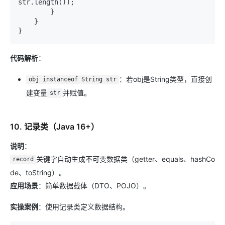
str.length());

        }

    }

代码解析
：
：若obj是String类型，直接创
obj instanceof String str
建变量
并赋值。
str
10. 记录类（Java 16+）
说明
：
关键字自动生成不可变数据类（getter、equals、hashCo
record
de、toString）。
应用场景
：简单数据载体（DTO、POJO）。
实操案例
：使用记录类定义数据结构。