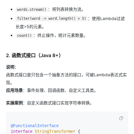
：将列表转换为流。
words.stream()
：使用Lambda过滤
filter(word -> word.length() > 5)
长度>5的元素。
：终止操作，统计元素数量。
count()
2. 函数式接口（Java 8+）
说明
：
函数式接口是只包含一个抽象方法的接口，可被Lambda表达式实
现。
应用场景
：事件处理、回调函数、自定义工具类。
实操案例
：自定义函数式接口实现字符串转换。
@FunctionalInterface
interface
StringTransformer
 {
