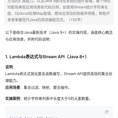
方法的扩展能力，以及Java 9模块化系统的组件管理。每个特性
均配有典型应用场景和代码示例，如使用Stream统计字符串长
度、Optional处理Map取值、模块化项目的依赖声明等，帮助开
发者掌握现代Java的高效编程范式。（150字）
以下是结合Java最新技术（Java 8+）的实操内容，涵盖核心概念
与应用场景，并附代码说明：
1. Lambda表达式与Stream API（Java 8+）
说明
：
Lambda表达式简化匿名函数编写，Stream API提供高效的集合处
理能力。
应用场景
：集合过滤、映射、聚合操作。
实操案例
：统计字符串列表中长度大于5的元素数量。