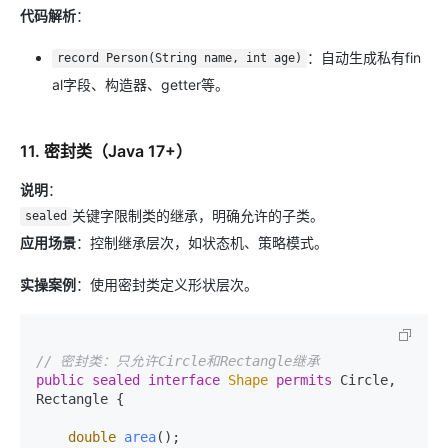
代码解析
：
：自动生成私有fin
record Person(String name, int age)
al字段、构造器、getter等。
11. 密封类（Java 17+）
说明
：
关键字限制类的继承，明确允许的子类。
sealed
应用场景
：控制继承层次，如状态机、策略模式。
实操案例
：使用密封类定义形状层次。
// 密封类：只允许Circle和Rectangle继承
public
sealed
interface
Shape
permits
 Circle, 
Rectangle {

double
area
()
;
