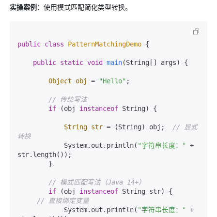
实操案例
：使用模式匹配简化类型转换。
public
class
PatternMatchingDemo
 {

public
static
void
main
(String[] args)
 {

Object
obj
=
"Hello"
;

// 传统写法
if
 (obj 
instanceof
 String) {

String
str
=
 (String) obj;  
// 显式
转换
            System.out.println(
"字符串长度："
 + 
str.length());

        }

// 模式匹配写法（Java 14+）
if
 (obj 
instanceof
 String str) {

// 直接绑定变量
            System.out.println(
"字符串长度："
 + 