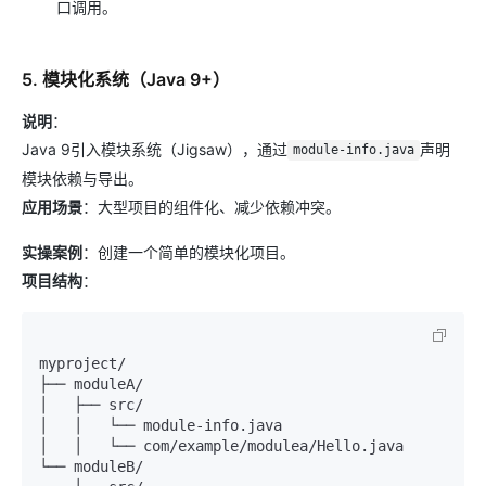
口调用。
5. 模块化系统（Java 9+）
说明
：
Java 9引入模块系统（Jigsaw），通过
声明
module-info.java
模块依赖与导出。
应用场景
：大型项目的组件化、减少依赖冲突。
实操案例
：创建一个简单的模块化项目。
项目结构
：
myproject/

├── moduleA/

│   ├── src/

│   │   └── module-info.java

│   │   └── com/example/modulea/Hello.java

└── moduleB/
