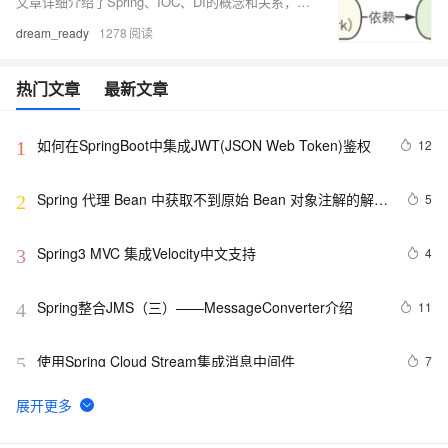
文章详细介绍了Spring、IOC、DI的概念和关系，解释了控制反转(IOC)和依赖注入(DI)的原理，并提供了IOC的代码示例，阐述了Spring框架作为IOC容器的应用。
dream_ready
1278
热门文章
最新文章
如何在SpringBoot中集成JWT(JSON Web Token)鉴权
12
1
Spring 代理 Bean 中获取不到原始 Bean 对象注解的解决
5
2
方法
Spring3 MVC 集成Velocity中文支持
4
3
Spring整合JMS（三）——MessageConverter介绍
11
4
使用Spring Cloud Stream集成消息中间件
7
5
SpringCloud启动报错：Error creating bean with name 
7
6
configurationPropertiesBeans