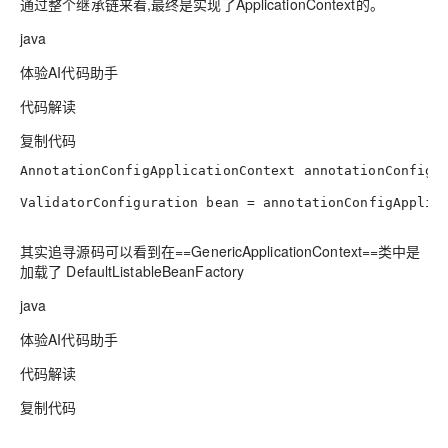
通过整个继承链来看,最终是实现了ApplicationContext的。
java
体验AI代码助手
代码解读
复制代码
AnnotationConfigApplicationContext
annotationConfigA
ValidatorConfiguration
bean
=
 annotationConfigApplica
其实追寻源码可以看到在==GenericApplicationContext==类中是
加载了
DefaultListableBeanFactory
java
体验AI代码助手
代码解读
复制代码