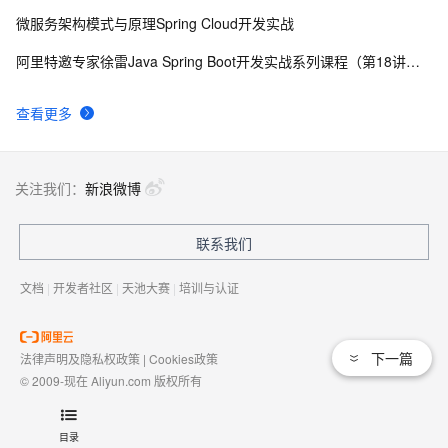
微服务架构模式与原理Spring Cloud开发实战
阿里特邀专家徐雷Java Spring Boot开发实战系列课程（第18讲）：制作Java Docker镜像与推送到DockerHub和阿里云Docker仓库
查看更多
关注我们：
新浪微博
联系我们
文档
|
开发者社区
|
天池大赛
|
培训与认证
下一篇
法律声明及隐私权政策
|
Cookies政策
© 2009-现在 Aliyun.com 版权所有
增值电信业务经营许可证：
浙B2-20080101
域名注册服务机构许可：
浙D3-20210002
目录