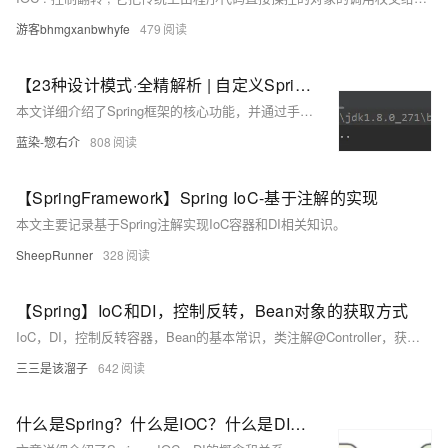
游客bhmgxanbwhyfe
479
【23种设计模式·全精解析 | 自定义Spring框架篇】Spring核心源码分析+自定义Spring的IOC功能，依赖注入功能
本文详细介绍了Spring框架的核心功能，并通过手写自定义Spring框架的方式，深入理解了Spring的IOC(控制反转)和DI（依赖注入）功能，并且学会实际运用设计模式到真实开发中。
蓝染-惣右介
808
【SpringFramework】Spring IoC-基于注解的实现
本文主要记录基于Spring注解实现IoC容器和DI相关知识。
SheepRunner
328
【Spring】IoC和DI，控制反转，Bean对象的获取方式
IoC，DI，控制反转容器，Bean的基本常识，类注解@Controller，获取Bean对象的常用三种方式
三三是该溜子
642
什么是Spring？什么是IOC？什么是DI？IOC和DI的关系？ —— 零基础可无压力学习，带源码