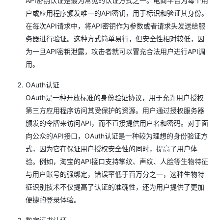
API密钥认证是最为常见的认证方式之一。电商平台为每个用
户或应用程序颁发唯一的API密钥，用于标识和验证其身份。
在每次API请求中，将API密钥作为参数或者请求头发送给服
务器进行验证。这种方式简单易行，但安全性相对较低，因
为一旦API密钥泄露，攻击者就可以冒充合法用户进行API调
用。
OAuth认证
OAuth是一种开放标准的身份验证协议，用于允许用户授权
第三方应用程序访问其受保护的资源。用户通过授权服务器
颁发的令牌来访问API，而不直接提供用户名和密码。对于面
向公众的API接口，OAuth认证是一种较为理想的身份验证方
式，因为它在保证用户授权安全性的同时，提高了用户体
验。例如，淘宝的API接口支持掌纹、声纹、人脸等生物特征
与用户账号的强绑定，错误率低于百万分之一，这种生物特
征识别技术不仅提高了认证的准确性，还为用户提供了更加
便捷的登录体验。