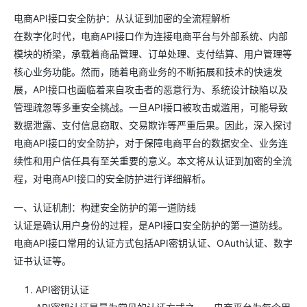
电商API接口安全防护：从认证到加密的全流程解析
在数字化时代，电商API接口作为连接电商平台与外部系统、内部
模块的桥梁，承载着商品管理、订单处理、支付结算、用户管理等
核心业务功能。然而，随着电商业务的不断拓展和技术的快速发
展，API接口也面临着来自攻击者的恶意行为、系统设计缺陷以及
管理疏忽等多重安全挑战。一旦API接口被攻击或滥用，可能导致
数据泄露、支付信息窃取、交易欺诈等严重后果。因此，深入探讨
电商API接口的安全防护，对于保障电商平台的数据安全、业务连
续性和用户信任具有至关重要的意义。本文将从认证到加密的全流
程，对电商API接口的安全防护进行详细解析。
一、认证机制：构建安全防护的第一道防线
认证是确认用户身份的过程，是API接口安全防护的第一道防线。
电商API接口常用的认证方式包括API密钥认证、OAuth认证、数字
证书认证等。
API密钥认证