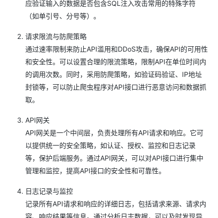
应验证输入的数据是否包含SQL注入攻击常用的特殊字符
（如单引号、分号等）。
请求限流与防爬策略
通过速率限制来防止API滥用和DDoS攻击，确保API的可用性
和安全性。可以设置合理的限流策略，限制API在单位时间内
的调用次数。同时，采用防爬策略，如验证码验证、IP地址
封锁等，可以防止爬虫程序对API接口进行恶意访问和数据抓
取。
API网关
API网关是一个中间层，负责处理所有API请求和响应。它可
以提供统一的安全策略，如认证、授权、监控和日志记录
等，保护后端服务。通过API网关，可以对API接口进行集中
管理和监控，提高API接口的安全性和可靠性。
日志记录与监控
记录所有API请求和响应的详细日志，包括请求来源、请求内
容、响应结果等信息。通过分析日志数据，可以及时发现异