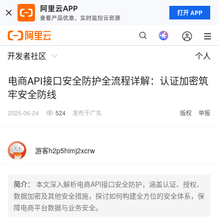
打开 APP
开发者社区
个人
电商API接口安全防护全流程详解：认证加密筑
牢安全防线
2025-06-24
524
发布于广东
版权
举报
游客h2p5himj2xcrw
简介：
本文深入解析电商API接口安全防护，涵盖认证、授权、
数据加密及其他安全措施，探讨如何构建全方位的安全体系，保
障电商平台数据与业务安全。