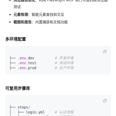
测试
元素检测
：智能元素查找和交互
截图和报告
：内置捕获和文档功能
多环境配置
├── .
env
.dev          
# 开发环境
├── .
env
.test         
# 测试环境
├── .
env
.prod         
# 生产环境
可复用步骤库
├── steps
/
│   ├── login.yml     
# 认证流程