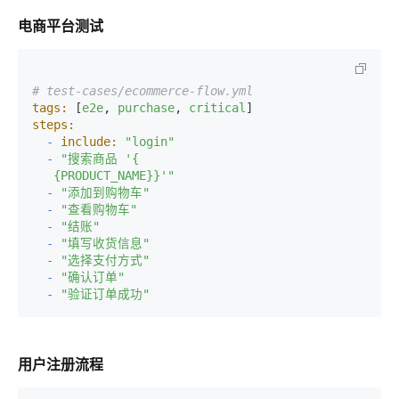
电商平台测试
# test-cases/ecommerce-flow.yml
tags:
 [
e2e
, 
purchase
, 
critical
steps:
-
include:
"login"
-
"搜索商品 '{

   {PRODUCT_NAME}}'"
-
"添加到购物车"
-
"查看购物车"
-
"结账"
-
"填写收货信息"
-
"选择支付方式"
-
"确认订单"
-
"验证订单成功"
用户注册流程