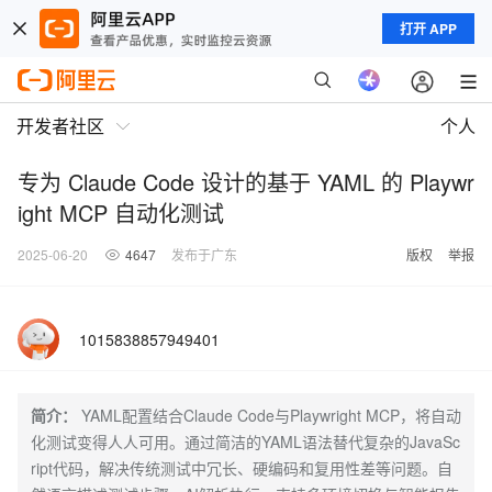
打开 APP
开发者社区
个人
专为 Claude Code 设计的基于 YAML 的 Playwr
ight MCP 自动化测试
2025-06-20
4647
发布于广东
版权
举报
1015838857949401
简介：
YAML配置结合Claude Code与Playwright MCP，将自动
化测试变得人人可用。通过简洁的YAML语法替代复杂的JavaSc
ript代码，解决传统测试中冗长、硬编码和复用性差等问题。自