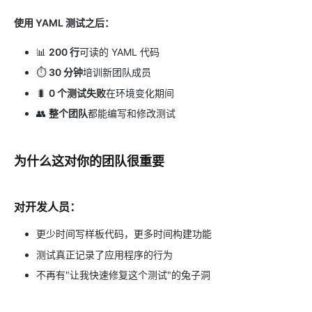
使用 YAML 测试之后：
📊
200 行
可读的 YAML 代码
⏱️
30 分钟
培训新团队成员
🐛
0 个测试失败
在环境变化期间
👥
整个团队
都能编写和修改测试
为什么这对你的团队很重要
对开发人员：
更少时间写样板代码，更多时间构建功能
测试真正记录了应用程序的行为
不再有"让我快速修复这个测试"的兔子洞