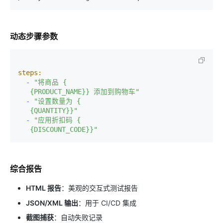
动态步骤参数
steps:
-
"将商品 {

   {PRODUCT_NAME}} 添加到购物车"
-
"设置数量为 {

   {QUANTITY}}"
-
"应用折扣码 {

   {DISCOUNT_CODE}}"
综合报告
HTML 报告
：美观的交互式测试报告
JSON/XML 输出
：用于 CI/CD 集成
截图捕获
：自动失败记录