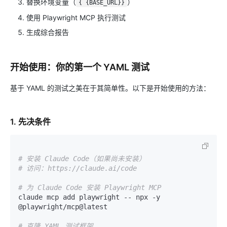
替换环境变量（
）
{
{BASE_URL}}
使用 Playwright MCP 执行测试
生成综合报告
开始使用：你的第一个 YAML 测试
基于 YAML 的测试之美在于其简单性。以下是开始使用的方法：
1. 先决条件
# 安装 Claude Code（如果尚未安装）
# 访问：https://claude.ai/code
# 为 Claude Code 安装 Playwright MCP
claude mcp add playwright -- npx -y 
@playwright/mcp@latest

# 克隆 YAML 测试框架