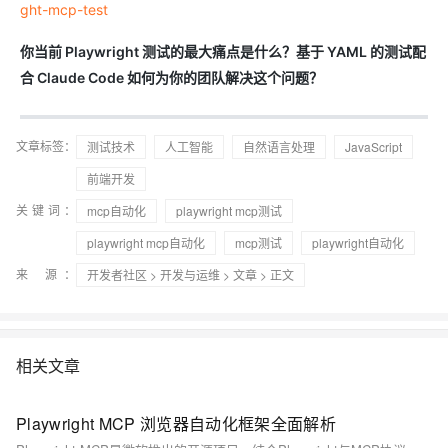
ght-mcp-test
你当前 Playwright 测试的最大痛点是什么？基于 YAML 的测试配
合 Claude Code 如何为你的团队解决这个问题？
文章标签：
测试技术
人工智能
自然语言处理
JavaScript
前端开发
关键词：
mcp自动化
playwright mcp测试
playwright mcp自动化
mcp测试
playwright自动化
来 源：
开发者社区
>
开发与运维
>
文章
> 正文
相关文章
Playwright MCP 浏览器自动化框架全面解析