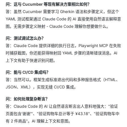
问：这与 Cucumber 等现有解决方案相比如何？
答：虽然 Cucumber 需要学习 Gherkin 语法和步骤定义，但这个
YAML 测试框架通过 Claude Code 的 AI 直接使用自然语言解释意
图。无需步骤定义映射 - Claude Code 理解你想要做什么。
问：测试调试怎么办？
答：Claude Code 提供详细的执行日志，Playwright MCP 在失败
时捕获截图，你还能获得映射回 YAML 步骤的清晰错误消息。AI
上下文有助于快速识别问题。
问：能与 CI/CD 集成吗？
答：当然可以。框架生成标准退出代码和多种报告格式（HTML、
JSON、XML），实现无缝 CI/CD 集成。
问：如何处理复杂断言？
答：Claude Code 的 AI 让自然语言断言出人意料地强大："验证
页面包含'谢谢'"、"验证购物车总计等于 ¥43.18"、"验证购物车中
有 2 件商品"。AI 理解上下文和意图。