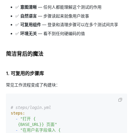
✅
意图清晰
— 任何人都能理解这个测试的作用
✅
自然语言
— 步骤读起来就像用户故事
✅
可复用组件
— 登录和清理步骤可以在多个测试间共享
✅
环境无关
— 看不到任何硬编码的值
简洁背后的魔法
1.
可复用的步骤库
常见工作流程变成了构建块：
# steps/login.yml
steps:
-
"打开 {

   {BASE_URL}} 页面"
-
"在用户名字段填入 {
