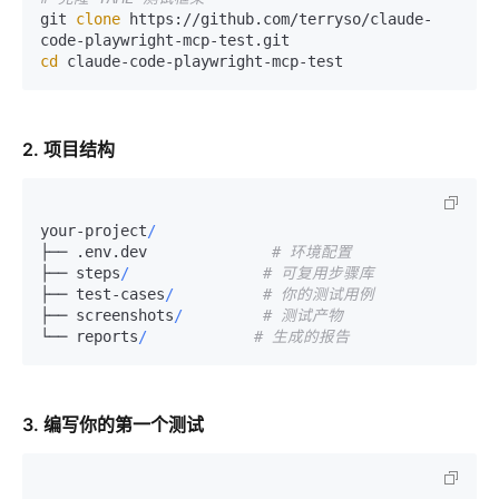
git 
clone
 https://github.com/terryso/claude-
cd
2. 项目结构
your-project
/
├── .env.dev              
# 环境配置
├── steps
/
# 可复用步骤库
├── test-cases
/
# 你的测试用例
├── screenshots
/
# 测试产物
└── reports
/
# 生成的报告
3. 编写你的第一个测试