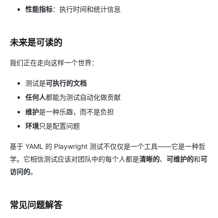
性能指标
：执行时间和统计信息
未来是可读的
我们正在走向这样一个世界：
测试是
可执行的文档
任何人
都能为测试自动化做贡献
维护
是一种乐趣，而不是负担
环境
只是配置问题
基于 YAML 的 Playwright 测试不仅仅是一个工具——它是一种哲
学。它相信测试应该对团队中的每个人都是
清晰的
、
可维护的
和
可
访问的
。
常见问题解答