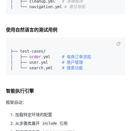
│   ├── cleanup.yml   
# 清理程序
│   └── navigation.yml 
# 常见导航
使用自然语言的测试用例
├── test-cases/

│   ├── 
order
.yml     
# 电商订单流程
│   ├── user.yml      
# 用户管理
│   └── search.yml    
# 搜索功能
智能执行引擎
框架自动：
加载特定环境的配置
从步骤库展开
引用
include