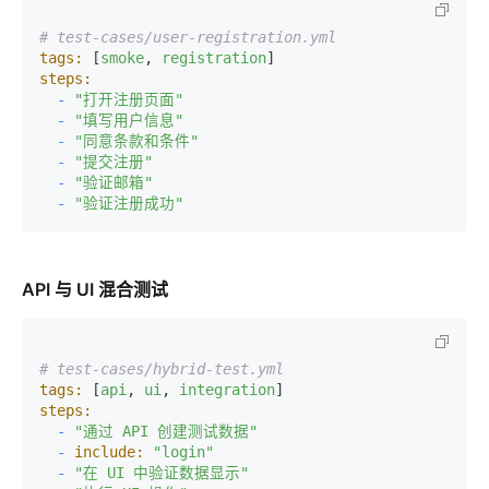
# test-cases/user-registration.yml
tags:
 [
smoke
, 
registration
steps:
-
"打开注册页面"
-
"填写用户信息"
-
"同意条款和条件"
-
"提交注册"
-
"验证邮箱"
-
"验证注册成功"
API 与 UI 混合测试
# test-cases/hybrid-test.yml
tags:
 [
api
, 
ui
, 
integration
steps:
-
"通过 API 创建测试数据"
-
include:
"login"
-
"在 UI 中验证数据显示"