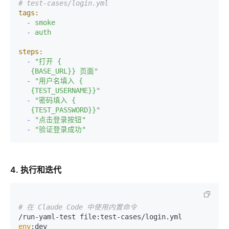
# test-cases/login.yml
tags:
-
smoke
-
auth
steps:
-
"打开 {

   {BASE_URL}} 页面"
-
"用户名填入 {

   {TEST_USERNAME}}"
-
"密码填入 {

   {TEST_PASSWORD}}"
-
"点击登录按钮"
-
"验证登录成功"
4. 执行和迭代
# 在 Claude Code 中使用内置命令
/run-yaml-test file:test-cases/login.yml 
env
:dev
