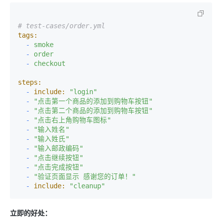
# test-cases/order.yml
tags:
-
smoke
-
order
-
checkout
steps:
-
include:
"login"
-
"点击第一个商品的添加到购物车按钮"
-
"点击第二个商品的添加到购物车按钮"
-
"点击右上角购物车图标"
-
"输入姓名"
-
"输入姓氏"
-
"输入邮政编码"
-
"点击继续按钮"
-
"点击完成按钮"
-
"验证页面显示 感谢您的订单！"
-
include:
"cleanup"
立即的好处：