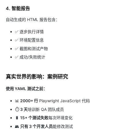
4.
智能报告
自动生成的 HTML 报告包含：
✅ 逐步执行详情
✅ 环境配置信息
✅ 截图和测试产物
✅ 成功/失败统计
真实世界的影响：案例研究
使用 YAML 测试之前：
📊
2000+ 行
Playwright JavaScript 代码
⏱️
3 天
培训新 QA 团队成员
🐛
15+ 个测试失败
每次环境变化
👥
只有 3 个开发人员
能修改测试