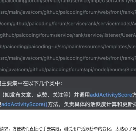
布的请求，方便我们直接动手去实践，测试用户活跃榜单的变化，太贴心了