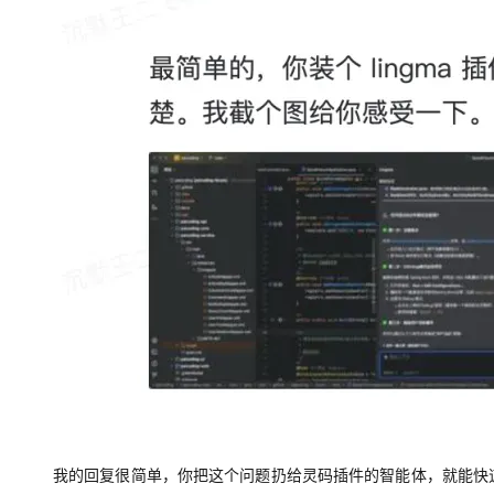
大模型解决方案
迁移与运维管理
快速部署 Dify，高效搭建 
专有云
10 分钟在聊天系统中增加
我的回复很简单，你把这个问题扔给灵码插件的智能体，就能快速 