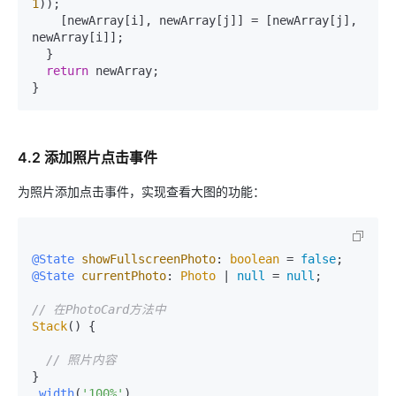
1
));

    [newArray[i], newArray[j]] = [newArray[j], 
newArray[i]];

  }

return
 newArray;

4.2 添加照片点击事件
为照片添加点击事件，实现查看大图的功能：
@State
showFullscreenPhoto
: 
boolean
 = 
false
@State
currentPhoto
: 
Photo
 | 
null
 = 
null
;

// 在PhotoCard方法中
Stack
() {

// 照片内容
}

.
width
(
'100%'
)
