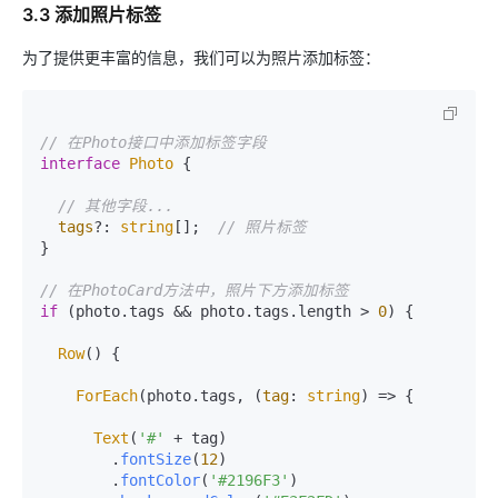
3.3 添加照片标签
为了提供更丰富的信息，我们可以为照片添加标签：
// 在Photo接口中添加标签字段
interface
Photo
 {

// 其他字段...
tags
?: 
string
[];  
// 照片标签
}

// 在PhotoCard方法中，照片下方添加标签
if
 (photo.
tags
 && photo.
tags
.
length
 > 
0
) {

Row
() {

ForEach
(photo.
tags
, 
(
tag
: 
string
) =>
 {

Text
(
'#'
 + tag)

        .
fontSize
(
12
)

        .
fontColor
(
'#2196F3'
)
