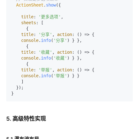
ActionSheet
.
show
({

title
: 
'更多选项'
,

sheets
: [

      {

title
: 
'分享'
, 
action
: 
() =>
 {

console
.
info
(
'分享'
) } },

      {

title
: 
'收藏'
, 
action
: 
() =>
 {

console
.
info
(
'收藏'
) } },

      {

title
: 
'举报'
, 
action
: 
() =>
 {

console
.
info
(
'举报'
) } }

    ]

  });

5. 高级特性实现
5.1 瀑布流布局