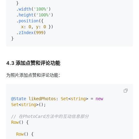
  }

  .
width
(
'100%'
)

  .
height
(
'100%'
)

  .
position
({

x
: 
0
, 
y
: 
0
 })

  .
zIndex
(
999
)

4.3 添加点赞和评论功能
为照片添加点赞和评论功能：
@State
likedPhotos
: 
Set
<
string
> = 
new
Set
<
string
>();

// 在PhotoCard方法中的互动信息部分
Row
() {

Row
() {
