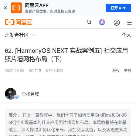
打开 APP
开发者社区
个人
62. [HarmonyOS NEXT 实战案例五] 社交应用
照片墙网格布局（下）
2025-06-06
212
发布于北京
版权
举报
全栈若城
简介：
在上一篇教程中，我们学习了如何使用GridRow和GridC
ol组件实现基本的社交应用照片墙网格布局。本篇教程将在此基
础上，深入探讨如何优化布局、添加交互功能，以及实现更多高