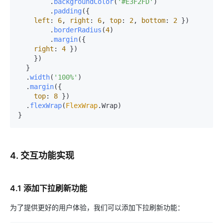
        .
backgroundColor
(
'#E3F2FD'
)

        .
padding
({

left
: 
6
, 
right
: 
6
, 
top
: 
2
, 
bottom
: 
2
 })

        .
borderRadius
(
4
)

        .
margin
({

right
: 
4
 })

    })

  }

  .
width
(
'100%'
)

  .
margin
({

top
: 
8
 })

  .
flexWrap
(
FlexWrap
.
Wrap
)

4. 交互功能实现
4.1 添加下拉刷新功能
为了提供更好的用户体验，我们可以添加下拉刷新功能：