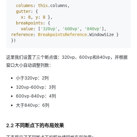
columns
: 
this
.
columns
,

gutter
: {

x
: 
8
, 
y
: 
8
 },

breakpoints
: {

value
: [
'320vp'
, 
'600vp'
, 
'840vp'
], 
reference
: 
BreakpointsReference
.
WindowSize
 }

这里我们设置了三个断点值：320vp、600vp和840vp，并根据
窗口大小自动调整列数：
小于320vp：2列
320vp-600vp：3列
600vp-840vp：4列
大于840vp：6列
2.2 不同断点下的布局效果