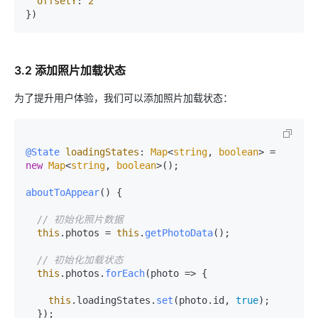
offsetY
: 
2
3.2 添加照片加载状态
为了提升用户体验，我们可以添加照片加载状态：
@State
loadingStates
: 
Map
<
string
, 
boolean
> = 
new
Map
<
string
, 
boolean
>();

aboutToAppear
(
) {

// 初始化照片数据
this
.
photos
 = 
this
.
getPhotoData
();

// 初始化加载状态
this
.
photos
.
forEach
(
photo
 =>
 {

this
.
loadingStates
.
set
(photo.
id
, 
true
);

  });
