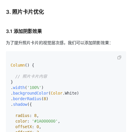
3. 照片卡片优化
3.1 添加阴影效果
为了提升照片卡片的视觉层次感，我们可以添加阴影效果：
Column
() {

// 照片卡片内容
}

.
width
(
'100%'
)

.
backgroundColor
(
Color
.
White
)

.
borderRadius
(
8
)

.
shadow
({

radius
: 
8
,

color
: 
'#1A000000'
,

offsetX
: 
0
,
