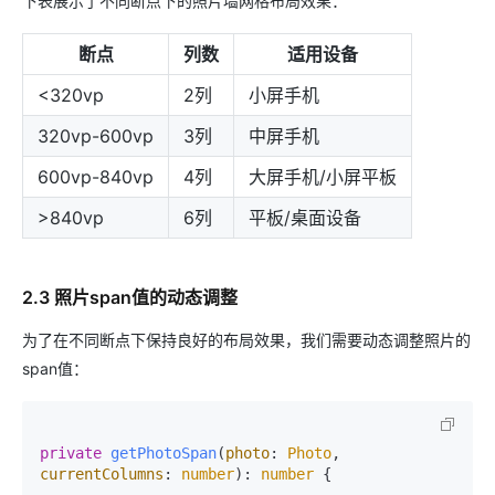
下表展示了不同断点下的照片墙网格布局效果：
断点
列数
适用设备
<320vp
2列
小屏手机
320vp-600vp
3列
中屏手机
600vp-840vp
4列
大屏手机/小屏平板
>840vp
6列
平板/桌面设备
2.3 照片span值的动态调整
为了在不同断点下保持良好的布局效果，我们需要动态调整照片的
span值：
private
getPhotoSpan
(
photo
: 
Photo
, 
currentColumns
: 
number
): 
number
 {
