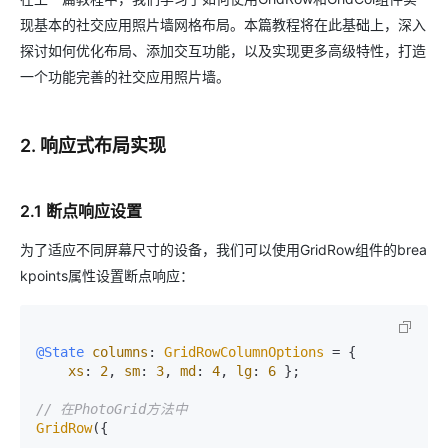
现基本的社交应用照片墙网格布局。本篇教程将在此基础上，深入
探讨如何优化布局、添加交互功能，以及实现更多高级特性，打造
一个功能完善的社交应用照片墙。
2. 响应式布局实现
2.1 断点响应设置
为了适应不同屏幕尺寸的设备，我们可以使用GridRow组件的brea
kpoints属性设置断点响应：
@State
columns
: 
GridRowColumnOptions
 = {

xs
: 
2
, 
sm
: 
3
, 
md
: 
4
, 
lg
: 
6
 };

// 在PhotoGrid方法中
GridRow
({
