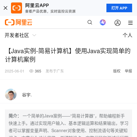
打开 APP
开发者社区
个人
【Java实例-简易计算机】使用Java实现简单的
计算机案例
2025-06-01
365
发布于广东
版权
举报
谷宇.
简介：
一个简单的Java案例——“简易计算器”，帮助编程新手
快速上手。通过实现用户输入、基本逻辑运算和结果输出，学习
者可以掌握变量声明、Scanner对象使用、控制流语句等关键知