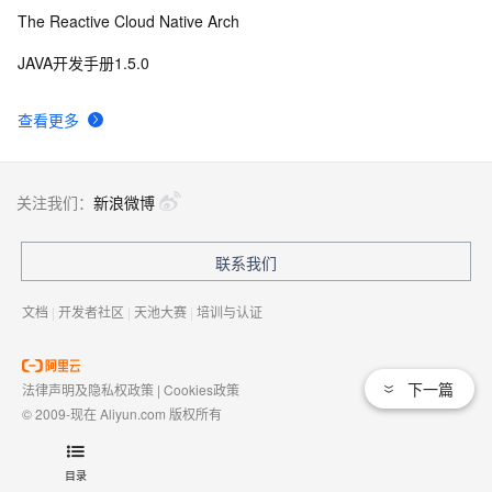
The Reactive Cloud Native Arch
JAVA开发手册1.5.0
查看更多
关注我们：
新浪微博
联系我们
文档
|
开发者社区
|
天池大赛
|
培训与认证
下一篇
法律声明及隐私权政策
|
Cookies政策
© 2009-现在 Aliyun.com 版权所有
增值电信业务经营许可证：
浙B2-20080101
域名注册服务机构许可：
浙D3-20210002
目录
浙公网安备 33010602009975号
浙B2-20080101-4