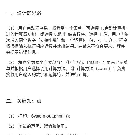
一． 设计的思路
（1） 用户启动程序后，将看到一个菜单，可选择“1.启动计算机”
进入计算器功能，或选择“0.退出”结束程序。选择“1”后，用户需依
次输入两个数字（支持小数）和一个运算符（+、-、*、/），程序
将根据输入执行相应运算并输出结果。若输入不符合要求，程序
会提示错误信息。
（2） 程序分为两个主要部分： ① 主方法（main）：负责显示菜
单并根据用户选择调用计算方法。 ② 计算方法（count）：负责
接收用户输入的数字和运算符，并进行计算。
二． 关键知识点
（1） 打印：System.out.println();
（2） 变量的声明、赋值和使用。