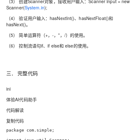
（3） 创建Scanner对象，接收用户输入：Scanner input = new
Scanner(
System.in
);
（4） 验证用户输入：hasNextInt()、hasNextFloat()和
hasNext()。
（5） 简单运算符（+，-，*，/）的使用。
（6） 控制流语句if、if else和 else的使用。
三． 完整代码
ini
体验AI代码助手
代码解读
复制代码
package com.simple
;