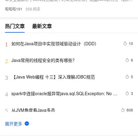
啦啦啦191
358
热门文章
最新文章
如何在Java项目中实现领域驱动设计（DDD）
10
1
Java常用的线程安全的类有哪些？
6
2
【Java Web编程 十三】深入理解JDBC规范
5
3
spark中连接oracle报异常java.sql.SQLException: No 
3
4
suitable driver
从JVM角度看Java多态
606
5
WebKit  上的JS直接使用Java Bean
577
6