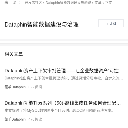
来 源：
开发者社区
>
Dataphin智能数据建设与治理
>
文章
> 正文
Dataphin智能数据建设与治理
+ 订阅
相关文章
Dataphin资产上下架审批管理——让企业数据资产“可控、可追溯、高效流转”
Dataphin推出资产上下架审批管理功能，通过灵活分层审批、自定义流程模板及对接企业OA系统，实现数据资产全生命周期的统一管控与高效流转，提升数据安全与运营效率。
瓴羊Dataphin
327
Dataphin功能Tips系列（53)-离线集成任务如何合理配置JVM资源
本文探讨了将MySQL数据同步至Hive时出现OOM问题的解决方案。
瓴羊Dataphin
470