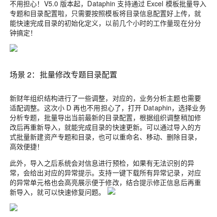
不用担心！V5.0 版本起，Dataphin
支持通过 Excel 模板批量导入
专题和目录配置啦
，只需要按照模板将目录信息配置好上传，就
能快速完成目录的初始化定义，以前几个小时的工作量现在
分分
钟搞定
！
场景 2：批量修改专题目录配置
新财年组织结构进行了一些调整，对应的，业务分析主题也需要
适配调整。这次小 D 再也不用担心了，打开 Dataphin，选择业务
分析专题，批量导出当前最新的目录配置，根据组织调整稍加修
改后再重新导入，就能完成目录的快速更新。可以通过导入的方
式批量新建资产专题和目录，也可以重命名、移动、删除目录，
高效便捷！
此外，导入之后系统会对信息进行预检，如果有无法识别的异
常，会给出对应的异常提示。支持一键下载所有异常记录，对应
的异常单元格也会高亮展示便于修改，结合提示修正信息后再重
新导入，就可以快速修复问题。