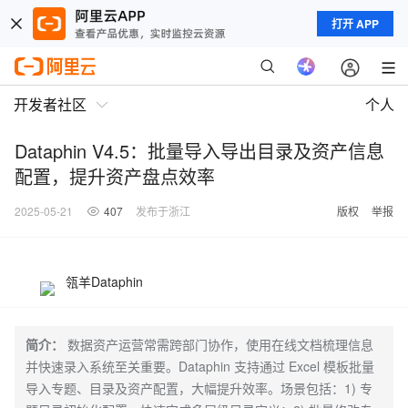
打开 APP
开发者社区
个人
Dataphin V4.5：批量导入导出目录及资产信息
配置，提升资产盘点效率
2025-05-21
407
发布于浙江
版权
举报
瓴羊Dataphin
简介：
数据资产运营常需跨部门协作，使用在线文档梳理信息
并快速录入系统至关重要。Dataphin 支持通过 Excel 模板批量
导入专题、目录及资产配置，大幅提升效率。场景包括：1) 专