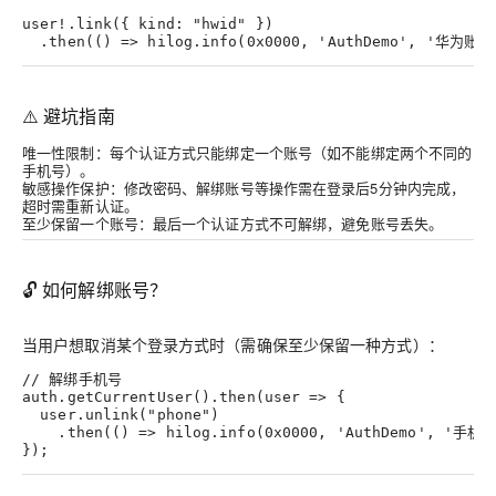
user!.link({ kind: "hwid" })
  .then(() => hilog.info(0x0000, 'AuthDemo', '华为
⚠️ 避坑指南
唯一性限制
：每个认证方式只能绑定一个账号（如不能绑定两个不同的
手机号）。
敏感操作保护
：修改密码、解绑账号等操作需在登录后5分钟内完成，
超时需重新认证。
至少保留一个账号
：最后一个认证方式不可解绑，避免账号丢失。
🔓 如何解绑账号？
当用户想取消某个登录方式时（需确保至少保留一种方式）：
// 解绑手机号
auth.getCurrentUser().then(user => {
  user.unlink("phone")
    .then(() => hilog.info(0x0000, 'AuthDemo', '手
});