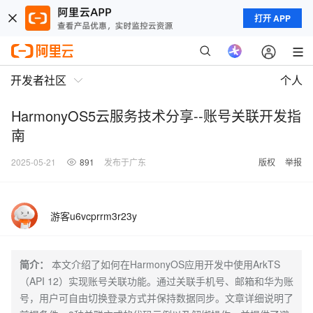
打开 APP
开发者社区
个人
HarmonyOS5云服务技术分享--账号关联开发指
南
2025-05-21
891
发布于广东
版权
举报
游客u6vcprrm3r23y
简介：
本文介绍了如何在HarmonyOS应用开发中使用ArkTS
（API 12）实现账号关联功能。通过关联手机号、邮箱和华为账
号，用户可自由切换登录方式并保持数据同步。文章详细说明了