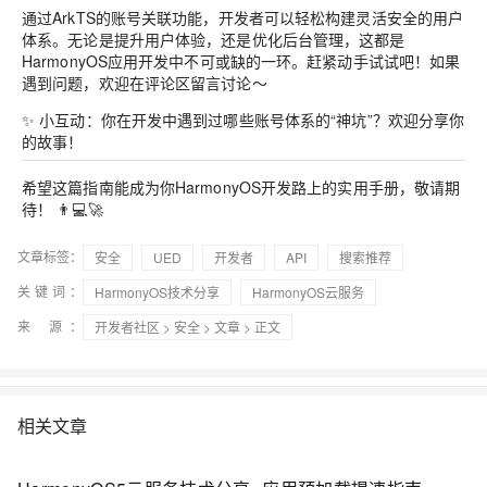
通过ArkTS的账号关联功能，开发者可以轻松构建灵活安全的用户
体系。无论是提升用户体验，还是优化后台管理，这都是
HarmonyOS应用开发中不可或缺的一环。赶紧动手试试吧！如果
遇到问题，欢迎在评论区留言讨论～
✨ 小互动
：你在开发中遇到过哪些账号体系的“神坑”？欢迎分享你
的故事！
希望这篇指南能成为你HarmonyOS开发路上的实用手册，敬请期
待！ 👨💻🚀
文章标签：
安全
UED
开发者
API
搜索推荐
关键词：
HarmonyOS技术分享
HarmonyOS云服务
来 源：
开发者社区
>
安全
>
文章
> 正文
相关文章