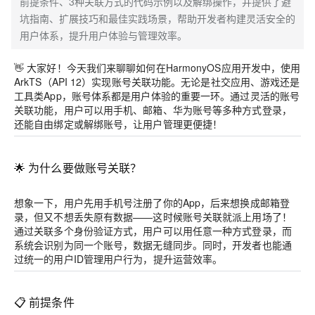
前提条件、3种关联方式的代码示例以及解绑操作，并提供了避
坑指南、扩展技巧和最佳实践场景，帮助开发者构建灵活安全的
用户体系，提升用户体验与管理效率。
👋 大家好！今天我们来聊聊如何在HarmonyOS应用开发中，使用
ArkTS（API 12）实现账号关联功能。无论是社交应用、游戏还是
工具类App，账号体系都是用户体验的重要一环。通过灵活的账号
关联功能，用户可以用手机、邮箱、华为账号等多种方式登录，
还能自由绑定或解绑账号，让用户管理更便捷！
🌟 为什么要做账号关联？
想象一下，用户先用手机号注册了你的App，后来想换成邮箱登
录，但又不想丢失原有数据——这时候账号关联就派上用场了！
通过关联多个身份验证方式，用户可以用任意一种方式登录，而
系统会识别为同一个账号，数据无缝同步。同时，开发者也能通
过统一的用户ID管理用户行为，提升运营效率。
📋 前提条件