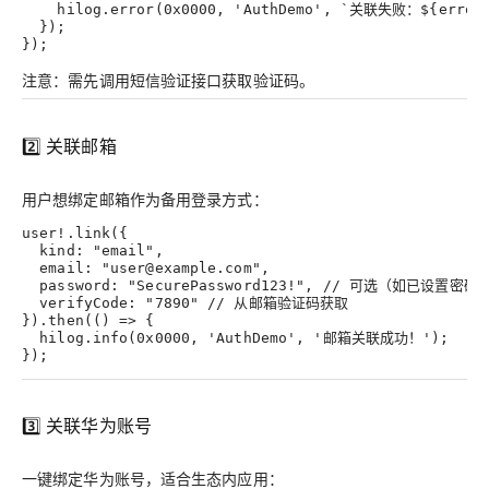
    hilog.error(0x0000, 'AuthDemo', `关联失败：${error.
  });
});
注意
：需先调用短信验证接口获取验证码。
2️⃣ 关联邮箱
用户想绑定邮箱作为备用登录方式：
user!.link({
  kind: "email",
  email: "user@example.com",
  password: "SecurePassword123!", // 可选（如已设置密码
  verifyCode: "7890" // 从邮箱验证码获取
}).then(() => {
  hilog.info(0x0000, 'AuthDemo', '邮箱关联成功！');
});
3️⃣ 关联华为账号
一键绑定华为账号，适合生态内应用：