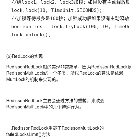
lock.unlock();
(2)RedLock的实现
RedissonRedLock锁的实现非常简单，因为RedissonRedLock是
RedissonMultiLock的一个子类，所以RedLock的算法是依赖
MultiLock的机制来实现的。
RedissonRedLock主要会通过方法的重载，来改变
RedissonMultiLock中的几个特殊行为。
一.RedissonRedLock重载了RedissonMultiLock的
failedLocksLimit()方法