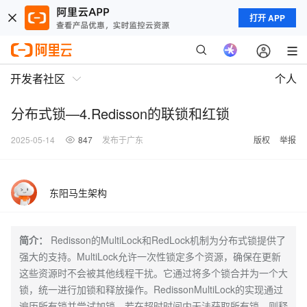
打开 APP
开发者社区
个人
分布式锁—4.Redisson的联锁和红锁
2025-05-14
847
发布于广东
版权
举报
东阳马生架构
简介：
Redisson的MultiLock和RedLock机制为分布式锁提供了
强大的支持。MultiLock允许一次性锁定多个资源，确保在更新
这些资源时不会被其他线程干扰。它通过将多个锁合并为一个大
锁，统一进行加锁和释放操作。RedissonMultiLock的实现通过
遍历所有锁并尝试加锁，若在超时时间内无法获取所有锁，则释