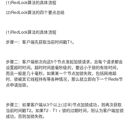
(1)RedLock算法的具体流程
(2)RedLock算法的四个要点总结
(1)RedLock算法的具体流程
步骤一：
客户端先获取当前时间戳T1。
步骤二：
客户端依次向这5个节点发起加锁请求，且每个请求都会
设置超时时间。超时时间是毫秒级的，要远小于锁的有效时间，
而且一般是几十毫秒。如果某一个节点加锁失败，包括网络超
时、锁被其它线程持有等各种情况，那么就立即向下一个Redis节
点申请加锁。
步骤三：
如果客户端从3个以上(过半)节点加锁成功，则再次获取
当前时间戳T2。如果T2 - T1 < 锁的过期时间，则认为客户端加锁
成功，否则加锁失败。