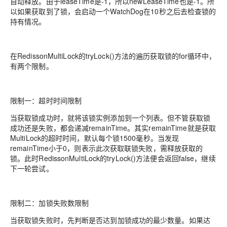
自动释放。由于leaseTime是-1，所以newLeaseTime也是-1。所
以如果获取到了锁，会启动一个WatchDog在10秒之后去检查锁的
持有情况。
在RedissonMultiLock的tryLock()方法的遍历获取锁的for循环中，
有两个限制。
限制一：超时时间限制
当获取锁成功时，就将该锁实例添加到一个列表。但不管获取锁
成功还是失败，都会递减remainTime。其实remainTime就是获取
MultiLock的超时时间，默认每个锁1500毫秒。当发现
remainTime小于0，则表示此次获取联锁失败，需释放获取的
锁。此时RedissonMultiLock的tryLock()方法便会返回false，继续
下一轮尝试。
限制二：加锁失败数限制
当获取锁失败时，先判断是否达到加锁成功的最少数量。如果达